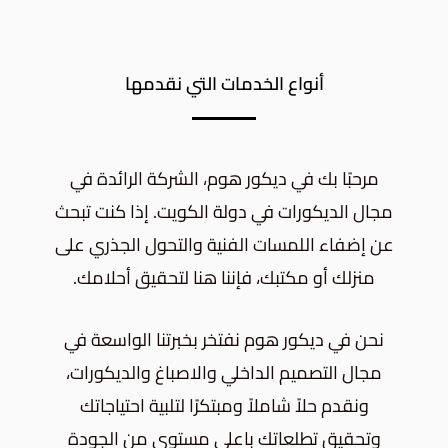
أنواع الخدمات التي نقدمها
مرحبًا بك في ديكور هوم، الشركة الرائدة في
مجال الديكورات في دولة الكويت. إذا كنت تبحث
عن إضفاء اللمسات الفنية والتحول الجذري على
منزلك أو مكتبك، فإننا هنا لتحقيق أحلامك.
نحن في ديكور هوم نفتخر بخبرتنا الواسعة في
مجال التصميم الداخلي والاصباغ والديكورات،
ونقدم حلاً شاملاً ومبتكرًا لتلبية احتياجاتك
وتحقيق تطلعاتك باعلى مستوى من الجودة