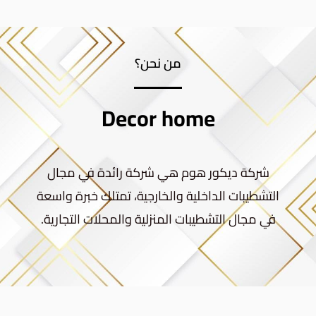
من نحن؟
Decor home
شركة ديكور هوم هي شركة رائدة في مجال
التشطيبات الداخلية والخارجية، تمتلك خبرة واسعة
في مجال التشطيبات المنزلية والمحلات التجارية.