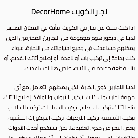
نجار الكويت DecorHome
إذا كنت تبحث عن نجار في الكويت، فأنت في المكان الصحيح.
لدينا في ديكور هوم مجموعة من النجارين المحترفين الذين
يمكنهم مساعدتك في جميع احتياجاتك من النجارة. سواء
كنت بحاجة إلى تركيب باب أو نافذة، أو إصلاح أثاثك القديم، أو
بناء قطعة جديدة من الأثاث، فنحن هنا لمساعدتك.
لدينا النجارين ذوي الخبرة الذين يمكنهم التعامل مع أي
مهمة نجار سواء كانت، تركيب الأبواب والنوافذ، إصلاح الأثاث،
بناء الأثاث، تركيب المطابخ، تركيب الحمامات، تركيب السلالم،
تركيب الأسقف، تركيب الأرضيات، تركيب الديكورات الخشبية ،
بغض النظر عن مدى تعقيدها. نحن نستخدم أحدث الأدوات
والتقنيات، لذلك يمكنك أن تطمئن إلى أن عملك سيكون على