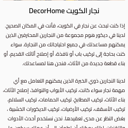
نجار الكويت DecorHome
إذا كنت تبحث عن نجار في الكويت، فأنت في المكان الصحيح.
لدينا في ديكور هوم مجموعة من النجارين المحترفين الذين
يمكنهم مساعدتك في جميع احتياجاتك من النجارة. سواء
كنت بحاجة إلى تركيب باب أو نافذة، أو إصلاح أثاثك القديم، أو
بناء قطعة جديدة من الأثاث، فنحن هنا لمساعدتك.
لدينا النجارين ذوي الخبرة الذين يمكنهم التعامل مع أي
مهمة نجار سواء كانت، تركيب الأبواب والنوافذ، إصلاح الأثاث،
بناء الأثاث، تركيب المطابخ، تركيب الحمامات، تركيب السلالم،
تركيب الأسقف، تركيب الأرضيات، تركيب الديكورات الخشبية ،
بغض النظر عن مدى تعقيدها. نحن نستخدم أحدث الأدوات
والتقنيات، لذلك يمكنك أن تطمئن إلى أن عملك سيكون على