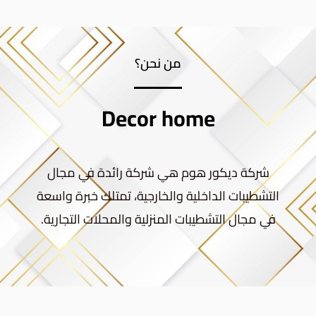
من نحن؟
Decor home
شركة ديكور هوم هي شركة رائدة في مجال
التشطيبات الداخلية والخارجية، تمتلك خبرة واسعة
في مجال التشطيبات المنزلية والمحلات التجارية.