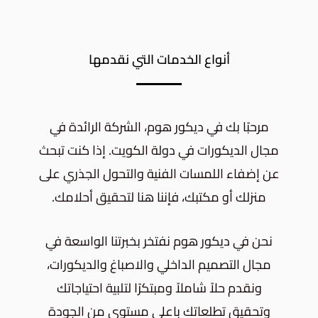
أنواع الخدمات التي نقدمها
مرحبًا بك في ديكور هوم، الشركة الرائدة في
مجال الديكورات في دولة الكويت. إذا كنت تبحث
عن إضفاء اللمسات الفنية والتحول الجذري على
منزلك أو مكتبك، فإننا هنا لتحقيق أحلامك.
نحن في ديكور هوم نفتخر بخبرتنا الواسعة في
مجال التصميم الداخلي والاصباغ والديكورات،
ونقدم حلاً شاملاً ومبتكرًا لتلبية احتياجاتك
وتحقيق تطلعاتك باعلى مستوى من الجودة