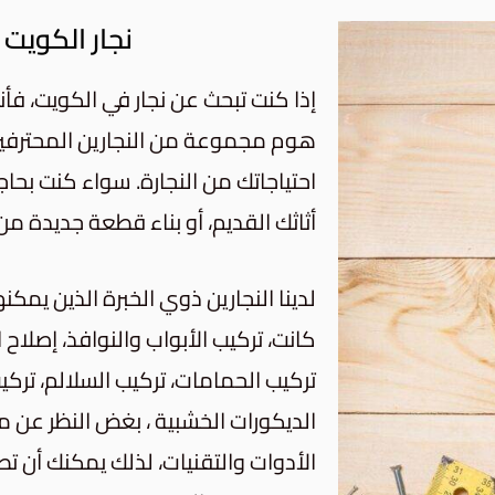
نجار الكويت DecorHome
إذا كنت تبحث عن نجار في الكويت، فأن
هوم مجموعة من النجارين المحترفي
احتياجاتك من النجارة. سواء كنت بحاجة
أثاثك القديم، أو بناء قطعة جديدة من
لدينا النجارين ذوي الخبرة الذين يم
كانت، تركيب الأبواب والنوافذ، إصلاح ال
تركيب الحمامات، تركيب السلالم، تركي
الديكورات الخشبية ، بغض النظر عن
الأدوات والتقنيات، لذلك يمكنك أن 