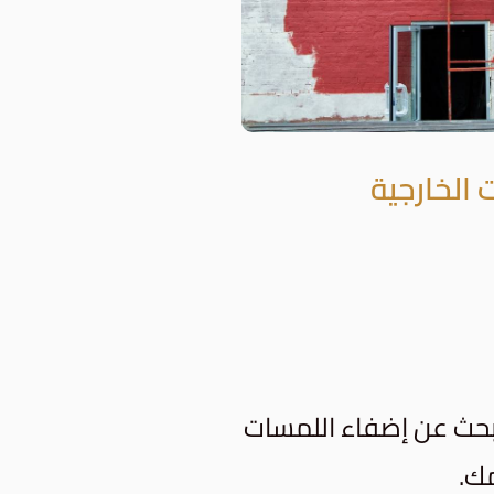
 الخارجية
 تبحث عن إضفاء اللمسات
مك.