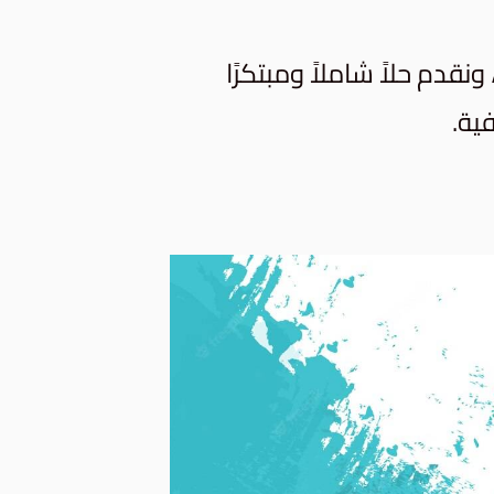
قدم حلاً شاملاً ومبتكرًا
ية.