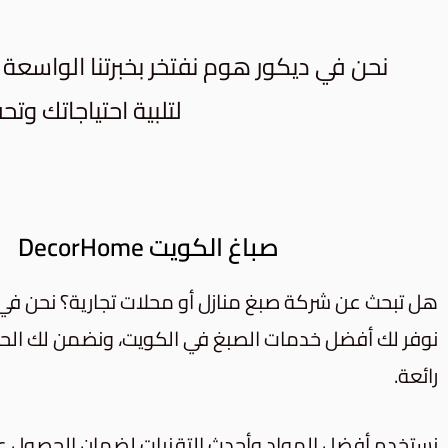
نحن في ديكور هوم نفتخر بخبرتنا الواسعة ف
لتلبية احتياجاتك و
صباغ الكويت DecorHome
هل تبحث عن شركة صبغ منازل أو محلات تجارية؟ نحن في
نوفر لك أفضل خدمات الصبغ في الكويت، ونضمن لك الحص
رائعة.
نستخدم أفضل المواد وأحدث التقنيات لضمان الحصول على