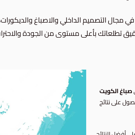
ي مجال التصميم الداخلي والاصباغ والديكورات، ون
تحقيق تطلعاتك بأعلى مستوى من الجودة والاحتراف
صباغ الكويت
ول على نتائج
 أفضل النتائج.