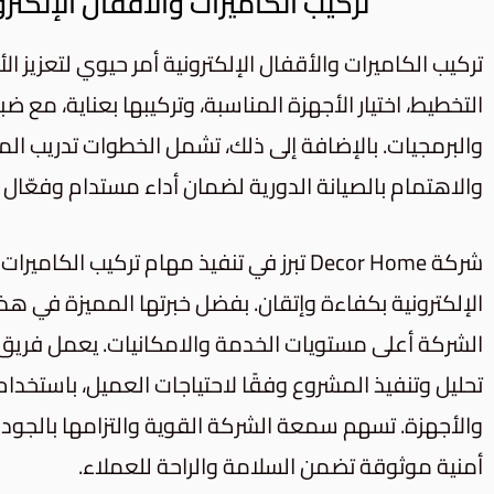
تركيب الكاميرات والأقفال الإلكترو
تركيب الكاميرات والأقفال الإلكترونية أمر حيوي لتعزيز ال
التخطيط، اختيار الأجهزة المناسبة، وتركيبها بعناية، مع ض
والبرمجيات. بالإضافة إلى ذلك، تشمل الخطوات تدريب ا
والاهتمام بالصيانة الدورية لضمان أداء مستدام وفعّال ل
شركة Decor Home تبرز في تنفيذ مهام تركيب الكامي
الإلكترونية بكفاءة وإتقان. بفضل خبرتها المميزة في هذا
الشركة أعلى مستويات الخدمة والامكانيات. يعمل فريق 
تحليل وتنفيذ المشروع وفقًا لاحتياجات العميل، باستخدام
والأجهزة. تسهم سمعة الشركة القوية والتزامها بالجود
أمنية موثوقة تضمن السلامة والراحة للعملاء.