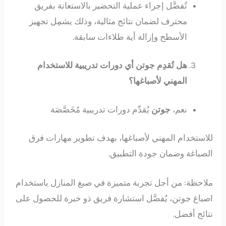
تُفضَّل إجراء عملية التحضير بالاستعانة بفريق
محترف لضمان نتائج مثالية، وذلك يشمِل تجهيز
الأسطح وإزالة أية طلاءات سابقة.
هل تُقدِم جوتن أي دورات تدريبية للاستخدام
المهني لأصباغها؟
نعم،
جوتن
يُقدِّم دورات تدريبية مُخَصَّصَة
للاستخدام المهني لأصباغها، بهدف تطوير مهارات فرق
الصباغة وضمان جودة التطبيق.
ملاحظة: من أجل تجربة متميزة في صبغ المنازل باستخدام
اصباغ جوتن، يُفضَّل استشارة فريق ذو خبرة للحصول على
نتائج أفضل.