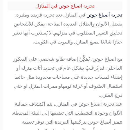
تجربة اصباغ جوتن في المنازل
تجربة أصباغ جوتن
في المنازل تعد تجربة فريدة ومثيرة.
بفضل الألوان والظلال العديدة المتاحة، يمكن للأشخاص
تحقيق التغيير المطلوب في منزلهم. لا يُستغرب أنها تعتبر
خيارًا شائعًا لصبغ المنازل والبيوت في الكويت.
مع اصباغ جوتن، يُمَكِِِِّْنُ إضافة طابع شخصي على الديكور
الداخلي. قد يُرغَـبُ بشكل عام في تجديد أثاث منزله أو
إضفاء لمسات جديدة على مساحات محدودة مثل حائط
استقبال الضيوف أو غرفة نومهاو ممرات المنزل او حتي
درج المنزل.
عند تجربة اصباغ جوتن في المنازل، يتم اكتشاف جمالية
الألوان وجودة التشطيب التي تضيفها إلى البيئة المحيطة.
تتميز أصباغ جوتن بتركيبتها الفريدة التي توفر تغطية