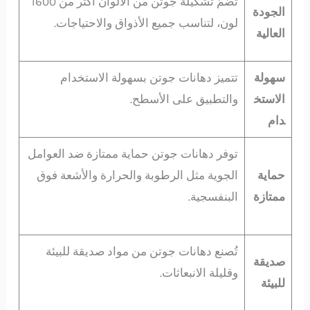
تضمّ تشكيلة جوتن من الألوان أكثر من 1600
الجودة
لون، لتناسب جميع الأذواق والاحتياجات.
العالية
سهولة
تتميز دهانات جوتن بسهولة الاستخدام
الاستخ
والتطبيق على الأسطح.
دام
توفر دهانات جوتن حماية ممتازة ضد العوامل
حماية
الجوية مثل الرطوبة والحرارة والأشعة فوق
ممتازة
البنفسجية.
تُصنع دهانات جوتن من مواد صديقة للبيئة
صديقة
وقليلة الانبعاثات.
للبيئة