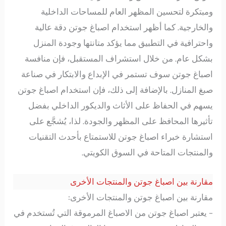
ومبتكرة لتحسين المظهر العام للمساحات الداخلية
والخارجية. كما أظهر استخدام اصباغ جوتن دقة عالية
واحترافية في التطبيق مما يؤكد متانتها وجودة المنزل
بشكل عام. من خلال استشراف المستقبل، فإن منافسة
اصباغ جوتن سوف تستمر في الإبداع والابتكار في صناعة
صبغ المنازل. بالإضافة إلى ذلك، فإن استخدام اصباغ جوتن
يسهم في الحفاظ على الأثاث والديكور الداخلي بفضل
تأثيرها المحافظ على المظهر والجودة. لذا، يُشجَّع على
استشارة خبراء اصباغ جوتن للاستمتاع بأحدث التقنيات
والمنتجات المتاحة في السوق الكويتي.
مقارنة بين اصباغ جوتن والمنتجات الأخرى
مقارنة بين اصباغ جوتن والمنتجات الأخرى:
– يعتبر اصباغ جوتن من الاصباغ المرموقة التي تُستخدم في