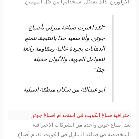
الكولورين لذلك يفضّل استخدامها من قِبَل المهنيين.
“لقد اخترت صباغة منزلي بأصباغ
جوتن، وأنا سعيد جدًا بالنتيجة. تتمتع
الدهانات بجودة عالية ومقاومة رائعة
للعوامل الجوية، والألوان جميلة
جدًا.”
ابو عبداللة من سكان منطقة اشبلية
احترافية صباغ الكويت فى استخدام اصباغ جوتن
تعد أصباغ جوتن واحدة من الشركات الاحترافية
المتخصصة في صباغة المنازل في الكويت. تقدم أصباغ