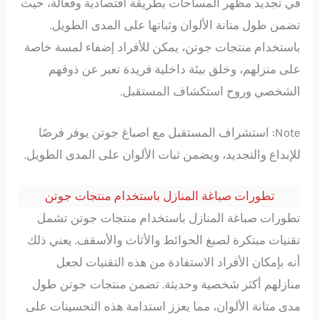
في تجديد مظهر المساحات بطريقة اقتصادية وفعالة، حيث
تضمن طول متانة الألوان وثباتها على المدى الطويل.
باستخدام منتجات جوتن، يمكن للأفراد إضفاء لمسة خاصة
على منزلهم، وخلق بيئة داخلية فريدة تعبر عن ذوقهم
الشخصي وروح استكشاف المستقبل.
Note: استشراف المستقبل مع اصباغ جوتن يوفر فرصًا
للإبداع والتجديد، ويضمن ثبات الألوان على المدى الطويل.
تطورات صباغة المنازل باستخدام منتجات جوتن
تطورات صباغة المنازل باستخدام منتجات جوتن تشمل
تقنيات مبتكرة لصبغ الحوائط والأثاث والأسقف. يعني ذلك
أنه بإمكان الأفراد الاستفادة من هذه التقنيات لجعل
منازلهم أكثر شخصية وحديثة. تضمن منتجات جوتن طول
مدى متانة الألوان، مما يعزز استدامة هذه التحسينات على