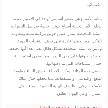
الكيميائية.
متانة الأصباغ هي عنصر أساسي يُؤخذ في الاعتبار عندما
يتعلق الأمر بتجربة أصباغ جوتن، خاصةً في ظل التأثيرات
البيئية المحيطة. تمتاز اصباغ جوتن بتركيبة متينة ومقاومة
للتآكل، مما يجعلها قادرة على تحمّل التقلبات الجوية
وتأثيرات البيئة المختلفة بشكل فعّال. يعني هذا أنها تحتفظ
بجودتها ولونها على مدى الزمن، مما يضمن استمرارية
جمال المساحات التي تم دهنها بها.
بفضل هذه المتانة، يمكن للأصباغ الجوتن البقاء مقاومة
للبقع، والتلاشي، والتشققات، مما يجعلها خيارًا مثاليًا
للاستخدام في الظروف البيئية القاسية، سواء داخل
المنازل أو في الهواء الطلق.
عروض خاصة على اصباغ جوتن للمنازل