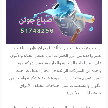
إذا كنت تبحث عن جمال وتألق للجدران، فإن اصباغ جوتن
تعتبر واحدة من أبرز الخيارات التي تضفي الحياة والألوان
على المساحات الداخلية والخارجية. تعتبر شركة جوتن
واحدة من الشركات الرائدة في مجال الدهانات، حيث
تتميز بتقديم منتجات ذات جودة عالية وتشكيلة واسعة من
الألوان والتشطيبات تلبي احتياجات مختلف الأذواق
والمتطلبات الديكورية.
بغض النظر عن طابع المساحة التي ترغب في تجديدها،