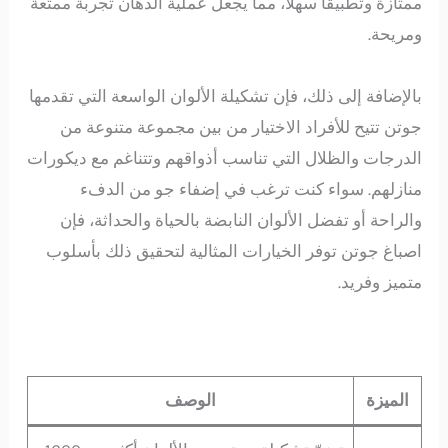
ممتازة وتطبيقاً سهلاً، مما يجعل عملية الدهان تجربة ممتعة
ومريحة.
بالإضافة إلى ذلك، فإن تشكيلة الألوان الواسعة التي تقدمها
جوتن تتيح للأفراد الاختيار من بين مجموعة متنوعة من
الدرجات والظلال التي تناسب أذواقهم وتتناغم مع ديكورات
منازلهم. سواء كنت ترغب في إضفاء جو من الدفء
والراحة أو تفضل الألوان النابضة بالحياة والحداثة، فإن
اصباغ جوتن توفر الخيارات المثالية لتحقيق ذلك بأسلوب
متميز وفريد.
الميزة
الوصف