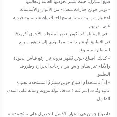
صبغ المنازل، حيث تتميز بجودتها العالية وفعاليتها
– توفر جوتن خيارات متعددة من الألوان والأساسات
للاختيار من بينها، مما يسمح للعملاء بإضفاء لمسة فردية
على منزلهم
– في المقابل، قد تكون بعض المنتجات الأخرى أقل دقة
في التطبيق أو غير دائمة، مما يؤدي إلى تدهور سريع
للسطح المصبوغ
– كذلك، اصباغ جوتن تُظهِر مرونة في رفع قياس الجودة
والأداء عبر نطاق واسع من درجات الحرارة وظروف
التطبيق
– إذاً، باستخدام اصباغ جوتن سيلزَمُ المستخدم بجودة
عالية وثُبات إشرافية ذات قاءَ يولِّدُ مرونة ومتانة على المدى
الطويل
: اصباغ جوتن هي الخيار الأفضل للحصول على نتائج مذهلة