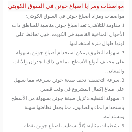
مواصفات ومزايا اصباغ جوتن في السوق الكويتي
مواصفات ومزايا أصباغ جوتن في السوق الكويتي:
1. مقاومة للتلاشي: تعد اصباغ جوتن مناسبة للمناطق ذات
الأحوال المناخية القاسية في الكويت، فهي تحافظ على
لونها طوال فترة استخدامها.
2. سهولة التطبيق: يمكن استخدام أصباغ جوتن بسهولة
على مختلف أنواع الأسطح، بما في ذلك الجدران والأثاث
والمعادن.
3. سرعة التجفيف: تجف صبغة جوتن بسرعة، مما يسهل
على صباغ إكمال المشروع في وقت قصير.
4. سهولة التنظيف: تُزيل صبغة جوتن بسهولة من الأسطح
باستخدام الماء والصابون، مما يجعل نظافتها سهلة
ومستدامة.
5. تشطيبات مثالية: يُعَدُّ تشطيب اصباغ جوتن نقطة.