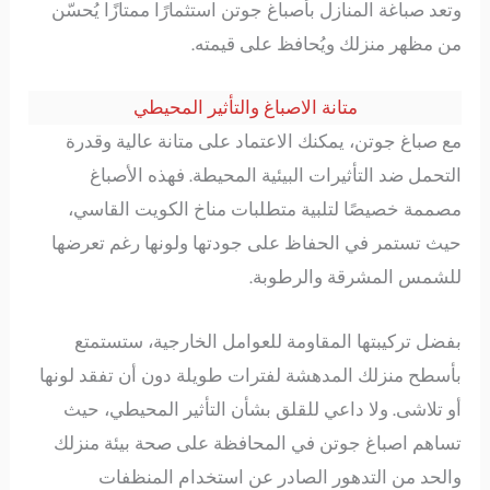
وتعد صباغة المنازل بأصباغ جوتن استثمارًا ممتازًا يُحسّن
من مظهر منزلك ويُحافظ على قيمته.
متانة الاصباغ والتأثير المحيطي
مع صباغ جوتن، يمكنك الاعتماد على متانة عالية وقدرة
التحمل ضد التأثيرات البيئية المحيطة. فهذه الأصباغ
مصممة خصيصًا لتلبية متطلبات مناخ الكويت القاسي،
حيث تستمر في الحفاظ على جودتها ولونها رغم تعرضها
للشمس المشرقة والرطوبة.
بفضل تركيبتها المقاومة للعوامل الخارجية، ستستمتع
بأسطح منزلك المدهشة لفترات طويلة دون أن تفقد لونها
أو تلاشى. ولا داعي للقلق بشأن التأثير المحيطي، حيث
تساهم اصباغ جوتن في المحافظة على صحة بيئة منزلك
والحد من التدهور الصادر عن استخدام المنظفات