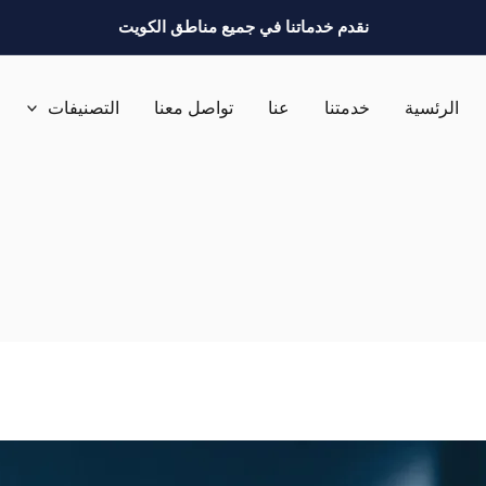
نقدم خدماتنا في جميع مناطق الكويت
الرئسية
خدمتنا
عنا
تواصل معنا
التصنيفات