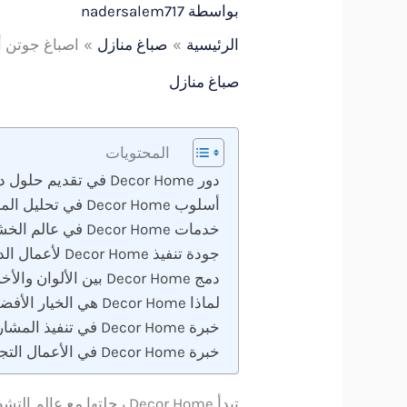
بواسطة
nadersalem717
الرئيسية
صباغ منازل
اصباغ جوتن أس
صباغ منازل
المحتويات
دور Decor Home في تقديم حلول دهانات متكاملة
أسلوب Decor Home في تحليل المساحات قبل بدء العمل
خدمات Decor Home في عالم الخشب
جودة تنفيذ Decor Home لأعمال الديكور
دمج Decor Home بين الألوان والأخشاب بشكل احترافي
لماذا Decor Home هي الخيار الأفضل؟
خبرة Decor Home في تنفيذ المشاريع السكنية
خبرة Decor Home في الأعمال التجارية والفنادق
تبدأ Decor Home رحلتها مع عالم التشطيبات من خلال اعتمادها على