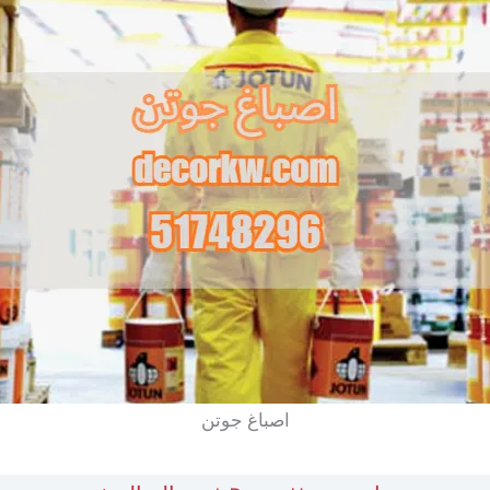
اصباغ جوتن