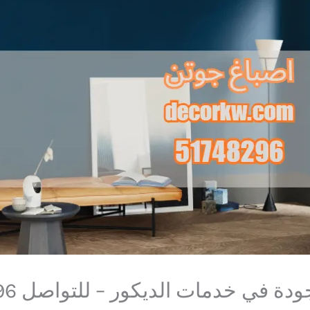
في خدمات الديكور – للتواصل 51748296