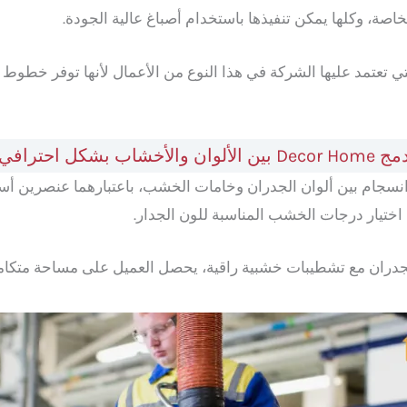
الخاصة، وكلها يمكن تنفيذها باستخدام أصباغ عالية الجودة.
ي تعتمد عليها الشركة في هذا النوع من الأعمال لأنها توفر خطوط 
Decor Home بين الألوان والأخشاب بشكل احترافي
ختيار درجات الخشب المناسبة للون الجدار.
دران مع تشطيبات خشبية راقية، يحصل العميل على مساحة متكام