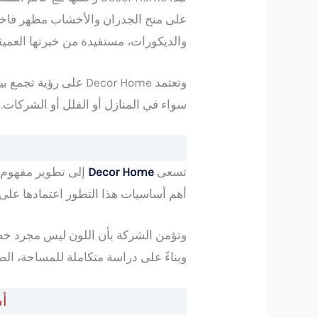
على منح الجدران والأخشاب مظهر فاخر
والديكورات، مستفيدة من خبرتها العمي
وتعتمد Decor Home ع
سواء في المنازل أو الفلل أو الشركات.
تسعى
Decor Home
إلى تطوير مفهوم ال
أهم أساسيات هذا التطور اعتمادها على
وتؤمن الشركة بأن اللون ليس مجرد خطو
وبناءً على دراسة متكاملة للمساحة، الض
أسلوب me