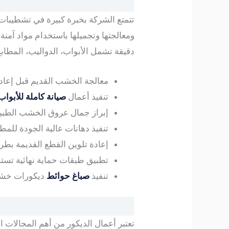
تتمتع الشركة بخبرة كبيرة في تشطيبا
ومعالجتها وتجميلها باستخدام مواد آمن
دقيقة تشمل الأبواب، الدواليب، المطا
معالجة الخشب القديم قبل إعاد
تنفيذ أعمال
صيانة كاملة للأبواب
إبراز جمال عروق الخشب الطبيعي
تنفيذ دهانات عالية الجودة للم
إعادة تلوين القطع القديمة بطري
تطبيق طبقات حماية نهائية تست
تنفيذ
صباغ حوائط
ديكورات خشبي
تعتبر أعمال الديكور من أهم المجالات ا