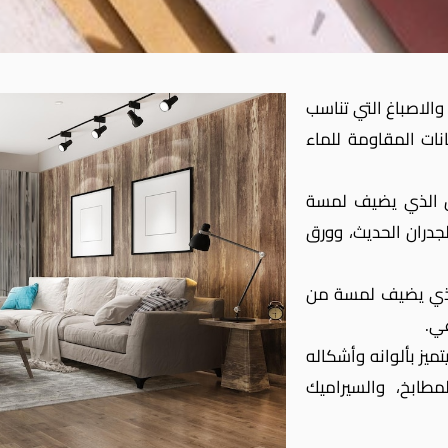
الاصباغ التي تناسب
انات المقاومة للماء
ن الذي يضيف لمسة
جدران الحديث، وورق
الذي يضيف لمسة من
عي.
يز بألوانه وأشكاله
مطابخ، والسيراميك