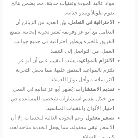
مواد عالية الجودة وتقنيات حديثة، مما يضمن نتائج
تدوم طويلاً وتبدو جذابة.
الاحترافية في التعامل
: بيّن العديد من الزبائن أن
التعامل مع أبو عز وفريقه يُعتبر تجربة إيجابية. يتمتع
الفريق بالخبرة ويظهر احترافية في جميع جوانب
العمل، من التواصل إلى التنفيذ.
الالتزام بالمواعيد
: يشدد التقييم على أن أبو عز
يلتزم بالمواعيد المتفق عليها، مما يجعل التجربة
أكثر سلاسة وأقل توترًا للعملاء.
تقديم الاستشارات
: يُظهر أبو عز تفانيه في العمل
من خلال تقديم استشارات شخصية للمساعدة في
اختيار الألوان والتقنيات المناسبة.
تسعير معقول
: رغم الجودة العالية للخدمات، إلا أن
الأسعار تبقى معقولة، مما يجعل الخدمة متاحة لعدد
كبير من العملاء.