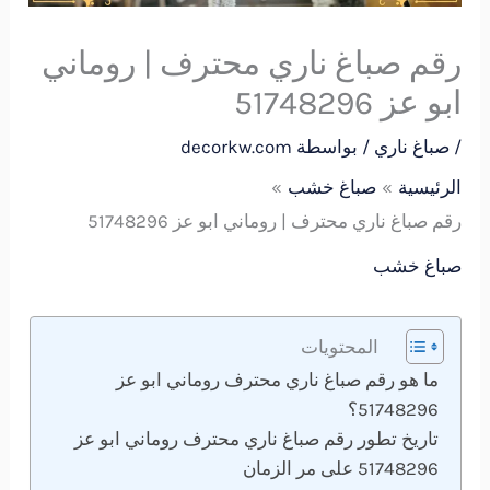
رقم صباغ ناري محترف | روماني
ابو عز 51748296
/
صباغ ناري
/ بواسطة
decorkw.com
الرئيسية
صباغ خشب
رقم صباغ ناري محترف | روماني ابو عز 51748296
صباغ خشب
المحتويات
ما هو رقم صباغ ناري محترف روماني ابو عز
51748296؟
تاريخ تطور رقم صباغ ناري محترف روماني ابو عز
51748296 على مر الزمان