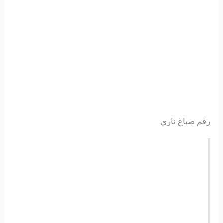
رقم صباغ ناري