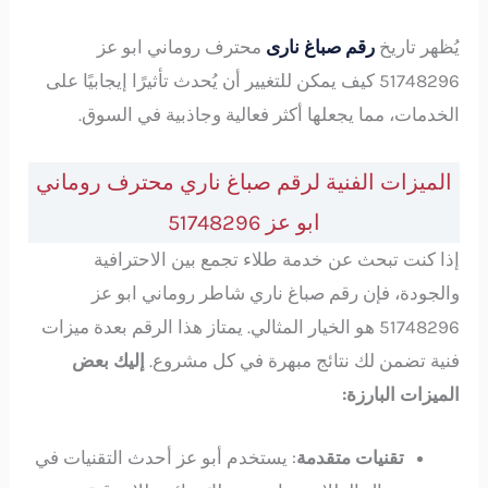
يُظهر تاريخ
رقم صباغ نارى
محترف روماني ابو عز
51748296 كيف يمكن للتغيير أن يُحدث تأثيرًا إيجابيًا على
الخدمات، مما يجعلها أكثر فعالية وجاذبية في السوق.
الميزات الفنية لرقم صباغ ناري محترف روماني
ابو عز 51748296
إذا كنت تبحث عن خدمة طلاء تجمع بين الاحترافية
والجودة، فإن رقم صباغ ناري شاطر روماني ابو عز
51748296 هو الخيار المثالي. يمتاز هذا الرقم بعدة ميزات
فنية تضمن لك نتائج مبهرة في كل مشروع.
إليك بعض
الميزات البارزة:
تقنيات متقدمة
: يستخدم أبو عز أحدث التقنيات في