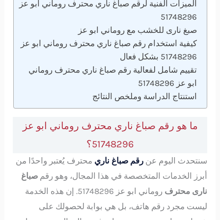
الميزات الفنية لرقم صباغ ناري محترف روماني ابو عز
51748296
صبغ نارى للخشب مع روماني ابو عز
كيفية استخدام رقم صباغ ناري محترف روماني ابو عز
51748296 بشكل فعال
تقييم شامل لفعالية رقم صباغ ناري محترف روماني
ابو عز 51748296
استنتاج الدراسة وملخص النتائج
ما هو رقم صباغ ناري محترف روماني ابو عز
51748296؟
سنتحدث اليوم عن
رقم صباغ ناري
محترف يُعتبر واحدًا من
أبرز الخدمات المتخصصة في هذا المجال، وهو رقم
صباغ
نارى محترف
روماني ابو عز 51748296. إن هذه الخدمة
ليست مجرد رقم هاتف، بل هي بوابة لحصولك على