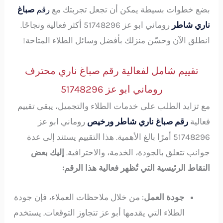
بضع خطوات بسيطة يمكن أن تجعل تجربتك مع
رقم
صباغ
ناري شاطر
روماني ابو عز 51748296 أكثر فعالية ونجاحًا.
انطلق الآن وحسّن منزلك بأفضل وسائل الطلاء المتاحة!
تقييم شامل لفعالية رقم صباغ ناري محترف
روماني ابو عز 51748296
مع تزايد الطلب على خدمات الطلاء والتجميل، يبقى تقييم
فعالية
رقم صباغ ناري شاطر ورخيص
روماني ابو عز
51748296 أمرًا بالغ الأهمية. هذا التقييم يستند إلى عدة
جوانب تتعلق بالجودة، الخدمة، والاحترافية.
إليك بعض
النقاط الرئيسية التي تُظهر فعالية هذا الرقم:
جودة العمل
: من خلال ملاحظات العملاء، فإن جودة
الطلاء التي يقدمها أبو عز تتجاوز التوقعات. يستخدم