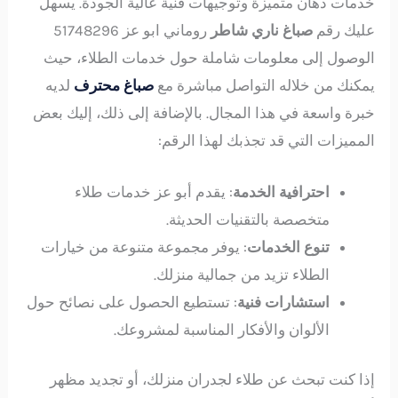
خدمات دهان متميزة وتوجيهات فنية عالية الجودة. يسهل
عليك رقم
صباغ ناري شاطر
روماني ابو عز 51748296
الوصول إلى معلومات شاملة حول خدمات الطلاء، حيث
يمكنك من خلاله التواصل مباشرة مع
صباغ محترف
لديه
خبرة واسعة في هذا المجال. بالإضافة إلى ذلك، إليك بعض
المميزات التي قد تجذبك لهذا الرقم:
احترافية الخدمة
: يقدم أبو عز خدمات طلاء
متخصصة بالتقنيات الحديثة.
تنوع الخدمات
: يوفر مجموعة متنوعة من خيارات
الطلاء تزيد من جمالية منزلك.
استشارات فنية
: تستطيع الحصول على نصائح حول
الألوان والأفكار المناسبة لمشروعك.
إذا كنت تبحث عن طلاء لجدران منزلك، أو تجديد مظهر