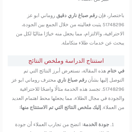
باختصار، فإن
رقم صباغ ناري دقيق
روماني ابو عز
51748296 يثبت فعاليته من خلال الجمع بين الجودة،
الاحترافية، والالتزام، مما يجعل منه خيارًا مثاليًا لكل من
يبحث عن خدمات طلاء متكاملة.
استنتاج الدراسة وملخص النتائج
في ختام
هذه المقالة، نستعرض أبرز النتائج التي تم
التوصل إليها بشأن
رقم صباغ ناري
محترف روماني ابو عز
51748296. تجسد هذه الخدمة مثالًا واضحًا للاحترافية
والجودة في مجال الطلاء، مما يجعلها محط اهتمام العديد
من العملاء.
إليك ملخص النتائج التي تم الاستنتاج منها:
جودة الخدمة
: اتضح من تجارب العملاء أن جودة