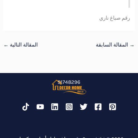
رقم صباغ ناري
→
المقالة السابقة
المقالة التالية
←
51748296