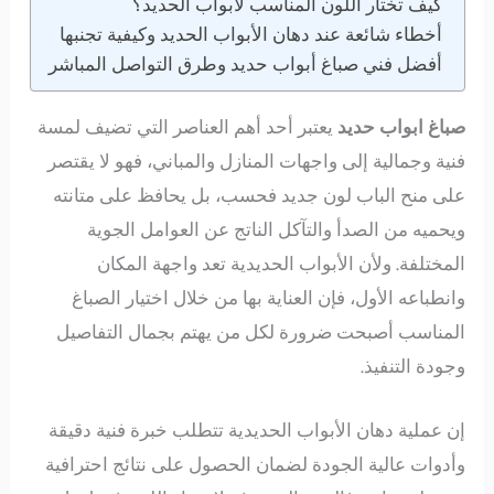
كيف تختار اللون المناسب لأبواب الحديد؟
أخطاء شائعة عند دهان الأبواب الحديد وكيفية تجنبها
أفضل فني صباغ أبواب حديد وطرق التواصل المباشر
صباغ ابواب حديد
يعتبر أحد أهم العناصر التي تضيف لمسة
فنية وجمالية إلى واجهات المنازل والمباني، فهو لا يقتصر
على منح الباب لون جديد فحسب، بل يحافظ على متانته
ويحميه من الصدأ والتآكل الناتج عن العوامل الجوية
المختلفة. ولأن الأبواب الحديدية تعد واجهة المكان
وانطباعه الأول، فإن العناية بها من خلال اختيار الصباغ
المناسب أصبحت ضرورة لكل من يهتم بجمال التفاصيل
وجودة التنفيذ.
إن عملية دهان الأبواب الحديدية تتطلب خبرة فنية دقيقة
وأدوات عالية الجودة لضمان الحصول على نتائج احترافية