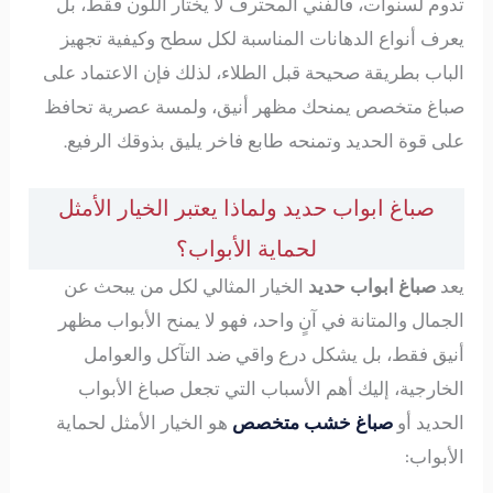
تدوم لسنوات، فالفني المحترف لا يختار اللون فقط، بل
يعرف أنواع الدهانات المناسبة لكل سطح وكيفية تجهيز
الباب بطريقة صحيحة قبل الطلاء، لذلك فإن الاعتماد على
صباغ متخصص يمنحك مظهر أنيق، ولمسة عصرية تحافظ
على قوة الحديد وتمنحه طابع فاخر يليق بذوقك الرفيع.
صباغ ابواب حديد ولماذا يعتبر الخيار الأمثل
لحماية الأبواب؟
يعد
صباغ ابواب حديد
الخيار المثالي لكل من يبحث عن
الجمال والمتانة في آنٍ واحد، فهو لا يمنح الأبواب مظهر
أنيق فقط، بل يشكل درع واقي ضد التآكل والعوامل
الخارجية، إليك أهم الأسباب التي تجعل صباغ الأبواب
الحديد أو
صباغ خشب متخصص
هو الخيار الأمثل لحماية
الأبواب: