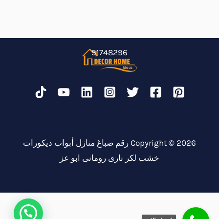
51748296
Copyright © 2026 رقم صباغ منازل أبواب ديكورات
خشب لكر نارى رومانى ابو عز