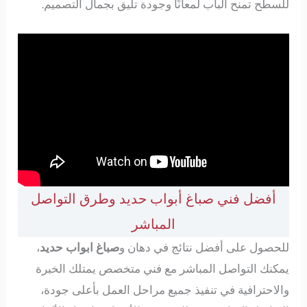
للسطح تمنح الباب لمعانًا وجودة تليق بجمال التصميم.
أفضل فني صباغ أبواب حديد وطرق التواصل
المباشر
للحصول على أفضل نتائج في دهان و
صباغ ابواب حديد
،
يمكنك التواصل المباشر مع فني متخصص يمتلك الخبرة
والاحترافية في تنفيذ جميع مراحل العمل بأعلى جودة،