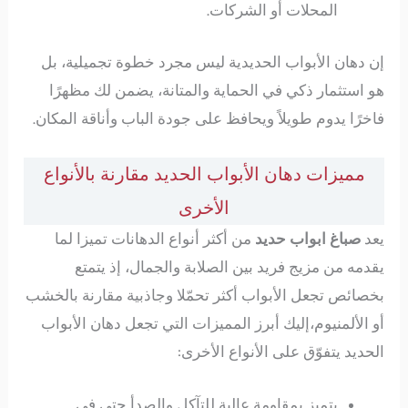
المحلات أو الشركات.
إن دهان الأبواب الحديدية ليس مجرد خطوة تجميلية، بل
هو استثمار ذكي في الحماية والمتانة، يضمن لك مظهرًا
فاخرًا يدوم طويلاً ويحافظ على جودة الباب وأناقة المكان.
مميزات دهان الأبواب الحديد مقارنة بالأنواع
الأخرى
يعد
صباغ ابواب حديد
من أكثر أنواع الدهانات تميزا لما
يقدمه من مزيج فريد بين الصلابة والجمال، إذ يتمتع
بخصائص تجعل الأبواب أكثر تحمّلا وجاذبية مقارنة بالخشب
أو الألمنيوم،إليك أبرز المميزات التي تجعل دهان الأبواب
الحديد يتفوّق على الأنواع الأخرى:
يتميز بمقاومة عالية للتآكل والصدأ حتى في