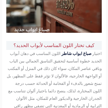
كيف تختار اللون المناسب لأبواب الحديد؟
اختيار
صباغ ابواب شاطر
اللون المناسب في دهان أبواب
الحديد خطوة أساسية لتحقيق التناسق الجمالي بين الباب
وباقي عناصر المكان، سواء كان ذلك في المنزل أو المكتب
أو الواجهة الخارجية، فالألوان لا تؤثر فقط على المظهر، بل
تمنح شعور بالدفء أو الفخامة أو الحداثة حسب درجة
اللون المختارة، لذلك، ينصح دائما باختيار ألوان تتناسب مع
الجدران الخارجية والديكور العام للمكان، مثل الألوان
الترابية أو الرمادية أو المعدنية التي تضفي مظهر راقي