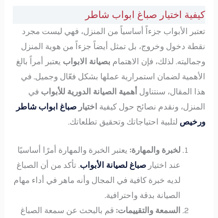
كيفية اختيار صباغ ابواب شاطر
تعتبر الأبواب جزءاً أساسياً من المنزل، فهي ليست مجرد
نقطة دخول وخروج، بل تمثل أيضاً جزءاً من هوية المنزل
وجماليته. لذلك، فإن الاهتمام
بصيانة الابواب
يعتبر أمراً بالغ
الأهمية لضمان استمرارية عملها بشكل فعّال وجميل. في
هذا المقال، سنتناول
أهمية الصيانة الدورية للأبواب
في
المنزل، ونقدم نصائح حول كيفية
اختيار
صباغ ابواب شاطر
ورخيص
لتلبية احتياجاتك وتحقيق تطلعاتك.
لخبرة والمهارة:
يعتبر الخبرة والمهارة أمرًا أساسيًا
عند اختيار
صباغ لصيانة الأبواب
. تأكد من أن الصباغ
لديه خبرة كافية في المجال وأنه ماهر في أداء مهام
الصيانة بدقة واحترافية.
السمعة والتقييمات:
قم بالبحث عن سمعة الصباغ