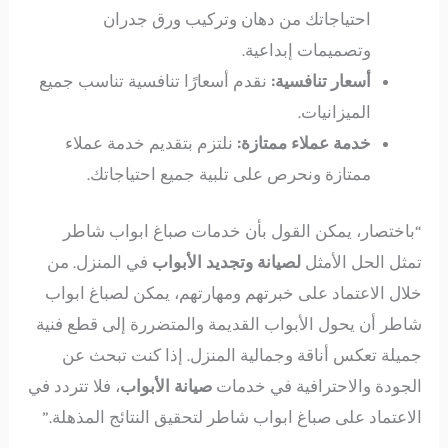
احتياجاتك من دهان وتركيب ورق جدران
وتصميمات إبداعية.
أسعار تنافسية:
نقدم أسعارًا تنافسية تناسب جميع
الميزانيات.
خدمة عملاء ممتازة:
نلتزم بتقديم خدمة عملاء
ممتازة ونحرص على تلبية جميع احتياجاتك.
“باختصار، يمكن القول بأن خدمات صباغ ابواب شاطر
تمثل الحل الأمثل
لصيانة وتجديد الأبواب
في المنزل. من
خلال الاعتماد على خبرتهم ومهارتهم، يمكن لصباغ ابواب
شاطر أن يحول الأبواب القديمة والمتضررة إلى قطع فنية
جميلة تعكس أناقة وجمالية المنزل. إذا كنت تبحث عن
الجودة والاحترافية في خدمات
صيانة الأبواب
، فلا تتردد في
الاعتماد على صباغ ابواب شاطر لتحقيق النتائج المذهلة.”