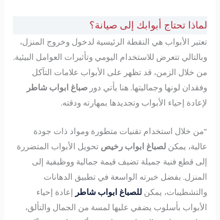
لماذا تحتاج أبوابك إلى صيانة؟
تعتبر الأبواب هي النقطة الرئيسية لدخول وخروج المنزل،
وبالتالي تتعرض للاستخدام اليومي وتأثيرات العوامل البيئية.
من خلال الزمن، قد تظهر على الأبواب علامات التآكل
وفقدان لونها وجماليتها. هنا يأتي دور
صباغ ابواب شاطر
لإعادة إحياء الأبواب وتجديدها بمهارته ودقته.
“من خلال استخدام تقنيات متطورة ومواد ذات جودة
عالية، يمكن
لصباغ ابواب رخيص
تحويل الأبواب المتضررة
إلى قطع فنية جميلة تضيف قيمة جمالية ووظيفية إلى
المنزل. بفضل خبرته الواسعة في تطبيق الدهانات
والتشطيبات، يمكن
للصباغ ابواب شاطر
إعادة إحياء
الأبواب بأسلوب يضفي عليها لمسة من الجمال والتألق،