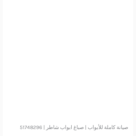
صيانة كاملة للأبواب | صباغ ابواب شاطر | 51748296