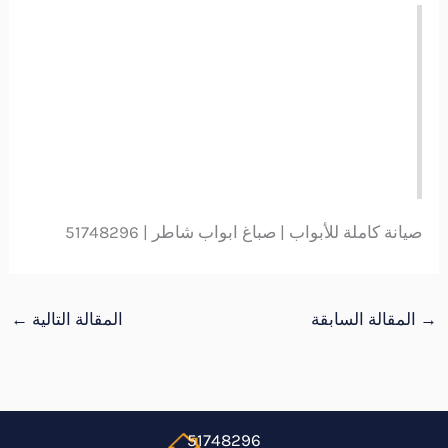
صيانة كاملة للأبواب | صباغ ابواب شاطر | 51748296
→
المقالة السابقة
المقالة التالية
←
51748296