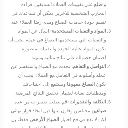
واطلع على تقييمات العملاء السابقين. قراءة
التجارب الشخصية للآخرين يمكن أن تساعدك في
تقييم جودة خدمات الصباغ ومدى رضا العملاء عنه.
المواد والتقنيات المستخدمة:
اسأل عن المواد
والتقنيات التي يستخدمها الصباغ في عمله. يجب أن
تكون المواد عالية الجودة والتقنيات متطورة
لضمان حصولك على نتائج مثالية ومتينة.
التواصل والتفاهم:
تحدث مع الصباغ واستفسر عن
عمله وأسلوبه في التعامل مع العملاء. يجب أن
يكون
الصباغ
مفهومًا ويستمع إلى احتياجاتك
ومتطلباتك بعناية لضمان تحقيق النتائج المرضية.
التكلفة والتقديرات:
قم بطلب تقديرات من عدة
صباغين
مختلفين وقارن بينها قبل اتخاذ قرار نهائي.
لكن لا تقع في فخ اختيار
الصباغ الأرخص
فقط، بل