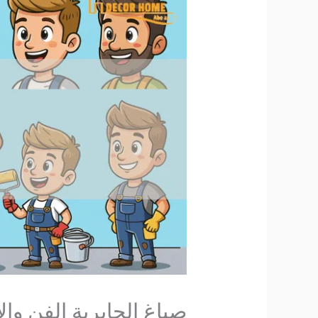
صباغ الجابرية الفن والاحتر