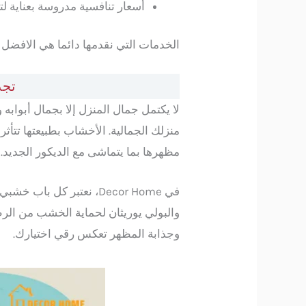
أسعار تنافسية مدروسة بعناية لت
الخدمات التي نقدمها دائما هي الافضل 
تجدي
لا يكتمل جمال المنزل إلا بجمال أبوابه 
منزلك الجمالية. الأخشاب بطبيعتها تتأثر 
مظهرها بما يتماشى مع الديكور الجديد.
في Decor Home، نعتبر كل باب خشبي هو بوابة للفخامة، لذا نوفر لك أفضل
والبولي يوريثان لحماية الخشب من الر
وجذابة المظهر تعكس رقي اختيارك.