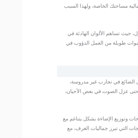
مالية مساحتك الخاصة، ولهذا السبب
ل، حيث تساهم الألوان الهادئة في
ية للمكان، نحن في Decor Home نضع بين يديك خبرة سنوات طويلة من العمل الدؤوب في
ال الضائع في تجارب غير مدروسة،
وحتى عزل الصوت في بعض الأحيان،
ات وتوزيع الإضاءة بشكل يتناغم مع
جات التي تبرز جماليات الغرف، مع