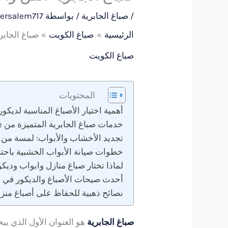
/
صباغ الجابرية
/ بواسطة
ersalem717
الرئيسية
صباغ الكويت
صباغ الجابرية
صباغ الكويت
المحتويات
أهمية اختيار الأصباغ المناسبة لديكو
خدمات صباغ الجابرية المتميزة من Decor Home
تجديد الأخشاب والأبواب: لمسة من الفخامة 
خطوات صيانة الأبواب الخشبية باحتر
لماذا تختار صباغ منازل وابواب ود
أحدث صيحات الأصباغ والديكور في ا
نصائح ذهبية للحفاظ على أصباغ منز
صباغ الجابرية