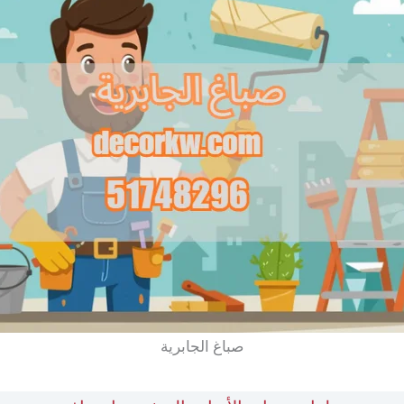
صباغ الجابرية