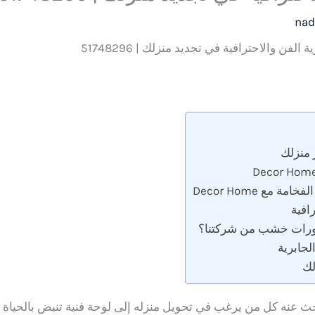
nad
 الفن والاحترافية في تجديد منزلك | 51748296
ر منزلك
مع Decor Home
افية
يكورات خشب من شركتنا؟
لجابرية
لك