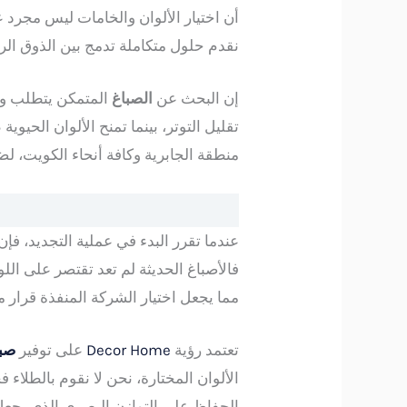
أن اختيار الألوان والخامات ليس مجرد 
نقدم حلول متكاملة تدمج بين الذوق الرف
إن البحث عن
الصباغ
المتمكن يتطلب وعي
منطقة الجابرية وكافة أنحاء الكويت، لض
عندما تقرر البدء في عملية التجديد، فإن
فالأصباغ الحديثة لم تعد تقتصر على 
مما يجعل اختيار الشركة المنفذة قرا
تعتمد رؤية
Decor Home
على توفير
صبا
الألوان المختارة، نحن لا نقوم بالطلاء
الحفاظ على التوازن البصري الذي يجعل