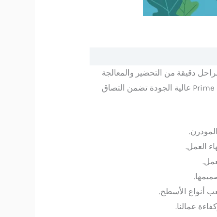
راحل دقيقة من التحضير والمعالجة
قبل البدء في وضع الطبقة النهائية، يتضمن ذلك معالجة التشققات، صنفرة الجدران، واستخدام مواد أساس Prime عالية الجودة تضمن التصاق
لمودرن.
اء العمل.
عمل.
ميمها.
ب أنواع الأسطح.
اءة عمالنا.