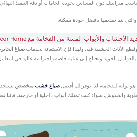
ناسب ميزانيتك دون المساس بجودة الخامات أو دقة التنفيذ النهائي 
والتي يتم تقديمها بافضل جودة ممكنة.
د الأخشاب والأبواب: لمسة من الفخامة مع Decor Home
وقطع الأثاث الخشبية فيه، ولهذا فإن الاستعانة بخدمات
صباغ الجابري
بالعوامل الجوية وتحتاج إلى عناية خاصة واحترافية عالية في التعامل 
صباغ خشب
متخصص
يستخدم 
طوبة والخدوش، سواء كنت تمتلك أبواب داخلية أو خارجية، فإننا ن