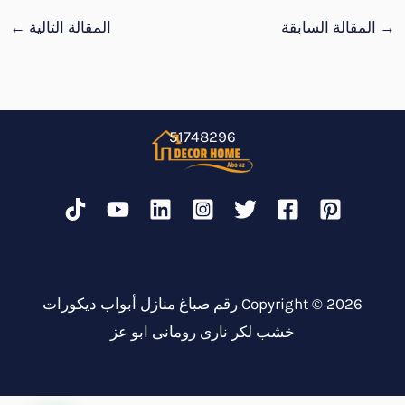
→
المقالة السابقة
المقالة التالية
←
51748296
Copyright © 2026 رقم صباغ منازل أبواب ديكورات
خشب لكر نارى رومانى ابو عز