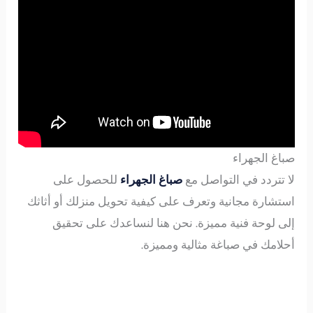
صباغ الجهراء
لا تتردد في التواصل مع
صباغ الجهراء
للحصول على
استشارة مجانية وتعرف على كيفية تحويل منزلك أو أثاثك
إلى لوحة فنية مميزة. نحن هنا لنساعدك على تحقيق
أحلامك في صباغة مثالية ومميزة.