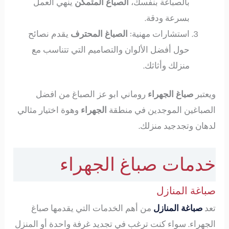
بالصباغة بنفسك،
الصباغ المتمكن
ينهي العمل
بسرعة ودقة.
استشارات مهنية:
الصباغ المحترف
يقدم نصائح
حول أفضل الألوان والتصاميم التي تتناسب مع
منزلك وأثاثك.
ويعتبر
صباغ الجهراء
روماني ابو عز الصباغ من افضل
الصباغين الموجدين في منطقة
الجهراء
وهوة اختيار مثالي
لدهان وتجدجيد منزلك.
خدمات صباغ الجهراء
صباغة المنازل
تعد
صباغة المنازل
من أهم الخدمات التي يقدمها صباغ
الجهراء. سواء كنت ترغب في تجديد غرفة واحدة أو المنزل