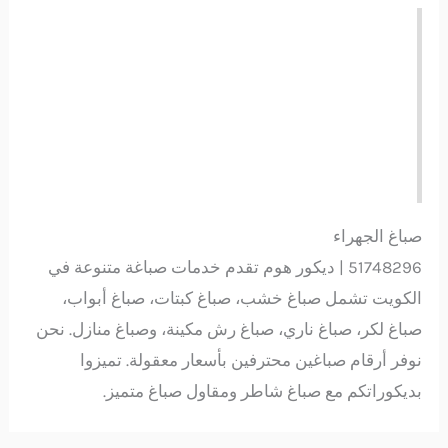
صباغ الجهراء
51748296 | ديكور هوم تقدم خدمات صباغة متنوعة في
الكويت تشمل صباغ خشب، صباغ كبتات، صباغ أبواب،
صباغ لكر، صباغ ناري، صباغ رش مكينة، وصباغ منازل. نحن
نوفر أرقام صباغين محترفين بأسعار معقولة. تميزوا
بديكوراتكم مع صباغ شاطر ومقاول صباغ متميز.