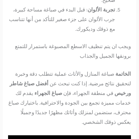
تجربة الألوان
: قبل البدء في صباغة مساحة كبيرة،
جرب الألوان على جزء صغير للتأكد من أنها تتناسب
مع ذوقك وديكورك.
ويجب ان يتم تنظيف الاسطع المصبوغة باستمرار للتمتع
برونقها الجميل والجذاب
الخاتمة
صباغة المنازل والأثاث عملية تتطلب دقة وخبرة
لتحقيق نتائج مرضية. إذا كنت تبحث عن
أفضل صباغ شاطر
ورخيص
في منطقة الجهراء، فإن
صباغ الجهراء
يقدم لك
خدمات مميزة تجمع بين الجودة والاحترافية. باختيارك صباغ
محترف، ستضمن لمنزلك وأثاثك مظهرًا جديدًا وجميلًا
يعكس ذوقك الشخصي.