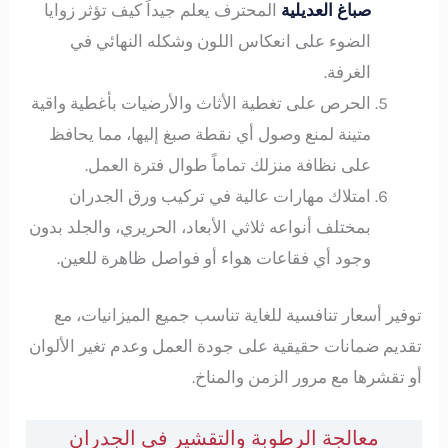
صباغ العديلية
المحترف يعلم جيداً كيف تؤثر زوايا
الضوء على انعكاس اللون وشكله النهائي في
الغرفة.
الحرص على تغطية الأثاث والأرضيات بأغطية واقية
متينة لمنع وصول أي نقطة صبغ إليها، مما يحافظ
على نظافة منزلك تماماً طوال فترة العمل.
امتلاك مهارات عالية في تركيب ورق الجدران
بمختلف أنواعه ثلاثي الأبعاد، الحريري، والجلد بدون
وجود أي فقاعات هواء أو فواصل ظاهرة للعين.
توفير أسعار تنافسية للغاية تناسب جميع الميزانيات، مع
تقديم ضمانات حقيقية على جودة العمل وعدم تغير الألوان
أو تقشرها مع مرور الزمن والمناخ.
معالجة الرطوبة والتقشير في الجدران