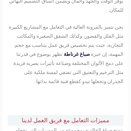
يوفر الوقت والجهد والمال ويضمن اتساق التصميم النهائي
للمكان.
نحن نتميز بالمرونة العالية في التعامل مع المشاريع الكبيرة
مثل الفلل والقصور، وكذلك الشقق الصغيرة والمكاتب
التجارية، حيث يتم تخصيص فريق عمل يتناسب مع حجم
المهمة، إن خبرة
صباغ غرناطة
تظهر بوضوح في قدرتنا
على دمج الألوان المختلفة وصناعة تأثيرات بصرية فريدة
مثل الترخيم والتعتيق التي تضفي لمسة ملكية على
الجدران وتجعلها تبدو كقطع فنية قائمة بذاتها.
مميزات التعامل مع فريق العمل لدينا
يتمتع صباغ الخالدية بمجموعة من المميزات التي تجعله