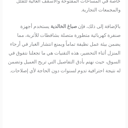
خاصة في المساحات المفتوحة والأسقف العالية للفلل
والمجمعات التجارية.
بالإضافة إلى ذلك، فإن
صباغ الخالدية
يستخدم أجهزة
صنفرة كهربائية متطورة متصلة بشافطات للأتربة، مما
يضمن بيئة عمل نظيفة تماماً ويمنع انتشار الغبار في أرجاء
المنزل أثناء التحضير، هذه التقنيات هي ما تجعلنا نتفوق في
السوق، حيث نهتم بأدق التفاصيل التي تريح العميل وتضمن
له نتيجة احترافية تدوم لسنوات دون الحاجة لأي إصلاحات.