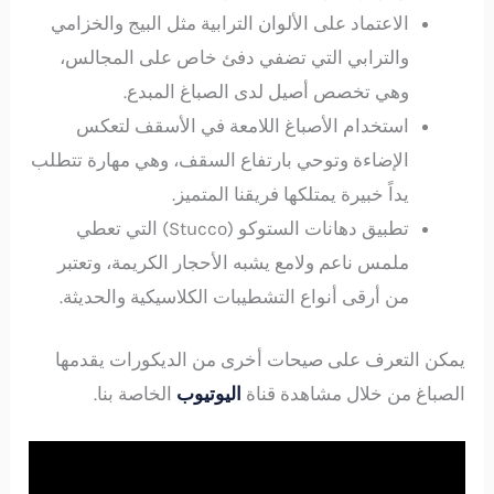
الاعتماد على الألوان الترابية مثل البيج والخزامي
والترابي التي تضفي دفئ خاص على المجالس،
وهي تخصص أصيل لدى الصباغ المبدع.
استخدام الأصباغ اللامعة في الأسقف لتعكس
الإضاءة وتوحي بارتفاع السقف، وهي مهارة تتطلب
يداً خبيرة يمتلكها فريقنا المتميز.
تطبيق دهانات الستوكو (Stucco) التي تعطي
ملمس ناعم ولامع يشبه الأحجار الكريمة، وتعتبر
من أرقى أنواع التشطيبات الكلاسيكية والحديثة.
يمكن التعرف على صيحات أخرى من الديكورات يقدمها
الصباغ من خلال مشاهدة قناة
اليوتيوب
الخاصة بنا.