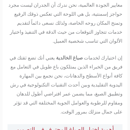
معايير الجودة العالمية، نحن ندرك أن الجدران ليست مجرد
حواجز إسمنتية، بل هي اللوحة التي تعكس ذوقك الرفيع
وتمنح المكان روحه الخاصة، ولذلك نسعى دائماً لتقديم
خدمات تتجاوز التوقعات من حيث الدقة في التنفيذ واختيار
الألوان التي تناسب شخصية العميل.
إن اختيارك لخدمات
صباغ الخالدية
يعني أنك تضع ثقتك في
فريق من الخبراء الذين يمتلكون باع طويل في التعامل مع
كافة أنواع الأسطح والدهانات، نحن نجمع بين المهارة
اليدوية التقليدية وبين أحدث التقنيات التكنولوجية في رش
وتطبيق الصبغ، مما يضمن عمر افتراضي أطول للدهان
ومقاوم للرطوبة والعوامل الجوية المختلفة التي قد تؤثر
على جمال منزلك بمرور الوقت.
أهمية اختيار الصباغ المحترف في التصميم