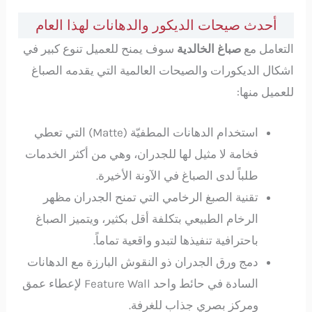
أحدث صيحات الديكور والدهانات لهذا العام
التعامل مع
صباغ الخالدية
سوف يمنح للعميل تنوع كبير في
اشكال الديكورات والصيحات العالمية التي يقدمه الصباغ
للعميل منها:
استخدام الدهانات المطفيّة (Matte) التي تعطي
فخامة لا مثيل لها للجدران، وهي من أكثر الخدمات
طلباً لدى الصباغ في الآونة الأخيرة.
تقنية الصبغ الرخامي التي تمنح الجدران مظهر
الرخام الطبيعي بتكلفة أقل بكثير، ويتميز الصباغ
باحترافية تنفيذها لتبدو واقعية تماماً.
دمج ورق الجدران ذو النقوش البارزة مع الدهانات
السادة في حائط واحد Feature Wall لإعطاء عمق
ومركز بصري جذاب للغرفة.