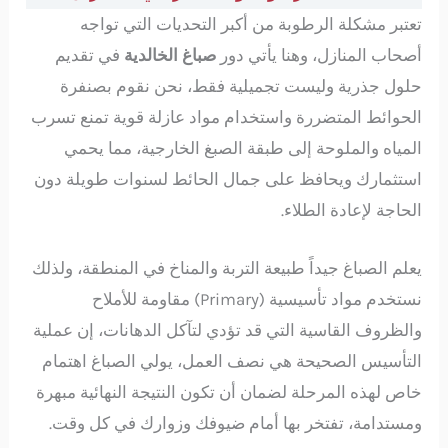
تعتبر مشكلة الرطوبة من أكبر التحديات التي تواجه
أصحاب المنازل، وهنا يأتي دور
صباغ الخالدية
في تقديم
حلول جذرية وليست تجميلية فقط، نحن نقوم بصنفرة
الحوائط المتضررة واستخدام مواد عازلة قوية تمنع تسرب
المياه والملوحة إلى طبقة الصبغ الخارجية، مما يحمي
استثمارك ويحافظ على جمال الحائط لسنوات طويلة دون
الحاجة لإعادة الطلاء.
يعلم الصباغ جيداً طبيعة التربة والمناخ في المنطقة، ولذلك
نستخدم مواد تأسيسية (Primary) مقاومة للأملاح
والظروف القاسية التي قد تؤدي لتآكل الدهانات، إن عملية
التأسيس الصحيحة هي نصف العمل، يولي الصباغ اهتمام
خاص لهذه المرحلة لضمان أن تكون النتيجة النهائية مبهرة
ومستدامة، تفتخر بها أمام ضيوفك وزوارك في كل وقت.