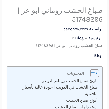
صباغ الخشب روماني ابو عز |
51748296
بواسطة
decorkw.com
الرئيسية
Blog
صباغ الخشب روماني ابو عز | 51748296
Blog
المحتويات
تاريخ صباغ الخشب روماني ابو عز
صباغ الخشب في الكويت | جودة عالية بأسعار
تنافسية
أنواع صباغ الخشب
استخدامات صباغ الخشب