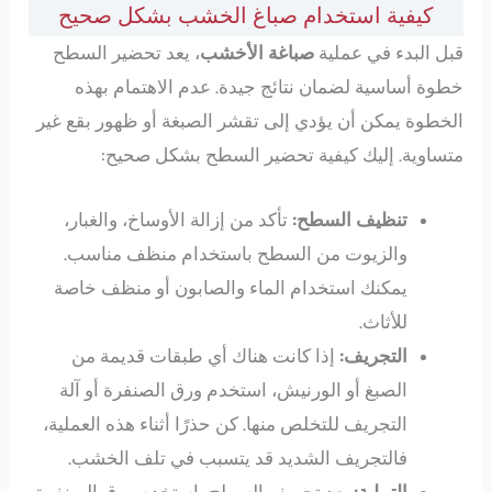
كيفية استخدام صباغ الخشب بشكل صحيح
قبل البدء في عملية
صباغة الأخشب
، يعد تحضير السطح
خطوة أساسية لضمان نتائج جيدة. عدم الاهتمام بهذه
الخطوة يمكن أن يؤدي إلى تقشر الصبغة أو ظهور بقع غير
متساوية. إليك كيفية تحضير السطح بشكل صحيح:
تنظيف السطح:
تأكد من إزالة الأوساخ، والغبار،
والزيوت من السطح باستخدام منظف مناسب.
يمكنك استخدام الماء والصابون أو منظف خاصة
للأثاث.
التجريف:
إذا كانت هناك أي طبقات قديمة من
الصبغ أو الورنيش، استخدم ورق الصنفرة أو آلة
التجريف للتخلص منها. كن حذرًا أثناء هذه العملية،
فالتجريف الشديد قد يتسبب في تلف الخشب.
التملية:
بعد تجريف السطح، استخدم ورق الصنفرة