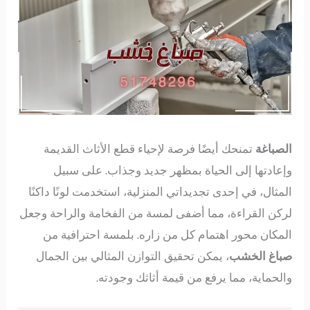
الصباغة
تمنحك أيضًا فرصة لإحياء قطع الأثاث القديمة
وإعادتها إلى الحياة بمظهر جديد وجذاب. على سبيل
المثال، في إحدى تجديداتي المنزلية، استخدمت لونًا داكنًا
لركن القراءة، مما أضفى لمسة من الفخامة والراحة وجعل
المكان محور اهتمام كل من زاره. بلمسة احترافية من
صباغ الخشب
، يمكن تحقيق التوازن المثالي بين الجمال
والحماية، مما يرفع من قيمة أثاثك وجودته.