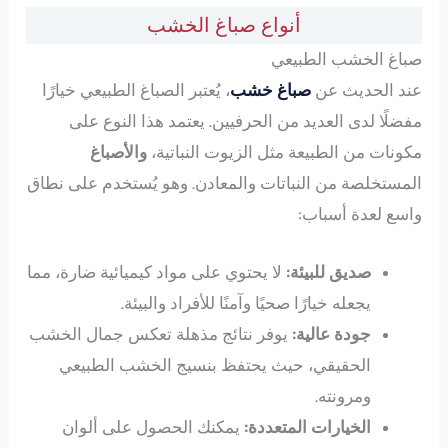
أنواع صباغ الخشب
صباغ الخشب الطبيعي
عند الحديث عن
صباغ خشب
، يُعتبر الصباغ الطبيعي خيارًا
مفضلًا لدى العديد من الحرفيين. يعتمد هذا النوع على
مكونات من الطبيعة مثل الزيوت النباتية،
والأصباغ
المستخلصة من النباتات والمعادن. وهو يُستخدم على نطاق
واسع لعدة أسباب:
صديق للبيئة:
لا يحتوي على مواد كيميائية ضارة، مما
يجعله خيارًا صحيًا وآمنًا للأفراد والبيئة.
جودة عالية:
يوفر نتائج مذهلة تعكس جمال الخشب
الحقيقي، حيث يحتفظ بنسيج الخشب الطبيعي
ومرونته.
الخيارات المتعددة:
يمكنك الحصول على ألوان