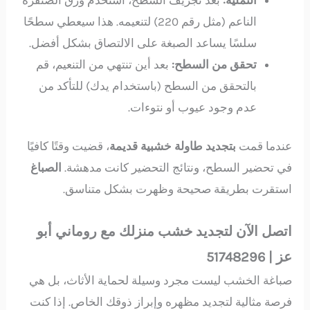
الناعم (مثل رقم 220) لتنعيمه. هذا سيعطي سطحًا
سلسًا يساعد الصبغة على الالتصاق بشكل أفضل.
تحقق من السطح:
بعد أين تنتهي من التنعيم، قم
بالتحقق من السطح (باستخدام يدك) للتأكد من
عدم وجود عيوب أو نتوءات.
عندما قمت
بتجديد طاولة خشبية قديمة
، قضيت وقتًا كافيًا
في تحضير السطح، ونتائج التحضير كانت مدهشة.
الصباغ
استقرت بطريقة صحيحة وظهرت بشكل متناسق.
اتصل الآن لتجديد خشب منزلك مع روماني أبو
عز | 51748296
صباغة الخشب ليست مجرد وسيلة لحماية الأثاث، بل هي
فرصة مثالية لتجديد مظهره وإبراز ذوقك الخاص. إذا كنت