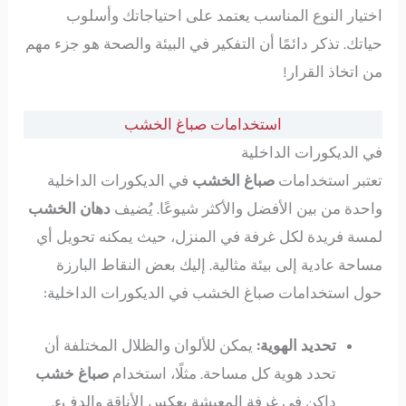
اختيار النوع المناسب يعتمد على احتياجاتك وأسلوب
حياتك. تذكر دائمًا أن التفكير في البيئة والصحة هو جزء مهم
من اتخاذ القرار!
استخدامات صباغ الخشب
في الديكورات الداخلية
تعتبر استخدامات
صباغ الخشب
في الديكورات الداخلية
واحدة من بين الأفضل والأكثر شيوعًا. يُضيف
دهان الخشب
لمسة فريدة لكل غرفة في المنزل، حيث يمكنه تحويل أي
مساحة عادية إلى بيئة مثالية. إليك بعض النقاط البارزة
حول استخدامات صباغ الخشب في الديكورات الداخلية:
تحديد الهوية:
يمكن للألوان والظلال المختلفة أن
تحدد هوية كل مساحة. مثلًا، استخدام
صباغ خشب
داكن في غرفة المعيشة يعكس الأناقة والدفء.