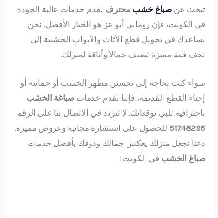
تبحث عن
صباغ خشب
محترف
يقدم خدمات عالية الجودة
في الكويت، فإن روماني أبو عز هو الخيار الأفضل. نحن
نساعدك في تحويل قطع الأثاث والأبواب الخشبية إلى
تحف فنية مميزة تضيف جمالاً وأناقة لمنزلك.
سواء كنت بحاجة إلى تحسين مظهر الخشب أو حمايته أو
إحياء القطع القديمة، فإننا نقدم خدمات
صباغة الخشب
باحترافية تلبي توقعاتك. لا تتردد في الاتصال بنا على الرقم
51748296
للحصول على استشارة مجانية وعروض مميزة.
دعنا نجعل منزلك يعكس جمالك وذوقك بأفضل خدمات
صباغ الخشب
في الكويت!