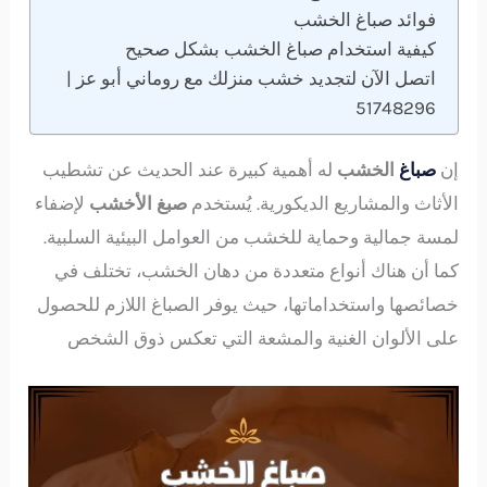
فوائد صباغ الخشب
كيفية استخدام صباغ الخشب بشكل صحيح
اتصل الآن لتجديد خشب منزلك مع روماني أبو عز |
51748296
إن
صباغ
الخشب
له أهمية كبيرة عند الحديث عن تشطيب
الأثاث والمشاريع الديكورية. يُستخدم
صبغ الأخشب
لإضفاء
لمسة جمالية وحماية للخشب من العوامل البيئية السلبية.
كما أن هناك أنواع متعددة من دهان الخشب، تختلف في
خصائصها واستخداماتها، حيث يوفر الصباغ اللازم للحصول
على الألوان الغنية والمشعة التي تعكس ذوق الشخص