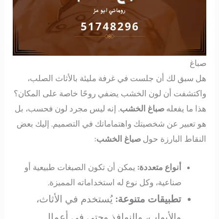
صباغ
هل سبق لك أن جلست في غرفة مليئة بالأثاث الصلب،
واكتشفت أن لون الخشب يضفي روحًا خاصة على المكان؟
هذا ما يفعله
صباغ الخشب
. إنه ليس مجرد لون فحسب، بل
هو تعبير عن شخصيتك واهتماماتك في التصميم. إليك بعض
النقاط البارزة حول
صباغ الخشب
:
أنواع متعددة:
يمكن أن تكون الصبغات طبيعية أو
صناعية، وكل نوع له استخداماته المميزة.
تطبيقات متنوعة:
يُستخدم في الأثاث،
والأبواب، والنوافذ وحتى في أعمال