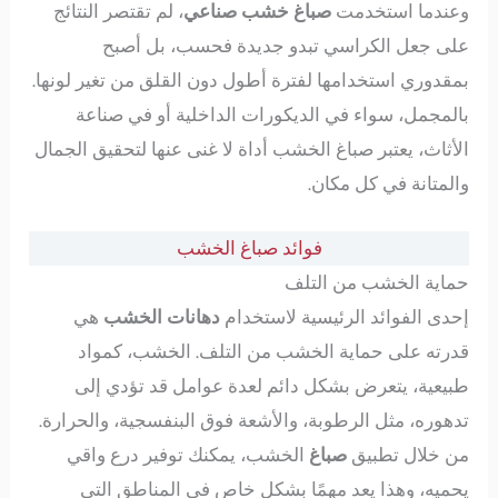
وعندما استخدمت
صباغ خشب صناعي
، لم تقتصر النتائج
على جعل الكراسي تبدو جديدة فحسب، بل أصبح
بمقدوري استخدامها لفترة أطول دون القلق من تغير لونها.
بالمجمل، سواء في الديكورات الداخلية أو في صناعة
الأثاث، يعتبر صباغ الخشب أداة لا غنى عنها لتحقيق الجمال
والمتانة في كل مكان.
فوائد صباغ الخشب
حماية الخشب من التلف
إحدى الفوائد الرئيسية لاستخدام
دهانات الخشب
هي
قدرته على حماية الخشب من التلف. الخشب، كمواد
طبيعية، يتعرض بشكل دائم لعدة عوامل قد تؤدي إلى
تدهوره، مثل الرطوبة، والأشعة فوق البنفسجية، والحرارة.
من خلال تطبيق
صباغ
الخشب، يمكنك توفير درع واقي
يحميه، وهذا يعد مهمًا بشكل خاص في المناطق التي