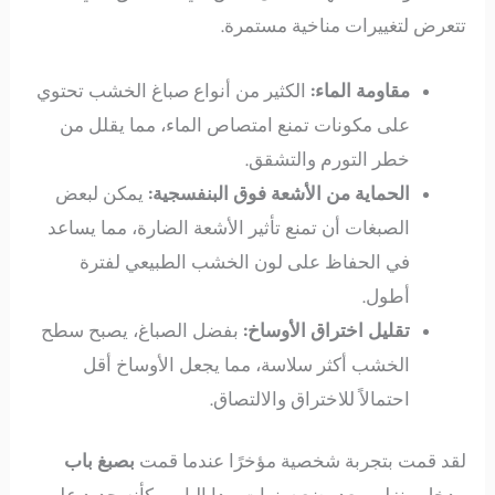
تتعرض لتغييرات مناخية مستمرة.
مقاومة الماء:
الكثير من أنواع صباغ الخشب تحتوي
على مكونات تمنع امتصاص الماء، مما يقلل من
خطر التورم والتشقق.
الحماية من الأشعة فوق البنفسجية:
يمكن لبعض
الصبغات أن تمنع تأثير الأشعة الضارة، مما يساعد
في الحفاظ على لون الخشب الطبيعي لفترة
أطول.
تقليل اختراق الأوساخ:
بفضل الصباغ، يصبح سطح
الخشب أكثر سلاسة، مما يجعل الأوساخ أقل
احتمالاً للاختراق والالتصاق.
لقد قمت بتجربة شخصية مؤخرًا عندما قمت
بصبغ باب