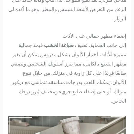
مدخل منزلي. بعد بضع سنوات، بدا الباب وكأنه جديد على
الرغم من التعرض لأشعة الشمس والمطر، وهو ما أكده لي
الزوار.
إضفاء مظهر جمالي على الأثاث
إلى جانب الحماية، تضيف
صباغة الخشب
قيمة جمالية
مميزة للأثاث. اختيار الألوان بشكل مدروس يمكن أن يغير
مظهر القطع بالكامل، مما يبرز أسلوبك الشخصي ويضفي
طابعًا فريدًا على كل زاوية في منزلك. من خلال تنوع
الألوان، يمكنك اللعب بدرجات متناسقة تتماشى مع ديكور
منزلك، أو حتى إضفاء طابع جريء ومختلف يُبرز ذوقك
الخاص.