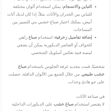
التباين والانسجام:
يمكن استخدام ألوان مختلفة
للتباين بين الجدران والأثاث. مثلاً، إذا كان لديك أثاث
أبيض، يمكنك اختيار صباغ خشبي بني للتمييز بين
المساحات.
إضافة تفاصيل زخرفية:
استخدام
صباغ
زاهي
للحواف أو العناصر الديكورية يمكن أن يضفي
لمسة فنية تعكس أسلوبك الشخصي.
شخصيًا، قمت بتجديد غرفة الجلوس باستخدام
صباغ
خشب طبيعي
. من خلال الجمع بين الألوان الدافئة، حصلت
على جو هادئ وجذاب.
في صناعة الأثاث
لا يقتصر استخدام
صباغ خشب
على الديكورات الداخلية