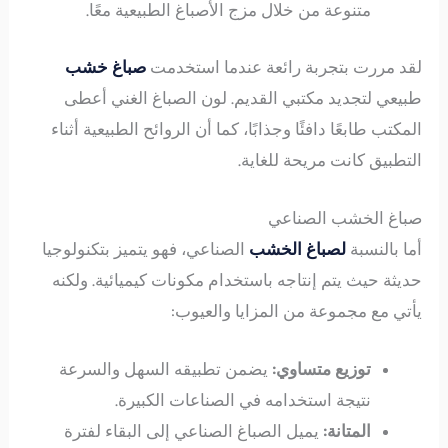
متنوعة من خلال مزج الأصباغ الطبيعية معًا.
لقد مررت بتجربة رائعة عندما استخدمت
صباغ خشب
طبيعي لتجديد مكتبي القديم. لون الصباغ الغني أعطى
المكتب طابعًا دافئًا وجذابًا، كما أن الروائح الطبيعية أثناء
التطبيق كانت مريحة للغاية.
صباغ الخشب الصناعي
أما بالنسبة
لصباغ الخشب
الصناعي، فهو يتميز بتكنولوجيا
حديثة حيث يتم إنتاجه باستخدام مكونات كيميائية. ولكنه
يأتي مع مجموعة من المزايا والعيوب:
توزيع متساوي:
يضمن تطبيقه السهل والسرعة
نتيجة استخدامه في الصناعات الكبيرة.
المتانة:
يميل الصباغ الصناعي إلى البقاء لفترة