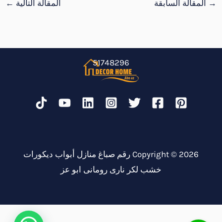
→
المقالة السابقة
المقالة التالية
←
51748296
Copyright © 2026 رقم صباغ منازل أبواب ديكورات
خشب لكر نارى رومانى ابو عز