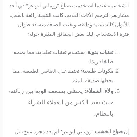
الشخصية، عندما استخدمت صباغ “روماني ابو عز” في أحد
مشاريعي لترميم الأثاث القديم، كانت النتيجة رائعة بالفعل.
الألوان كانت غنية ودافئة، وبقيت الصبغة متسقة طوال
فترة الاستخدام. إليك بعض الحقائق المثيرة حوله:
تقنيات يدوية:
يستخدم تقنيات تقليدية، مما يمنحه
طابعًا فريدًا.
مكونات طبيعية:
تعتمد على العناصر الطبيعية، مما
يجعلها صديقة للبيئة.
ولاء العملاء:
يحظى بسمعة قوية بين زبائنه،
حيث يعيد الكثير من العملاء الشراء
بانتظام.
إن
صباغ الخشب
“روماني ابو عز” لم يعد مجرد منتج، بل