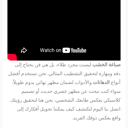
صباغة الخشب
ليست مجرد طلاء، بل هي فن يحتاج إلى
دقة ومهارة لتحقيق التشطيب المثالي. نحن نستخدم أفضل
أنواع
الدهانات
والأدوات لضمان مظهر نهائي يدوم طويلاً.
سواء كنت تبحث عن مظهر عصري حديث أو تصميم
كلاسيكي يعكس طابعك الشخصي، نحن هنا لتحقيق رؤيتك.
اتصل بنا اليوم لتكتشف كيف يمكننا تحويل أفكارك إلى
واقع يعكس ذوقك الفريد.