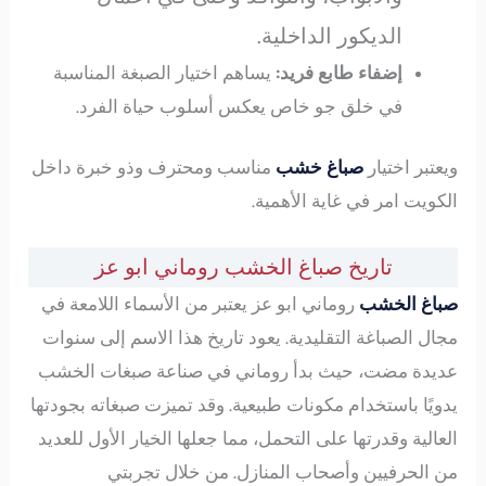
الديكور الداخلية.
إضفاء طابع فريد:
يساهم اختيار الصبغة المناسبة
في خلق جو خاص يعكس أسلوب حياة الفرد.
ويعتبر اختيار
صباغ خشب
مناسب ومحترف وذو خبرة داخل
الكويت امر في غاية الأهمية.
تاريخ صباغ الخشب روماني ابو عز
صباغ الخشب
روماني ابو عز يعتبر من الأسماء اللامعة في
مجال الصباغة التقليدية. يعود تاريخ هذا الاسم إلى سنوات
عديدة مضت، حيث بدأ روماني في صناعة صبغات الخشب
يدويًا باستخدام مكونات طبيعية. وقد تميزت صبغاته بجودتها
العالية وقدرتها على التحمل، مما جعلها الخيار الأول للعديد
من الحرفيين وأصحاب المنازل. من خلال تجربتي