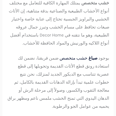
خشب متخصص
يمتلك المهارة الكافية للتعامل مع مختلف
أنواع الأخشاب الطبيعية والصناعية بدقة متناهية، إن الأثاث
الخشبي والبراويز الجبسية تحتاج إلى عناية خاصة واختيار
صبغات تحافظ على مسام الخشب وتبرز جمال عروقه
الطبيعية، وهو ما نتقنه في Decor Home باستخدام أفضل
أنواع اللاكيه والورنيش والمواد الحافظة للأخشاب.
بوجود
صباغ
خشب متخصص
ضمن فريقنا، نضمن لك
استعادة رونق قطع الأثاث القديمة وتحويلها إلى قطع
عصرية تتناسب مع الديكور الجديد لمنزلك، نحن نتبع
خطوات علمية تبدأ بإزالة الدهانات القديمة بالكامل، ثم
معالجة الثقوب والكسور، وصولاً إلى مرحلة الرش أو
الدهان اليدوي التي تمنح الخشب ملمس ناعم ومظهر براق
يحميه من عوامل الجو والرطوبة.