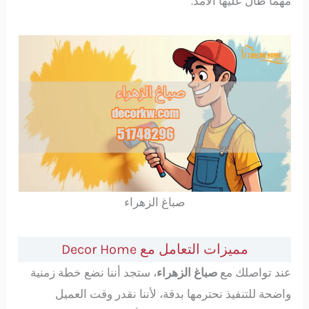
مهما طال عليها الأمد.
صباغ الزهراء
مميزات التعامل مع Decor Home
عند تواصلك مع
صباغ الزهراء
، ستجد أننا نضع خطة زمنية
واضحة للتنفيذ نحترمها بدقة، لأننا نقدر وقت العميل