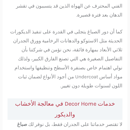
الفني المحترف عن الهواة الذين قد يتسببون في تقشر
الدهان بعد فترة قصيرة.
كما أن دور الصباغ يتجلى في القدرة على تنفيذ الديكورات
الحديثة مثل الاستوكو والدهانات الرخامية وورق الجدران
ثلاثي الأبعاد بمهارة فائقة، نحن نؤمن في شركتنا بأن
التفاصيل الصغيرة هي التي تصنع الفارق الكبير، ولذلك
نولي اهتمام خاص بصنفرة الأسطح وتنظيفها واستخدام
مواد أساس Undercoat من أجود الأنواع لضمان ثبات
اللون لسنوات طويلة دون تغيير.
خدمات Decor Home في معالجة الأخشاب
والديكور
لا تقتصر خدماتنا على الجدران فقط، بل نوفر لك
صباغ