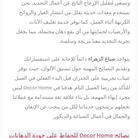
ونسعى لتقليل الإزعاج الناتج عن أعمال التجديد. نحن
نستخدم معدات حديثة تقلل من انتشار الغبار والروائح
الكريهة أثناء العمل، كما نوفر خدمة تغليف الأثاث
والأرضيات لحمايتها من أي بقع دهان محتملة، مما يجعل
تجربة التجديد معنا مريحة وسلسة.
يتواجد
صباغ الزهراء
دائماً للإجابة على استفساراتك
وتقديم النصائح المهنية حول تنسيق الألوان، حيث نوفر
عينات تجريبية على الجدران قبل البدء الفعلي في العمل
للتأكد من رضا العميل التام. هدفنا في Decor Home ليس
مجرد إنهاء المهمة، بل بناء علاقة ثقة مستدامة مع عملائنا
تجعلهم يرشحون خدماتنا لكل من يبحث عن الإتقان
والجمال في أعمال الصباغة والديكور.
نصائح Decor Home للحفاظ على جودة الدهانات