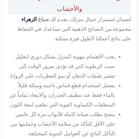
والأخشاب
لضمان استمرار جمال منزلك، يقدم لك
صباغ
الزهراء
مجموعة من النصائح الذهبية التي تساعدك في الحفاظ
على نتائج أعمالنا لأطول فترة ممكنة:
يجب الاهتمام بتهوية المنزل بشكل دوري لتقليل
نسب الرطوبة التي قد تؤدي بمرور الوقت إلى
تقشر طبقات الدهان أو نمو الفطريات على الزوايا.
يفضل استخدام قطع قماش ناعمة ومبللة قليلاً
بالماء فقط عند تنظيف الجدران، والابتعاد تماماً عن
المنظفات الكيماوية القوية التي تطفئ لمعة اللون.
ينصح بطلب صيانة كاملة للأبواب مرة كل عامين
على الأقل للتأكد من سلامة الأخشاب وحمايتها من
التآكل الناتج عن العوامل الجوية المختلفة.