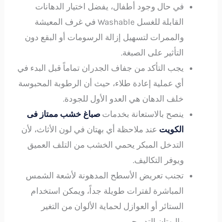
في حال وجود أطفال، يفضل اختيار الدهانات
القابلة للغسل Washable في غرف المعيشة
والممرات لتسهيل إزالة الرسومات أو البقع دون
التأثير على الصبغة.
يجب التأكد من جفاف الجدران تماماً قبل البدء في
أي عملية إعادة طلاء، حيث أن الرطوبة المحبوسة
خلف الدهان هي العدو الأول للجودة.
ينصح بالاستعانة بخدمات
صباغ خشب ممتاز فى
الكويت
عند ملاحظة أي بهتان في لون الأثاث، لأن
التدخل المبكر يحمي الخشب من التلف العميق
ويوفر التكاليف.
تجنب تعريض الأسطح المدهونة لأشعة الشمس
المباشرة لفترات طويلة جداً، ويمكن استخدام
الستائر أو العوازل لحماية الألوان من التغير
والبهتان التدريجي.