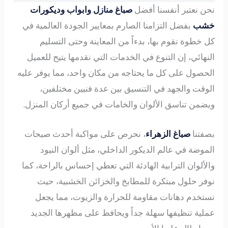
نحن نعتبر أنفسنا أفضل
صباغ منازل وابواب وديكورات
خشب
بفضل التزامنا الصارم بمعايير الجودة العالمية في
كل خطوة نقوم بها، بدءاً من المعاينة وحتى التسليم
النهائي، إن التنوع في الخدمات التي نقدمها يتيح للعميل
الحصول على كل ما يحتاجه من مكان واحد، مما يوفر عليه
الوقت والجهد في التنسيق بين عدة فنيين مختلفين،
ويضمن تناسق الألوان والخامات في جميع أركان المنزل.
بصفتنا
صباغ الزهراء
، نحرص على مواكبة أحدث صيحات
الموضة في عالم الديكور الداخلي، مثل ألوان النيود
والألوان الترابية الهادئة التي تعطي إحساس بالراحة، كما
نوفر حلول مبتكرة للمطابخ والخزائن الخشبية، حيث
نستخدم دهانات مقاومة للحرارة والزيوت، مما يجعل
عملية تنظيفها سهلة جداً ويحافظ على مظهرها الجديد