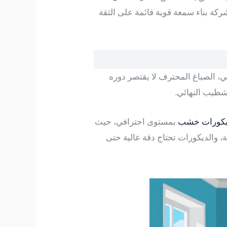
كة بناء سمعة قوية قائمة على الثقة
، الصباغ المحترف لا يقتصر دوره
شطيب النهائي.
ديكورات خشب
بمستوى احترافي، حيث
، والديكورات تحتاج دقة عالية حتى