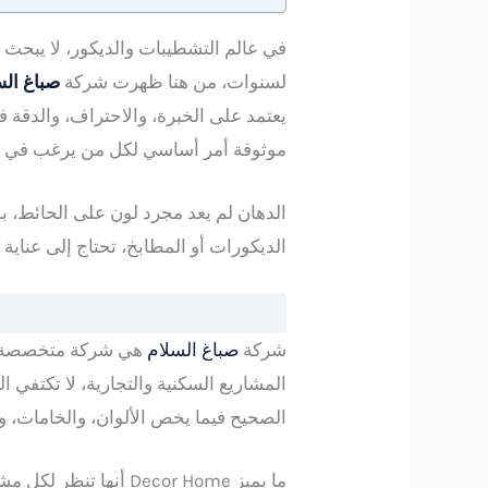
في عالم التشطيبات والديكور، لا يبحث
لسنوات، من هنا ظهرت شركة
صباغ الس
يعتمد على الخبرة، والاحتراف، والدقة ف
موثوقة أمر أساسي لكل من يرغب في ت
الدهان لم يعد مجرد لون على الحائط، 
الديكورات أو المطابخ، تحتاج إلى عناية
شركة
صباغ السلام
هي شركة متخصصة في 
المشاريع السكنية والتجارية، لا تكتفي
الصحيح فيما يخص الألوان، والخامات، 
ما يميز Decor Home أ