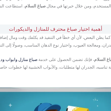
 المستخدم، ومن خلال خبرتها في مجال
صباغ السلام
، استطاعت الشر
أهمية اختيار صباغ محترف للمنازل والديكورات
ا يظن البعض، لأن أي خطأ في التنفيذ قد يكلفك وقت ومال إضافي
ان، ومعالجة العيوب، واختيار نوع الدهان المناسب، وصولًا إلى الت
غ السلام
، فإنك تضمن الحصول على خدمة
صباغ منازل وابواب و
تناسبه، الجدران لها متطلبات، والأبواب الخشبية لها خطوات خاصة