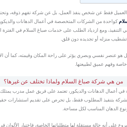
 العميل فقط عن شخص ينفذ العمل، بل عن شركة تفهم ذوقه، وتحترم
لام
كواحدة من الشركات المتخصصة في أعمال الدهانات والديكور
ي التنفيذ، ومع ازدياد الطلب على خدمات صباغ السلام في الفترة ا
شطيب منزله أو تجديده دون قلق.
بل هو عنصر نفسي وبصري يؤثر على راحة المكان وقيمته، كما أن ال
 خاصة وفهم عميق لطبيعتها.
من هي شركة صباغ السلام ولماذا تختلف عن غيرها؟
أعمال الدهانات والديكور، تعتمد على فريق عمل مدرب يمتلك خ
 الشركة بتنفيذ المطلوب فقط، بل تحرص على تقديم استشارات حقيق
ونوع الدهان المناسب لكل مساحة.
نها تنظر لكل مشروع على أنه حالة مستقلة لها متطلباتها الخاصة، فاختيار الأ