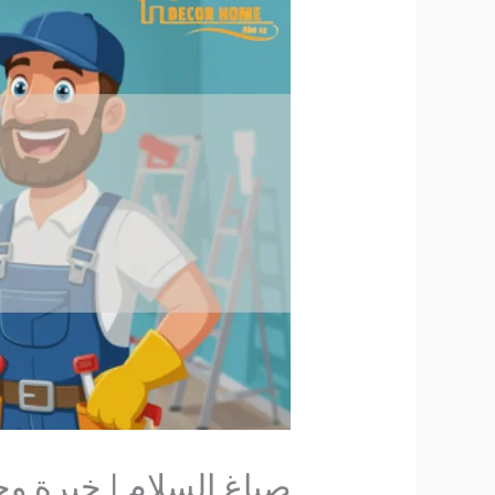
صباغ السلام | خبرة وجودة ا