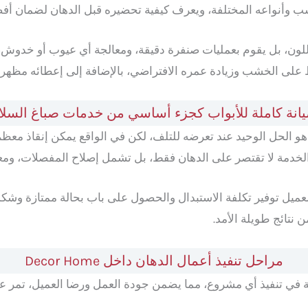
 وأنواعه المختلفة، ويعرف كيفية تحضيره قبل الدهان لضمان أفض
لون، بل يقوم بعمليات صنفرة دقيقة، ومعالجة أي عيوب أو خدوش، ث
لى الخشب وزيادة عمره الافتراضي، بالإضافة إلى إعطائه مظهر 
انة كاملة للأبواب كجزء أساسي من خدمات صباغ السلا
ب هو الحل الوحيد عند تعرضه للتلف، لكن في الواقع يمكن إنقاذ مع
الخدمة لا تقتصر على الدهان فقط، بل تشمل إصلاح المفصلات، ومعال
عميل توفير تكلفة الاستبدال والحصول على باب بحالة ممتازة وشكل 
نتائج طويلة الأمد.
مراحل تنفيذ أعمال الدهان داخل Decor Home