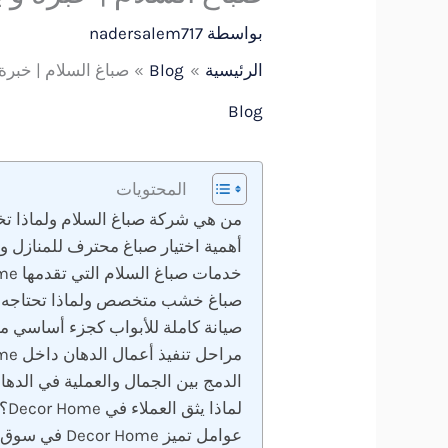
بواسطة
nadersalem717
الرئيسية
Blog
صباغ السلام | خبرة وجو
Blog
المحتويات
من هي شركة صباغ السلام ولماذا ت
أهمية اختيار صباغ محترف للمنازل و
خدمات صباغ السلام التي تقدمها Decor Home
صباغ خشب متخصص ولماذا تحتاجه؟
صيانة كاملة للأبواب كجزء أساسي م
مراحل تنفيذ أعمال الدهان داخل Decor Home
الدمج بين الجمال والعملية في الدها
لماذا يثق العملاء في Decor Home؟
عوامل تميز Decor Home في سوق صباغ السلام