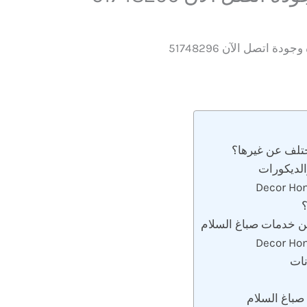
دة اتصل الآن 51748296
ختلف عن غيرها؟
الديكورات
ن خدمات صباغ السلام
نات