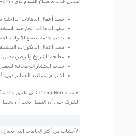
تشمل خدمات صباغ السلام لدى Decor Home ما يلي:
تنفيذ أعمال الدهانات الداخلية 
تنفيذ الدهانات الخارجية باستخد
تقديم خدمات صبغ الأبواب الخشبي
تنفيذ أعمال الديكورات الخشبية 
معالجة الشروخ والرطوبة قبل الد
تقديم استشارات مجانية للعميل ل
الالتزام بمواعيد التسليم دون تأ
تعتمد Decor Home على تقديم باقة متكاملة من الخدمات التي تلبي احتياجات العملاء في
الشركة على أن العميل يجب أن يحصل ع
الأخشاب من أكثر الخامات التي تحتاج إلى تع