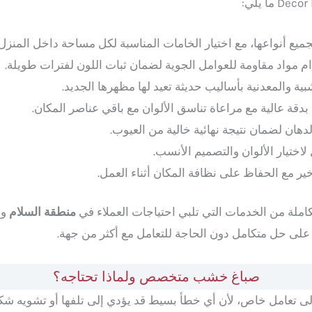
بجميع أنواعها، مع اختيار الخامات المناسبة لكل مساحة داخل المنزل.
ام مواد مقاومة للعوامل الجوية لضمان ثبات اللون لفترات طويلة.
ة والمعدنية بأساليب حديثة تعيد لها مظهرها الجديد.
بدقة عالية مع مراعاة تناسق الألوان مع باقي عناصر المكان.
هان لضمان نتيجة نهائية خالية من العيوب.
اختيار الألوان والتصميم الأنسب.
خير مع الحفاظ على نظافة المكان أثناء العمل.
منطقة السلام
وا
لى حل متكامل دون الحاجة للتعامل مع أكثر من جهة.
صباغ خشب متخصص ولماذا تحتاجه؟
امل خاص، لأن أي خطأ بسيط قد يؤدي إلى تلفها أو تشويه شكلها. لذلك توفر 