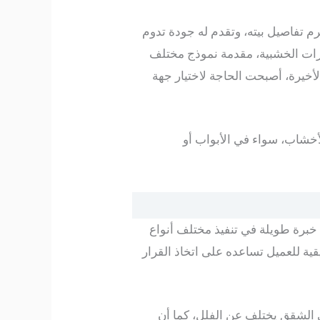
 تفاصيل بيته، وتقدم له جودة تدوم
ات الخشبية، مقدمة نموذج مختلف
لأخيرة، أصبحت الحاجة لاختيار جهة
أخشاب، سواء في الأبواب أو
برة طويلة في تنفيذ مختلف أنواع
ية للعميل تساعده على اتخاذ القرار
لوان في الشقق يختلف عن الفلل، كما أن