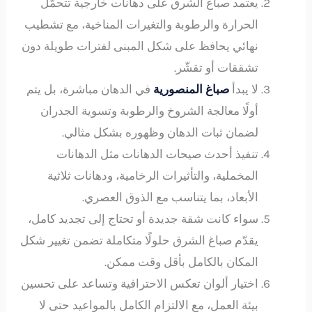
يعتمد صباغ الشرق على دهانات خارجية تتحمّل
الحرارة والرطوبة والتغيرات المناخية، مع تشطيب
نهائي يحافظ على شكل المبنى لفترات طويلة دون
تشققات أو تقشّر.
لا يبدأ
صباغ المنصورية
في الدهان مباشرة، بل يتم
أولًا معالجة الشروخ والرطوبة وتسوية الجدران
لضمان ثبات الدهان وظهوره بشكل مثالي.
تنفيذ أحدث صيحات الدهانات مثل الدهانات
المخملية، والتأثيرات الرخامية، ودهانات ثلاثية
الأبعاد، بما يتناسب مع الذوق العصري.
سواء كانت شقة جديدة أو تحتاج إلى تجديد كامل،
يقدّم صباغ الشرق حلولًا متكاملة تضمن تغيير شكل
المكان بالكامل بأقل وقت ممكن.
اختيار ألوان تعكس الاحترافية وتساعد على تحسين
بيئة العمل، مع الالتزام الكامل بالمواعيد حتى لا