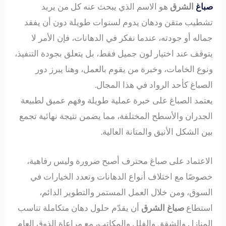
صباغ
الشرق
هو الاسم الذي يبحث عنه كل من يريد
تشطيب متقن ودهان يدوم لسنوات طويلة دون أن يفقد
جماله أو جودته، عندما نفكر في الدهانات، فإن الأمر لا
يتوقف عند اختيار لون جميل فقط، بل يتعلق بجودة التنفيذ،
ونوع الخامات، وخبرة من يقوم بالعمل، وهنا يبرز دور
الصباغ كأحد الرواد في هذا المجال.
يعتمد الصباغ على خبرة عملية طويلة وفهم عميق لطبيعة
الجدران والأسطح المختلفة، مما يضمن نتيجة نهائية تجمع
بين الشكل الأنيق والمتانة العالية.
الاعتماد على صباغ محترف أصبح ضرورة وليس رفاهية،
خصوصًا مع اختلاف أنواع الدهانات وتعدد الخيارات في
السوق، ومن خلال العمل المستمر والتطوير الدائم،
استطاع
صباغ الشرق
أن يقدّم حلول دهان متكاملة تناسب
المنازل والشقق والفلل والمكاتب، مع مراعاة الذوق العام