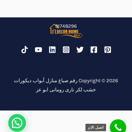
51748296
Copyright © 2026 رقم صباغ منازل أبواب ديكورات
خشب لكر نارى رومانى ابو عز
اتصل الان