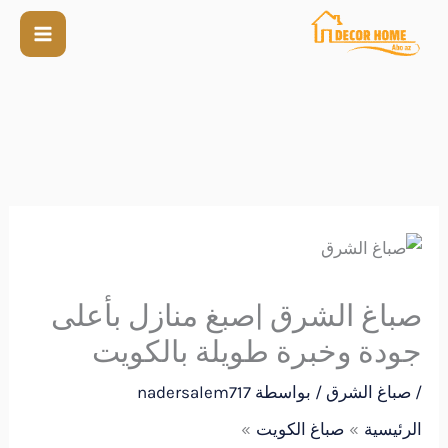
صباغ الشرق |صبغ منازل بأعلى
جودة وخبرة طويلة بالكويت
/
صباغ الشرق
/ بواسطة
nadersalem717
الرئيسية
صباغ الكويت