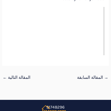
→
المقالة السابقة
المقالة التالية
←
51748296