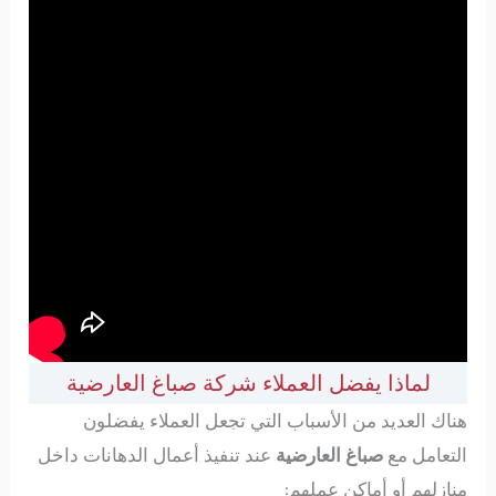
لماذا يفضل العملاء شركة صباغ العارضية
هناك العديد من الأسباب التي تجعل العملاء يفضلون
التعامل مع
صباغ العارضية
عند تنفيذ أعمال الدهانات داخل
منازلهم أو أماكن عملهم: