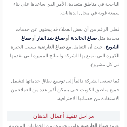
الناجحة في مناطق متعددة، الأمر الذي ساعدها على بناء
سمعة قوية في مجال الدهانات.
فعلى الرغم من أن بعض العملاء قد يبحثون عن خدمات
محددة مثل
صباغ الخالدية
أو
صباغ بنيد القار
أو
صباغ
الشويخ
، حيث أن التعامل مع
صباغ العارضية
بسبب الخبرة
الكبيرة التي تتمتع بها الشركة والنتائج المميزة التي تقدمها
في كل مشروع.
كما تسعى الشركة دائماً إلى توسيع نطاق خدماتها لتشمل
جميع مناطق الكويت حتى يتمكن أكبر عدد من العملاء من
الاستفادة من خدماتها الاحترافية.
مراحل تنفيذ أعمال الدهان
يعتمد
صباغ العارضية
على مجموعة من الخطوات المنظمة