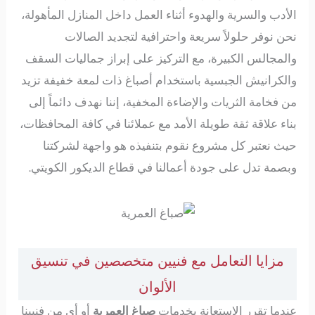
الأدب والسرية والهدوء أثناء العمل داخل المنازل المأهولة،
نحن نوفر حلولاً سريعة واحترافية لتجديد الصالات
والمجالس الكبيرة، مع التركيز على إبراز جماليات السقف
والكرانيش الجبسية باستخدام أصباغ ذات لمعة خفيفة تزيد
من فخامة الثريات والإضاءة المخفية، إننا نهدف دائماً إلى
بناء علاقة ثقة طويلة الأمد مع عملائنا في كافة المحافظات،
حيث نعتبر كل مشروع نقوم بتنفيذه هو واجهة لشركتنا
وبصمة تدل على جودة أعمالنا في قطاع الديكور الكويتي.
مزايا التعامل مع فنيين متخصصين في تنسيق
الألوان
عندما تقرر الاستعانة بخدمات
صباغ العمرية
أو أي من فنيينا