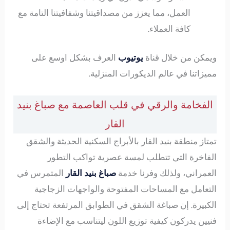
العمل، مما يعزز من مصداقيتنا وشفافيتنا التامة مع
كافة العملاء.
ويمكن من خلال قناة
يوتيوب
العرف بشكل اوسع على
مميزاتنا في عالم الديكورات المنزلية.
الفخامة والرقي في قلب العاصمة مع صباغ بنيد
القار
تمتاز منطقة بنيد القار بالأبراج السكنية الحديثة والشقق
الفاخرة التي تتطلب لمسة عصرية تواكب التطور
العمراني، ولذلك وفرنا خدمة
صباغ بنيد القار
المتمرس في
التعامل مع المساحات المفتوحة والواجهات الزجاجية
الكبيرة. إن صباغة الشقق في الطوابق المرتفعة تحتاج إلى
فنيين يدركون كيفية توزيع اللون ليتناسب مع الإضاءة