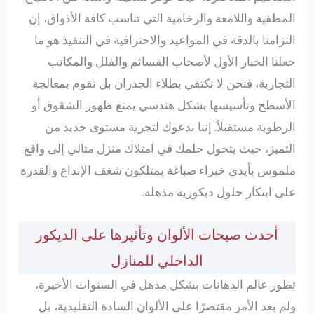
المطفية واللامعة والرخامية التي تناسب كافة الأذواق، إن
التزامنا بالدقة في المواعيد والاحترافية في التنفيذ هو ما
جعلنا الخيار الأول لأصحاب القسائم والفلل والمكاتب
التجارية، فنحن لا نكتفي بطلاء الجدران بل نقوم بمعالجة
الأسطح وتأسيسها بشكل هندسي يمنع ظهور الشقوق أو
الرطوبة مستقبلاً. إننا ندعوك لتجربة مستوى جديد من
التميز، حيث يتحول حلمك في امتلاك منزل مثالي إلى واقع
ملموس بأيدي خبراء صباغة يمتلكون شغف الإبداع والقدرة
على ابتكار حلول ديكورية مذهلة.
أحدث صيحات الألوان وتأثيرها على الديكور
الداخلي للمنازل
تطور عالم الدهانات بشكل مذهل في السنوات الأخيرة،
ولم يعد الأمر مقتصرًا على الألوان السادة التقليدية، بل