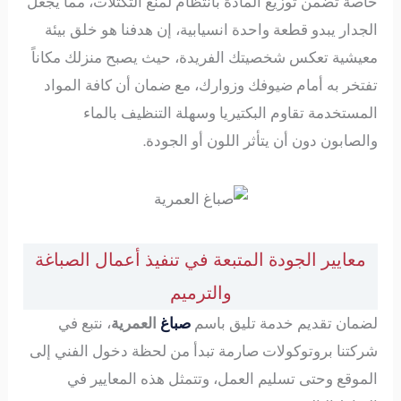
خاصة تضمن توزيع المادة بانتظام لمنع التكتلات، مما يجعل
الجدار يبدو قطعة واحدة انسيابية، إن هدفنا هو خلق بيئة
معيشية تعكس شخصيتك الفريدة، حيث يصبح منزلك مكاناً
تفتخر به أمام ضيوفك وزوارك، مع ضمان أن كافة المواد
المستخدمة تقاوم البكتيريا وسهلة التنظيف بالماء
والصابون دون أن يتأثر اللون أو الجودة.
معايير الجودة المتبعة في تنفيذ أعمال الصباغة
والترميم
لضمان تقديم خدمة تليق باسم
صباغ
العمرية
، نتبع في
شركتنا بروتوكولات صارمة تبدأ من لحظة دخول الفني إلى
الموقع وحتى تسليم العمل، وتتمثل هذه المعايير في