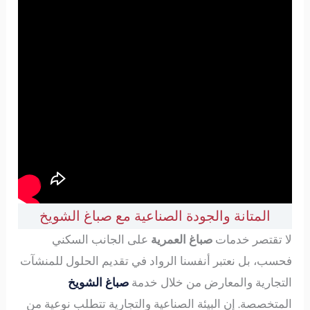
المتانة والجودة الصناعية مع صباغ الشويخ
لا تقتصر خدمات
صباغ العمرية
على الجانب السكني
فحسب، بل نعتبر أنفسنا الرواد في تقديم الحلول للمنشآت
التجارية والمعارض من خلال خدمة
صباغ الشويخ
المتخصصة. إن البيئة الصناعية والتجارية تتطلب نوعية من