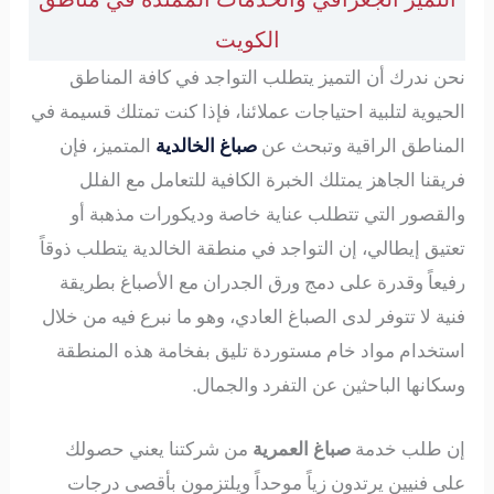
الكويت
نحن ندرك أن التميز يتطلب التواجد في كافة المناطق
الحيوية لتلبية احتياجات عملائنا، فإذا كنت تمتلك قسيمة في
المناطق الراقية وتبحث عن
صباغ الخالدية
المتميز، فإن
فريقنا الجاهز يمتلك الخبرة الكافية للتعامل مع الفلل
والقصور التي تتطلب عناية خاصة وديكورات مذهبة أو
تعتيق إيطالي، إن التواجد في منطقة الخالدية يتطلب ذوقاً
رفيعاً وقدرة على دمج ورق الجدران مع الأصباغ بطريقة
فنية لا تتوفر لدى الصباغ العادي، وهو ما نبرع فيه من خلال
استخدام مواد خام مستوردة تليق بفخامة هذه المنطقة
وسكانها الباحثين عن التفرد والجمال.
إن طلب خدمة
صباغ العمرية
من شركتنا يعني حصولك
على فنيين يرتدون زياً موحداً ويلتزمون بأقصى درجات