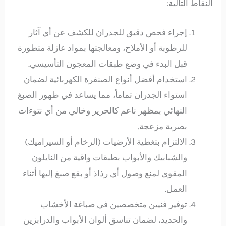
النقاط التالية:
إجراء فحص دقيق للجدران للكشف عن أي آثار
للرطوبة أو الأملاح، ومعالجتها بمواد عازلة متطورة
قبل البدء في وضع طبقات المعجون التأسيسي.
استخدام أفضل أنواع الصنفرة الكهربائية لضمان
استواء الجدران تماماً، مما يساعد في ظهور الصبغ
النهائي بمظهر ناعم كالحرير وخالي من أي نتوءات
بصرية مزعجة.
الالتزام بتغطية الأرضيات (الرخام أو السيراميك)
والشبابيك والأبواب بطبقات واقية من النايلون
المقوى لمنع وصول أي رذاذ أو بقع صبغ إليها أثناء
العمل.
توفير فنيين متخصصين في صباغة الأخشاب
والحديد، لضمان تناسق ألوان الأبواب والدرابزين