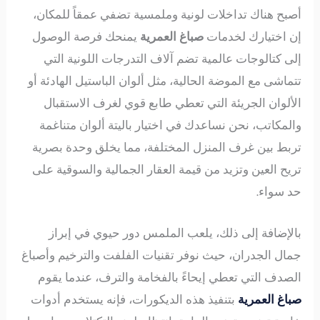
أصبح هناك تداخلات لونية وملمسية تضفي عمقاً للمكان،
إن اختيارك لخدمات
صباغ العمرية
يمنحك فرصة الوصول
إلى كتالوجات عالمية تضم آلاف التدرجات اللونية التي
تتماشى مع الموضة الحالية، مثل ألوان الباستيل الهادئة أو
الألوان الجريئة التي تعطي طابع قوي لغرف الاستقبال
والمكاتب، نحن نساعدك في اختيار باليتة ألوان متناغمة
تربط بين غرف المنزل المختلفة، مما يخلق وحدة بصرية
تريح العين وتزيد من قيمة العقار الجمالية والسوقية على
حد سواء.
بالإضافة إلى ذلك، يلعب الملمس دور حيوي في إبراز
جمال الجدران، حيث نوفر تقنيات الفلفت والترخيم وأصباغ
الصدف التي تعطي إيحاءً بالفخامة والترف، عندما يقوم
صباغ العمرية
بتنفيذ هذه الديكورات، فإنه يستخدم أدوات