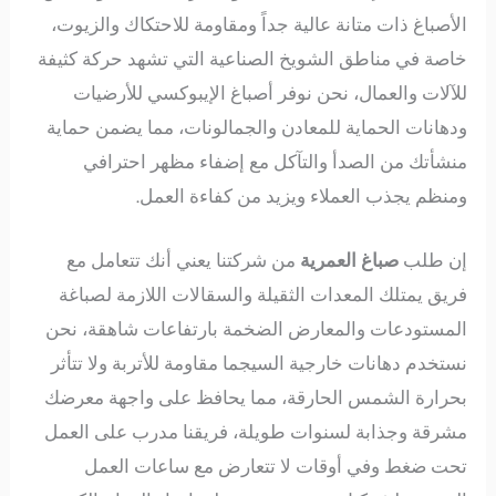
الأصباغ ذات متانة عالية جداً ومقاومة للاحتكاك والزيوت،
خاصة في مناطق الشويخ الصناعية التي تشهد حركة كثيفة
للآلات والعمال، نحن نوفر أصباغ الإيبوكسي للأرضيات
ودهانات الحماية للمعادن والجمالونات، مما يضمن حماية
منشأتك من الصدأ والتآكل مع إضفاء مظهر احترافي
ومنظم يجذب العملاء ويزيد من كفاءة العمل.
إن طلب
صباغ العمرية
من شركتنا يعني أنك تتعامل مع
فريق يمتلك المعدات الثقيلة والسقالات اللازمة لصباغة
المستودعات والمعارض الضخمة بارتفاعات شاهقة، نحن
نستخدم دهانات خارجية السيجما مقاومة للأتربة ولا تتأثر
بحرارة الشمس الحارقة، مما يحافظ على واجهة معرضك
مشرقة وجذابة لسنوات طويلة، فريقنا مدرب على العمل
تحت ضغط وفي أوقات لا تتعارض مع ساعات العمل