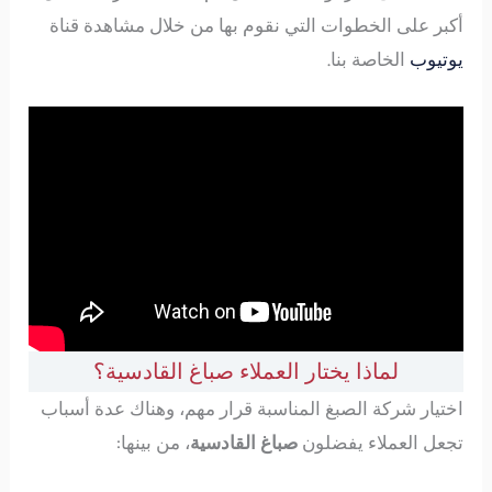
أكبر على الخطوات التي نقوم بها من خلال مشاهدة قناة
يوتيوب
الخاصة بنا.
لماذا يختار العملاء صباغ القادسية؟
اختيار شركة الصبغ المناسبة قرار مهم، وهناك عدة أسباب
تجعل العملاء يفضلون
صباغ القادسية
، من بينها: