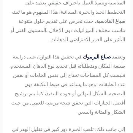
المناسبة وتنفيذ العمل باحتراف حقيقي يعتمد على
التخطيط الجيد والخبرة الميدانية، هذا المفهوم هو ما تبنته
صباغ القادسية
، حيث تحرص على تقديم حلول متنوعة
تناسب مختلف الميزانيات دون الإخلال بالمستوى الفني أو
التأثير على العمر الافتراضي للدهانات.
وتعتمد
صباغ اليرموك
في تحقيق هذا التوازن على دراسة
طبيعة المكان ومتطلباته قبل تحديد نوع الدهان المستخدم،
فليست كل المساحات تحتاج إلى نفس الخامات أو نفس
عدد الطبقات، وهو ما يساعد في ضبط التكلفة دون
التضحية بالشكل النهائي أو جودة التنفيذ، كما يتم ترشيح
أفضل الخيارات التي تحقق نتيجة مرضية للعميل من حيث
الشكل والمتانة والسعر.
إلى جانب ذلك، تلعب الخبرة دور كبير في تقليل الهدر في