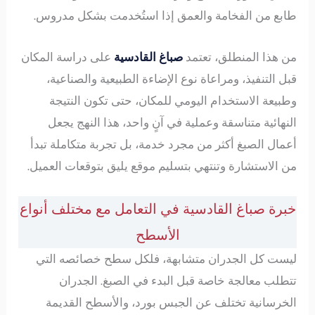
طابع من الفخامة والعمق إذا استُخدمت بشكل مدروس.
من هذا المنطلق، تعتمد
صباغ القادسية
على دراسة المكان
قبل التنفيذ، ومراعاة نوع الإضاءة الطبيعية والصناعية،
وطبيعة الاستخدام اليومي للمكان، حتى تكون النتيجة
النهائية متناسقة وعملية في آنٍ واحد، هذا النهج يجعل
أعمال الصبغ أكثر من مجرد خدمة، بل تجربة متكاملة تبدأ
من الاستشارة وتنتهي بتسليم موقع يليق بتوقعات العميل.
خبرة صباغ القادسية في التعامل مع مختلف أنواع
الأسطح
ليست كل الجدران متشابهة، فلكل سطح خصائصه التي
تتطلب معالجة خاصة قبل البدء في الصبغ. الجدران
الخرسانية تختلف عن الجبس بورد، والأسطح القديمة