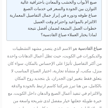
صبغ الأبواب والخشب والمعادن باحترافية عالية
التوازن بين الجودة والسعر في خدمات الصبغ
صباغ طوفه ودوره في إبراز جمال التفاصيل المعمارية
الالتزام بالمواعيد واحترام وقت العميل
خطوات العمل المتبعة لضمان أفضل نتيجة
لماذا يختار العملاء صباغ القادسية؟
صباغ القادسية
هو الاسم الذي يتصدر مشهد التشطيبات
والديكورات في الكويت، حيث تظل أعمال الدهانات واحدة
من أكثر التفاصيل تأثيرًا على الإحساس بالمكان، سواء كان
منزل، مكتب، أو منشأة تجارية، اختيار الصباغ المناسب لا
يتعلق فقط بتغيير لون الجدران، بل بتجديد روح المكان
بالكامل، من هنا تبرز شركتنا كاسم ارتبط بالجودة والدقة
والالتزام في تنفيذ أعمال الصبغ والدهان داخل الكويت، مع
خبرة طويلة جعلتها خيار مفضل لدى شريحة واسعة من