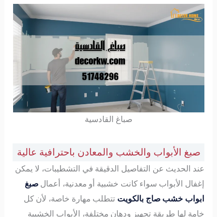
صباغ القادسية
صبغ الأبواب والخشب والمعادن باحترافية عالية
عند الحديث عن التفاصيل الدقيقة في التشطيبات، لا يمكن
إغفال الأبواب سواء كانت خشبية أو معدنية، أعمال
صبغ
ابواب خشب صاج بالكويت
تتطلب مهارة خاصة، لأن كل
خامة لها طريقة تجهيز ودهان مختلفة، الأبواب الخشبية