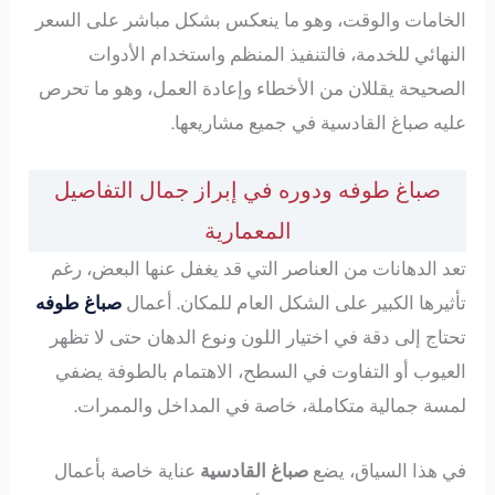
الخامات والوقت، وهو ما ينعكس بشكل مباشر على السعر
النهائي للخدمة، فالتنفيذ المنظم واستخدام الأدوات
الصحيحة يقللان من الأخطاء وإعادة العمل، وهو ما تحرص
عليه صباغ القادسية في جميع مشاريعها.
صباغ طوفه ودوره في إبراز جمال التفاصيل
المعمارية
تعد الدهانات من العناصر التي قد يغفل عنها البعض، رغم
تأثيرها الكبير على الشكل العام للمكان. أعمال
صباغ طوفه
تحتاج إلى دقة في اختيار اللون ونوع الدهان حتى لا تظهر
العيوب أو التفاوت في السطح، الاهتمام بالطوفة يضفي
لمسة جمالية متكاملة، خاصة في المداخل والممرات.
في هذا السياق، يضع
صباغ القادسية
عناية خاصة بأعمال