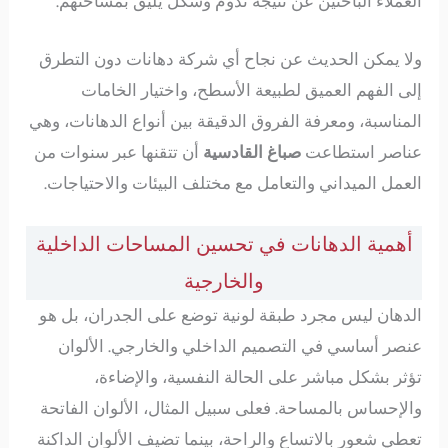
العملاء الباحثين عن نتيجة تدوم وشكل يليق بمساحتهم.
ولا يمكن الحديث عن نجاح أي شركة دهانات دون التطرق
إلى الفهم العميق لطبيعة الأسطح، واختيار الخامات
المناسبة، ومعرفة الفروق الدقيقة بين أنواع الدهانات، وهي
عناصر استطاعت
صباغ القادسية
أن تتقنها عبر سنوات من
العمل الميداني والتعامل مع مختلف البيئات والاحتياجات.
أهمية الدهانات في تحسين المساحات الداخلية
والخارجية
الدهان ليس مجرد طبقة لونية توضع على الجدران، بل هو
عنصر أساسي في التصميم الداخلي والخارجي. الألوان
تؤثر بشكل مباشر على الحالة النفسية، والإضاءة،
والإحساس بالمساحة. فعلى سبيل المثال، الألوان الفاتحة
تعطي شعور بالاتساع والراحة، بينما تضيف الألوان الداكنة