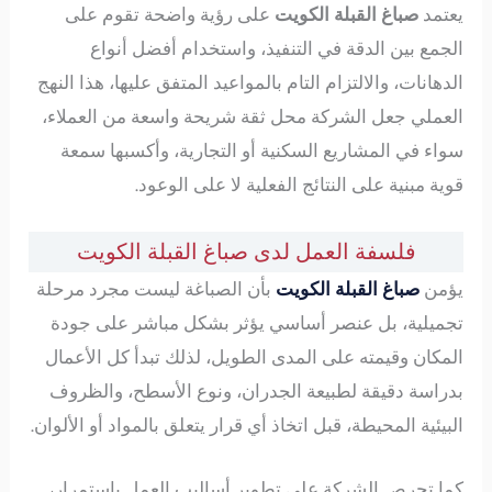
يعتمد
صباغ القبلة الكويت
على رؤية واضحة تقوم على
الجمع بين الدقة في التنفيذ، واستخدام أفضل أنواع
الدهانات، والالتزام التام بالمواعيد المتفق عليها، هذا النهج
العملي جعل الشركة محل ثقة شريحة واسعة من العملاء،
سواء في المشاريع السكنية أو التجارية، وأكسبها سمعة
قوية مبنية على النتائج الفعلية لا على الوعود.
فلسفة العمل لدى صباغ القبلة الكويت
يؤمن
صباغ القبلة الكويت
بأن الصباغة ليست مجرد مرحلة
تجميلية، بل عنصر أساسي يؤثر بشكل مباشر على جودة
المكان وقيمته على المدى الطويل، لذلك تبدأ كل الأعمال
بدراسة دقيقة لطبيعة الجدران، ونوع الأسطح، والظروف
البيئية المحيطة، قبل اتخاذ أي قرار يتعلق بالمواد أو الألوان.
كما تحرص الشركة على تطوير أساليب العمل باستمرار،