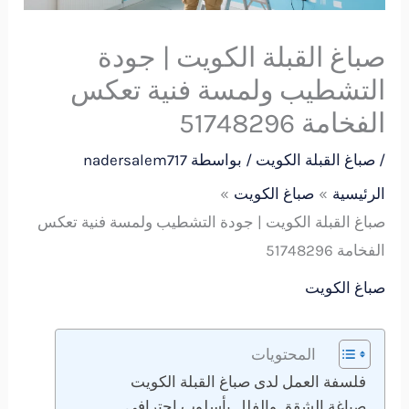
صباغ القبلة الكويت | جودة
التشطيب ولمسة فنية تعكس
الفخامة 51748296
/
صباغ القبلة الكويت
/ بواسطة
nadersalem717
الرئيسية
صباغ الكويت
صباغ القبلة الكويت | جودة التشطيب ولمسة فنية تعكس
الفخامة 51748296
صباغ الكويت
المحتويات
فلسفة العمل لدى صباغ القبلة الكويت
صباغة الشقق والفلل بأسلوب احترافي