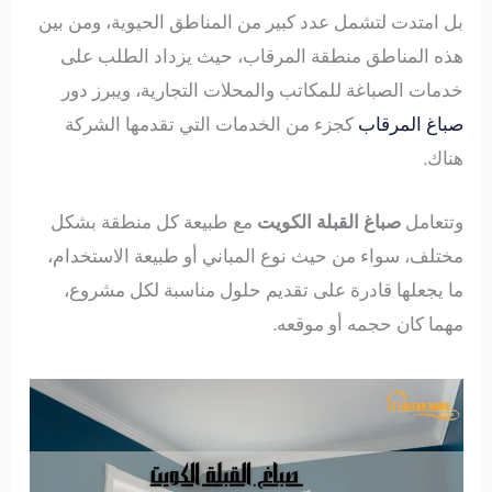
بل امتدت لتشمل عدد كبير من المناطق الحيوية، ومن بين
هذه المناطق منطقة المرقاب، حيث يزداد الطلب على
خدمات الصباغة للمكاتب والمحلات التجارية، ويبرز دور
صباغ المرقاب
كجزء من الخدمات التي تقدمها الشركة
هناك.
وتتعامل
صباغ القبلة الكويت
مع طبيعة كل منطقة بشكل
مختلف، سواء من حيث نوع المباني أو طبيعة الاستخدام،
ما يجعلها قادرة على تقديم حلول مناسبة لكل مشروع،
مهما كان حجمه أو موقعه.