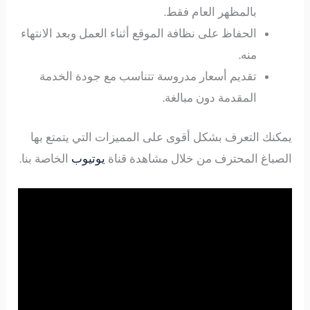
بالمظهر العام فقط.
الحفاظ على نظافة الموقع أثناء العمل وبعد الانتهاء
منه.
تقديم أسعار مدروسة تتناسب مع جودة الخدمة
المقدمة دون مبالغة.
يمكنك التعرف بشكل أقوى على المميزات التي يتمتع بها
الصباغ المحترف من خلال مشاهدة قناة
يوتيوب
الخاصة بنا.