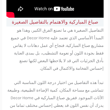
صباغ المباركية والاهتمام بالتفاصيل الصغيرة
التفاصيل الصغيرة هي ما تصنع الفرق الكبير، وهذا هو
المبدأ الأساسي الذي تعتمد عليه Decor Home في جميع
مشاريع صباغ المباركية. فنجاح أي عمل دهانات لا يقاس
فقط بجودة اللون أو نعومة التشطيب، بل بمدى العناية
بأدق الجزئيات التي قد لا يلاحظها البعض لكنها تصنع
إحساس الفخامة والاكتمال في المكان.
تبدأ هذه التفاصيل من اختيار درجة اللون المناسبة التي
تتماشى مع مساحة المكان، كمية الإضاءة الطبيعية، وطبيعة
الأثاث الموجود. ففريق صباغ المباركية في Decor Home
يدرك أن نفس اللون قد يعطي إحساس مختلف تماما من