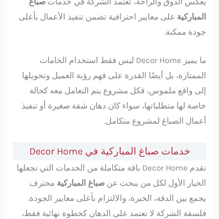
يعكس الذوق والراحة، تعتمد الشركة في خدمات
صباغ
المباركية
على معايير احترافية تضمن تنفيذ الأعمال بأعلى
جودة ممكنة.
ما يميز Decor Home ليس فقط استخدام الخامات
الممتازة، بل أيضًا القدرة على فهم رؤية العميل وتحويلها
إلى واقع ملموس، فكل مشروع يتم التعامل معه كحالة
خاصة لها متطلباتها، سواء كان دهان شقة صغيرة أو تنفيذ
أعمال الصباغ لمشروع متكامل.
خدمات صباغ المباركية في Decor Home
تقدم Decor Home باقة متكاملة من الخدمات التي تجعلها
الخيار الأول لكل من يبحث عن
صباغ المباركية
محترف
يجمع بين الدقة، الخبرة، والالتزام بأعلى معايير الجودة.
فلسفة الشركة لا تعتمد على الدهان كخطوة نهائية فقط،