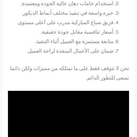
استخدام خامات دهان عالية الجودة ومعتمدة.
خبرة واسعة في تنفيذ مختلف أنماط الديكور.
فريق صباغ المباركية مدرب على أعلى مستوى.
أسعار تنافسية مقابل جودة حقيقية.
متابعة مستمرة مع العميل أثناء التنفيذ.
ضمان على الأعمال المنفذة لراحة العميل.
نحن لا نتوقف فقط على ما نمتلكه من مميزات ولكن دائما
نسعى للتطور الدائم.