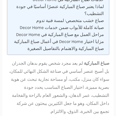
لماذا يعتبر صباغ المباركية عنصرًا أساسيًا في جودة
التشطيب؟
صباغ خشب متخصص: لمسة فنية تدوم
صيانة كاملة للأبواب ضمن خدمات Decor Home
مراحل العمل مع صباغ المباركية في Decor Home
مزايا اختيار Decor Home في أعمال صباغ المباركية
صباغ المباركية والاهتمام بالتفاصيل الصغيرة
صباغ المباركية
لم يعد مجرد شخص يقوم بدهان الجدران
بل أصبح عنصر أساسي في صناعة الشكل النهائي للمكان،
سواء كان منزل، مكتب، أو مساحة تجارية تبحث عن هوية
بصرية مميزة، اختيار الصباغ المناسب يحدد جودة
التشطيب، عمر الدهان، والشعور العام بالراحة والفخامة
داخل المكان، وهو ما جعل الكثيرين يبحثون عن شركة
تجمع بين الخبرة، الذوق، والالتزام.