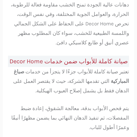
دهانات عالية الجودة تمنح الخشب مقاومة فعالة للرطوبة،
الحرارة، والعوامل الجوية المختلفة، وفي نفس الوقت،
تحرص Decor Home على الحفاظ على الشكل الجمالي
واللمسة الطبيعية للخشب، سواء كان المطلوب مظهر
عصري أنيق أو طابع كلاسيكي دافئ.
صيانة كاملة للأبواب ضمن خدمات Decor Home
تعتبر صيانة كاملة للأبواب جزءًا لا يتجزأ من خدمات
صباغ
المباركية
التي تقدمها الشركة، حيث لا يقتصر العمل على
الدهان فقط بل يشمل إصلاح العيوب الهيكلية.
يتم فحص الأبواب بدقة، معالجة الشقوق، إعادة ضبط
المفصلات، ثم تنفيذ الدهان النهائي بما يضمن مظهرًا أنيقًا
وعمرًا أطول للباب.