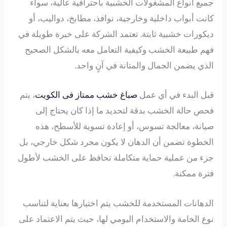
جميع أنواع المشغولات الخشبية باحترافية عالية، سواء
كانت أبواب داخلية وخارجية، نوافذ، مطابخ، دواليب، أو
ديكورات خشبية ثابتة. تعتمد الشركة على خبرة طويلة في
فهم طبيعة الخشب وكيفية التعامل معه بالشكل الصحيح
الذي يضمن الجمال والمتانة في آنٍ واحد.
قبل البدء في أي عمل
صباغ خشب ممتاز فى الكويت
، يتم
فحص حالة الخشب بدقة لتحديد ما إذا كان يحتاج إلى
صيانة، معالجة تسوس، أو إعادة تسوية للأسطح، هذه
الخطوة تضمن أن الدهان لا يكون مجرد شكل خارجي، بل
جزء من عملية حماية متكاملة تحافظ على الخشب لأطول
فترة ممكنة.
الدهانات المستخدمة للخشب يتم اختيارها بعناية لتناسب
نوع الخامة والاستخدام اليومي لها، حيث يتم الاعتماد على