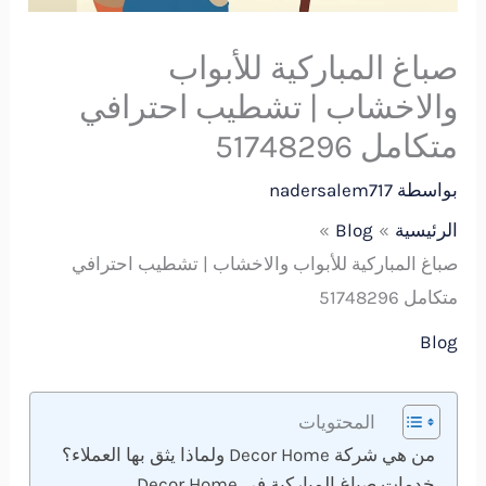
صباغ المباركية للأبواب
والاخشاب | تشطيب احترافي
متكامل 51748296
بواسطة
nadersalem717
الرئيسية
Blog
صباغ المباركية للأبواب والاخشاب | تشطيب احترافي
متكامل 51748296
Blog
المحتويات
من هي شركة Decor Home ولماذا يثق بها العملاء؟
خدمات صباغ المباركية في Decor Home