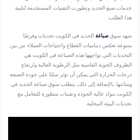
خدمات صبغ الحديد وتطورت التقنيات المستخدمة لتلبية
هذا الطلب.
شهد سوق
صباغة
الحديد في الكويت تحديات وفرصًا
متنوعة تعكس ديناميات القطاع واحتياجات العملاء. من بين
التحديات التي تواجهها هذه الصناعة في الكويت هي
الظروف الجوية القاسية مثل الرطوبة العالية وارتفاع
درجات الحرارة التي يمكن أن تؤثر سلبًا على جودة الصبغة
ومتانتها. بالإضافة إلى ذلك، يتطلب سوق صباغة الحديد في
الكويت مواد عالية الجودة وتقنيات متطورة للتعامل مع
تحديات البيئة المحلية.