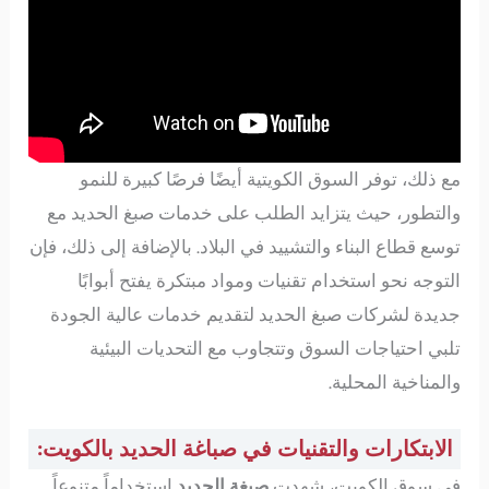
مع ذلك، توفر السوق الكويتية أيضًا فرصًا كبيرة للنمو
والتطور، حيث يتزايد الطلب على خدمات صبغ الحديد مع
توسع قطاع البناء والتشييد في البلاد. بالإضافة إلى ذلك، فإن
التوجه نحو استخدام تقنيات ومواد مبتكرة يفتح أبوابًا
جديدة لشركات صبغ الحديد لتقديم خدمات عالية الجودة
تلبي احتياجات السوق وتتجاوب مع التحديات البيئية
والمناخية المحلية.
الابتكارات والتقنيات في صباغة الحديد بالكويت:
في سوق الكويت، شهدت
صبغة الحديد
استخداماً متنوعاً