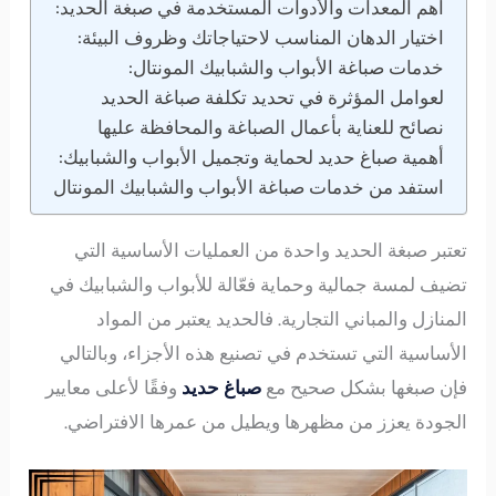
أهم المعدات والأدوات المستخدمة في صبغة الحديد:
اختيار الدهان المناسب لاحتياجاتك وظروف البيئة:
خدمات صباغة الأبواب والشبابيك المونتال:
لعوامل المؤثرة في تحديد تكلفة صباغة الحديد
نصائح للعناية بأعمال الصباغة والمحافظة عليها
أهمية صباغ حديد لحماية وتجميل الأبواب والشبابيك:
استفد من خدمات صباغة الأبواب والشبابيك المونتال
تعتبر صبغة الحديد واحدة من العمليات الأساسية التي
تضيف لمسة جمالية وحماية فعّالة للأبواب والشبابيك في
المنازل والمباني التجارية. فالحديد يعتبر من المواد
الأساسية التي تستخدم في تصنيع هذه الأجزاء، وبالتالي
فإن صبغها بشكل صحيح مع
صباغ
حديد
وفقًا لأعلى معايير
الجودة يعزز من مظهرها ويطيل من عمرها الافتراضي.