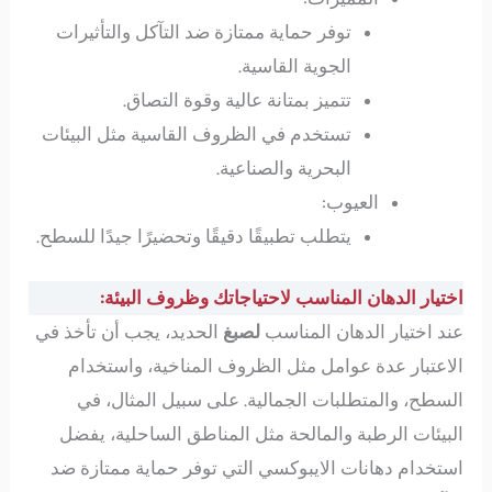
توفر حماية ممتازة ضد التآكل والتأثيرات
الجوية القاسية.
تتميز بمتانة عالية وقوة التصاق.
تستخدم في الظروف القاسية مثل البيئات
البحرية والصناعية.
العيوب:
يتطلب تطبيقًا دقيقًا وتحضيرًا جيدًا للسطح.
اختيار الدهان المناسب لاحتياجاتك وظروف البيئة:
عند اختيار الدهان المناسب
لصبغ
الحديد، يجب أن تأخذ في
الاعتبار عدة عوامل مثل الظروف المناخية، واستخدام
السطح، والمتطلبات الجمالية. على سبيل المثال، في
البيئات الرطبة والمالحة مثل المناطق الساحلية، يفضل
استخدام دهانات الايبوكسي التي توفر حماية ممتازة ضد