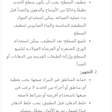
تنظيف السطح: يجب أن يكون سطح الحديد
نظيفًا وخاليًا من الأوساخ والدهون والصدأ قبل
بدء عملية الصباغة. يمكن استخدام المواد
التنظيفية المناسبة والماء الصابوني لتنظيف
السطح.
تلميع السطح: بعد التنظيف، يمكن استخدام
الورق الصنفرة أو الفرشاة الفولاذية لتلميع
السطح وإزالة الطبقات القديمة من الدهانات أو
الصدأ.
التجهيز:
حماية المناطق غير المراد صبغها: يجب تغطية
أي مناطق أو أجزاء من الحديد لا ترغب في
صبغها باستخدام أفرشة أو شرائط لاصقة.
خلط الدهان: قبل التطبيق، يجب خلط الدهان
جيدًا لضمان توزيع الألوان بشكل متساوٍ.