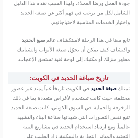
جودة العمل ورضا العملاء، ولهذا السبب نقدم هذا الدليل
الشامل لكل من يرغب في فهم أكثر عن صبغة الحديد
واختيار الخدمات المناسبة لاحتياجاتهم.
تابع معنا في هذا الرحلة لاستكشاف عالم
صبغ الحديد
واكتشاف كيف يمكن أن تحوّل صبغة الأبواب والشبابيك
مظهر منزلك أو مكتبك إلى لوحة فنية تستحق الإعجاب.
تاريخ صباغة الحديد في الكويت:
تمتلك
صبغة الحديد
في الكويت تاريخاً غنياً يمتد عبر عصور
مختلفة، حيث كانت تستخدم لأغراض متعددة بما في ذلك
الزخرفة والحماية. في السوق الكويتي، كانت صبغة الحديد
تتبع نفس التطورات التي شهدتها صناعة البناء والتشييد
عالمياً. ومع ازدياد استخدام الحديد في مشاريع البنية
التحتية والمباني التجارية والسكنية، زاد الطلب على