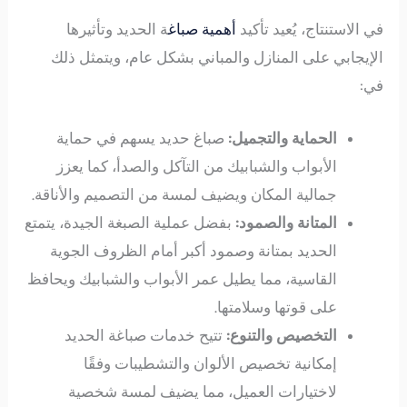
في الاستنتاج، يُعيد تأكيد
أهمية صباغ
ة الحديد وتأثيرها
الإيجابي على المنازل والمباني بشكل عام، ويتمثل ذلك
في:
الحماية والتجميل:
صباغ حديد يسهم في حماية
الأبواب والشبابيك من التآكل والصدأ، كما يعزز
جمالية المكان ويضيف لمسة من التصميم والأناقة.
المتانة والصمود:
بفضل عملية الصبغة الجيدة، يتمتع
الحديد بمتانة وصمود أكبر أمام الظروف الجوية
القاسية، مما يطيل عمر الأبواب والشبابيك ويحافظ
على قوتها وسلامتها.
التخصيص والتنوع:
تتيح خدمات صباغة الحديد
إمكانية تخصيص الألوان والتشطيبات وفقًا
لاختيارات العميل، مما يضيف لمسة شخصية