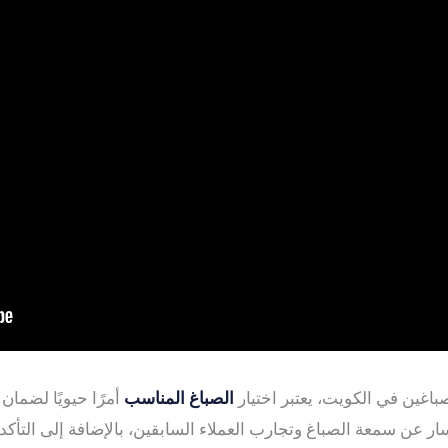
باغين في الكويت، يعتبر اختيار
الصباغ المناسب
أمرًا حيويًا لضمان
ار عن سمعة الصباغ وتجارب العملاء السابقين، بالإضافة إلى التأكد 