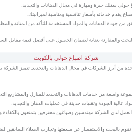
ولى يمتلك خبرة ومهارة في مجال الدهانات والتجديد.
باغ يقدم خدماته بأسعار تنافسية ومناسبة لميزانيتك.
 من جودة الدهانات والمواد المستخدمة للتأكد من المتانة والمظهر
بالبحث والمقارنة بعناية لضمان الحصول على أفضل قيمة مقابل السع
شركة اصباغ حولي بالكويت
ة من أبرز الشركات في مجال الدهانات والتجديد. تتميز الشركة 
عة واسعة من خدمات الدهانات والتجديد للمنازل والمشاريع التجا
د عالية الجودة وتقنيات حديثة في عمليات الدهان والتجديد.
عمل لدى الشركة مهندسين وصباغين محترفين يتمتعون بالكفاءة وا
تقوم بالبحث والاستفسار عن سمعتها وتجارب العملاء السابقين ل