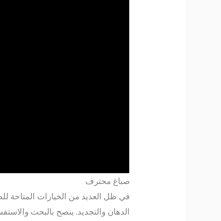
صباغ محترف
في ظل العديد من الخيارات المتاحة للص
الدهان والتجديد. ينصح بالبحث والاستفس