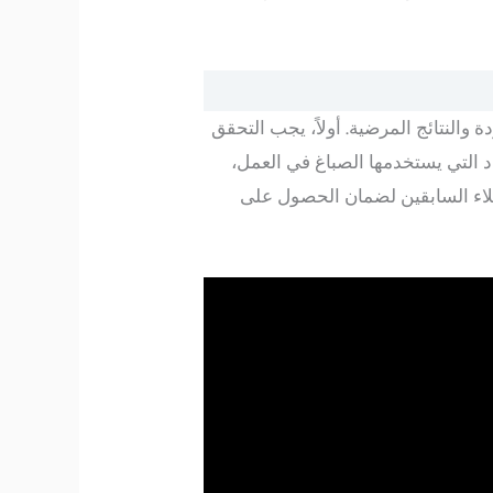
لنتائج المرضية. أولاً، يجب التحقق
اد التي يستخدمها الصباغ في العمل،
ملاء السابقين لضمان الحصول على