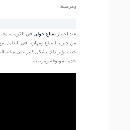
ومرضية.
عند اختيار
صباغ حولى
في الكويت، يجب م
من خبرة الصباغ ومهارته في التعامل مع 
حيث يؤثر ذلك بشكل كبير على متانة الط
خدمة موثوقة ومرضية.