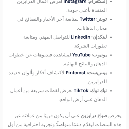
إنستغرام:
Instagram
لعرض أعمال الدرابزين
المنفذة بأعلى جودة.
تويتر:
Twitter
لمتابعة آخر الأخبار والنصائح في
مجال الدهانات.
لينكدإن:
LinkedIn
للتواصل المهني ومتابعة
تطورات الشركة.
يوتيوب:
YouTube
لمشاهدة فيديوهات عن خطوات
الدهان والنتائج النهائية.
بينتريست:
Pinterest
لاكتشاف أفكار وألوان جديدة
للدرابزين.
تيك توك:
TikTok
لعرض لقطات سريعة من أعمال
الدهان على أرض الواقع.
يحرص
صباغ درابزين
على أن يكون قريبًا من عملائه عبر
هذه المنصات ليقدّم دعمًا متواصلًا وتجربة احترافية من أول