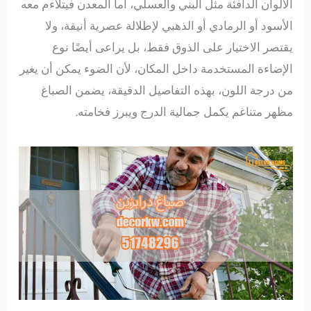
الألوان الدافئة مثل البني والعسلي، أما المعدن فيتلاءم معه
الأسود أو الرمادي أو الذهبي لإطلالة عصرية أنيقة، ولا
يقتصر الاختيار على الذوق فقط، بل يراعى أيضًا نوع
الإضاءة المستخدمة داخل المكان، لأن الضوء يمكن أن يغير
من درجة اللون، بهذه التفاصيل الدقيقة، يضمن الصباغ
مظهر متناغم يكمل جمالية الدرج ويبرز فخامته.