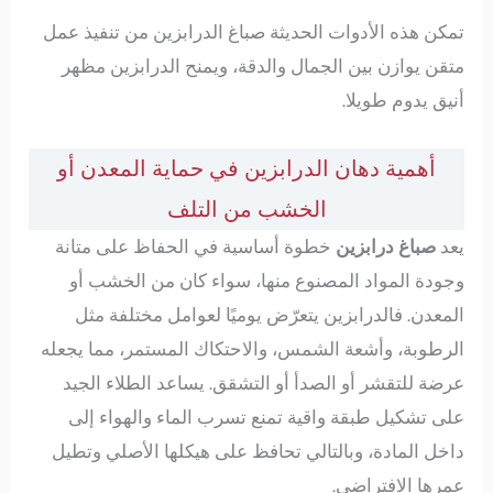
تمكن هذه الأدوات الحديثة صباغ الدرابزين من تنفيذ عمل
متقن يوازن بين الجمال والدقة، ويمنح الدرابزين مظهر
أنيق يدوم طويلا.
أهمية دهان الدرابزين في حماية المعدن أو
الخشب من التلف
يعد
صباغ درابزين
خطوة أساسية في الحفاظ على متانة
وجودة المواد المصنوع منها، سواء كان من الخشب أو
المعدن. فالدرابزين يتعرّض يوميًا لعوامل مختلفة مثل
الرطوبة، وأشعة الشمس، والاحتكاك المستمر، مما يجعله
عرضة للتقشر أو الصدأ أو التشقق. يساعد الطلاء الجيد
على تشكيل طبقة واقية تمنع تسرب الماء والهواء إلى
داخل المادة، وبالتالي تحافظ على هيكلها الأصلي وتطيل
عمرها الافتراضي.