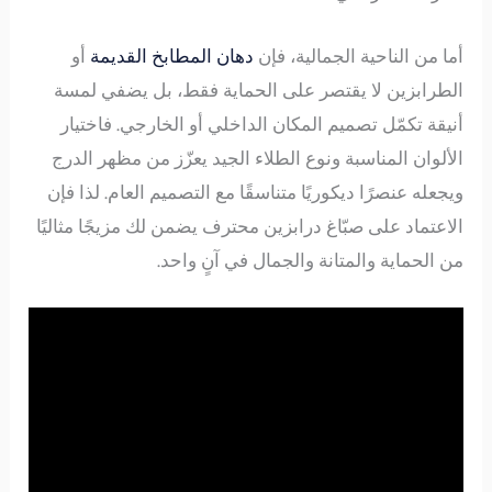
أما من الناحية الجمالية، فإن
دهان المطابخ القديمة
أو
الطرابزين لا يقتصر على الحماية فقط، بل يضفي لمسة
أنيقة تكمّل تصميم المكان الداخلي أو الخارجي. فاختيار
الألوان المناسبة ونوع الطلاء الجيد يعزّز من مظهر الدرج
ويجعله عنصرًا ديكوريًا متناسقًا مع التصميم العام. لذا فإن
الاعتماد على صبّاغ درابزين محترف يضمن لك مزيجًا مثاليًا
من الحماية والمتانة والجمال في آنٍ واحد.