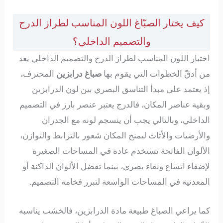
كيف يختار الصبّاغ اللون المناسب لطراز الدرج
والتصميم الداخلي؟
اختيار اللون المناسب لطراز الدرج والتصميم الداخلي يعد
من أدقّ الخطوات التي يقوم بها
صباغ درابزين
المحترف،
إذ يعتمد على مبدأ التناسق البصري بين لون الدرابزين
وبقية عناصر المكان، فالدرج يعتبر عنصر بارز في التصميم
الداخلي، وبالتالي يجب أن ينسجم لونه مع الجدران
والأرضيات والأثاث ليمنح المكان شعور بالترابط والتوازن،
الألوان الفاتحة تستخدم عادة في المساحات الصغيرة
لإضفاء اتساع ونقاء بصري، بينما تفضل الألوان الداكنة أو
المعدنية في المساحات الواسعة لتبرز فخامة التصميم.
كما يراعي الصباغ طبيعة مادة الدرابزين، فالخشب يناسبه