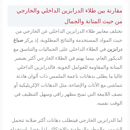
مقارنة بين طلاء الدرابزين الداخلي والخارجي
من حيث المتانة والجمال
تختلف معايير طلاء الدرابزين الداخلي عن الخارجي من
حيث المواد المستخدمة والنتائج المطلوبة، إذ يركز
صباغ
درابزين
في الطلاء الداخلي على الجماليات والتناسق مع
الديكور العام، بينما يهتم في الطلاء الخارجي أكثر بعنصر
المتانة والمقاومة للعوامل الجوية، فالدرابزين الداخلي
غالبا ما يطلى بدهانات ناعمة الملمس ذات ألوان هادئة
تتماشى مع الأثاث والإضاءة، مثل الدهانات الإكريليكية أو
نصف اللامعة التي تمنح مظهر راقي وسهل التنظيف في
الوقت نفسه.
أما الدرابزين الخارجي فيتطلب دهانات أكثر صلابة تتحمل
الشمس والمطر والرطوبة والاحتكاك، لذا يفضل استخدام