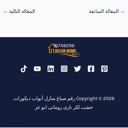
→
المقالة السابقة
المقالة التالية
←
51748296
Copyright © 2026 رقم صباغ منازل أبواب ديكورات
خشب لكر نارى رومانى ابو عز