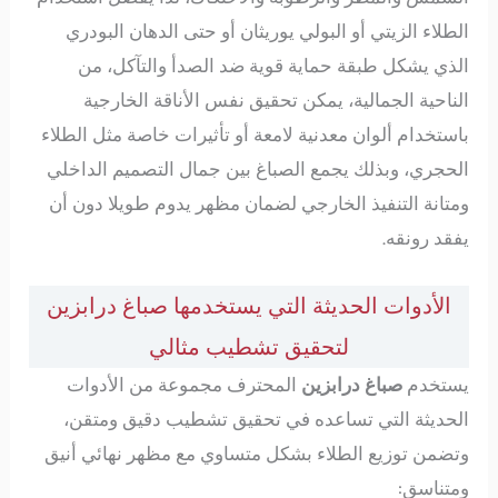
الطلاء الزيتي أو البولي يوريثان أو حتى الدهان البودري
الذي يشكل طبقة حماية قوية ضد الصدأ والتآكل، من
الناحية الجمالية، يمكن تحقيق نفس الأناقة الخارجية
باستخدام ألوان معدنية لامعة أو تأثيرات خاصة مثل الطلاء
الحجري، وبذلك يجمع الصباغ بين جمال التصميم الداخلي
ومتانة التنفيذ الخارجي لضمان مظهر يدوم طويلا دون أن
يفقد رونقه.
الأدوات الحديثة التي يستخدمها صباغ درابزين
لتحقيق تشطيب مثالي
يستخدم
صباغ درابزين
المحترف مجموعة من الأدوات
الحديثة التي تساعده في تحقيق تشطيب دقيق ومتقن،
وتضمن توزيع الطلاء بشكل متساوي مع مظهر نهائي أنيق
ومتناسق: