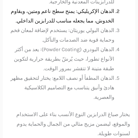
للدرابزينات المعدنية والخارجية.
الدهان الإكريليكي: يمنح سطح ناعم ومتين، ويقاوم
الخدوش، مما يجعله مناسب للدرابزين الداخلي.
الدهان البولي يوريثان: يستخدم لإضافة لمعان فخم
وحماية قوية ضد الصدمات والتآكل.
الدهان البودري (Powder Coating): يعد من أكثر
الأنواع تطورا، حيث يُرشّ بطريقة حرارية لتكوين
طبقة متينة لا تتقشر بمرور الوقت.
الدهان المطفأ أو نصف اللامع: يختار لتحقيق مظهر
هادئ وأنيق يتناسب مع التصاميم الكلاسيكية
والعصرية.
يختار صباغ الدرابزين النوع الأنسب بناء على الاستخدام
والموقع، ليضمن مزيج مثالي من الجمال والحماية يدوم
لسنوات طويلة.