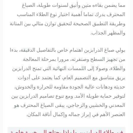
مما يضمن بقاءه متين وأنيق لسنوات طويلة، الصباغ
المحترف يدرك تماما أهمية اختيار نوع الطلاء المناسب
وطريقة التطبيق الصحيحة لتحقيق توازن مثالي بين المتانة
والمظهر الجذاب.
يولي صباغ الدرابزين اهتمام خاص بالتفاصيل الدقيقة، بدءا
من تجهيز السطح وصنفرته، مرورا بمرحلة المعالجة
والطلاء، وصولا إلى اللمسات النهائية التي تمنح الدرابزين
بريق متناسق مع التصميم العام، كما يعتمد على أدوات
حديثة ودهانات عالية الجودة مقاومة للحرارة والخدوش،
لتوفير حماية طويلة الأمد. ومع تنوع تصاميم الدرابزين بين
المعدني والخشبي والزجاجي، يبقى الصباغ المحترف هو
العنصر الأهم في إبراز جماله وإكمال أناقة المكان.
فن طلاء الدرابزين ولماذا يحتاج إلى خبرة خاصة