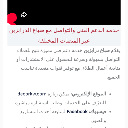
خدمة الدعم الفني والتواصل مع صباغ الدرابزين
عبر المنصات المختلفة
يقدّم
صباغ درابزين
خدمة دعم فني مميزة تتيح للعملاء
التواصل بسهولة وسرعة للحصول على الاستشارات أو
متابعة أعمال الطلاء، مع توفير قنوات متعددة تناسب
الجميع.
الموقع الإلكتروني:
يمكن زيارة
decorkw.com
للتعرّف على الخدمات وطلب استشارة مباشرة.
فيسبوك:
Facebook
لمتابعة أحدث المشاريع
والصور.