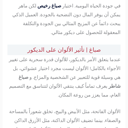
في جودة الحياة اليومية. اختيار
صباغ رخيص
لكن ماهر
يمكن أن يوفر المال دون التضحية بالجودة. العميل الذكي
يبحث دائماً عن المزيج المثالي بين الجودة والتكلفة
المعقولة للحصول على ديكور مثالي.
صباغ | تأثير الألوان على الديكور
عندما يتعلق الأمر بالديكور، للألوان قدرة سحرية على تغيير
الأجواء بالكامل! الألوان ليست مجرد اختيار عشوائي، بل
هي وسيلة قوية للتعبير عن الشخصية والمزاج. و
صباغ
شاطر
يعرف تماماً كيف ينتقي الألوان لتتناسق مع التصميم
العام، مما يعزز من روعة المكان.
الألوان الفاتحة، مثل الأبيض والبيج، تخلق شعوراً بالمساحة
والصفاء. بينما تضيف الألوان الداكنة، مثل الأزرق الداكن