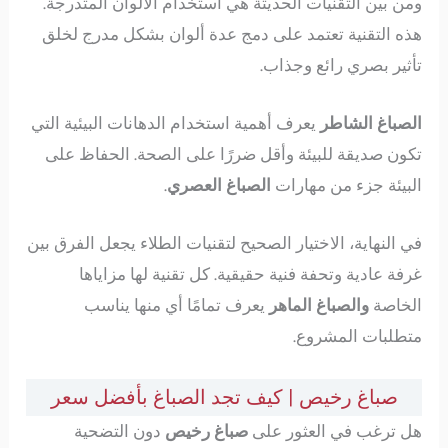
ومن بين التقنيات الحديثة هي استخدام الألوان المتدرجة.
هذه التقنية تعتمد على دمج عدة ألوان بشكل مدرج لخلق
تأثير بصري رائع وجذاب.
الصباغ الشاطر
يعرف أهمية استخدام الدهانات البيئية التي
تكون صديقة للبيئة وأقل ضررًا على الصحة. الحفاظ على
البيئة جزء من مهارات
الصباغ العصري
.
في النهاية، الاختيار الصحيح لتقنيات الطلاء يجعل الفرق بين
غرفة عادية وتحفة فنية حقيقية. كل تقنية لها مزاياها
الخاصة
والصباغ الماهر
يعرف تمامًا أي منها يناسب
متطلبات المشروع.
صباغ رخيص | كيف تجد الصباغ بأفضل سعر
هل ترغب في العثور على
صباغ رخيص
دون التضحية