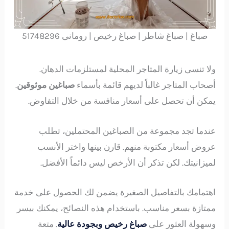
صباغ | صباغ شاطر | صباغ رخيص | رومانى 51748296
ولا تنسى زيارة المتاجر المحلية لمستلزمات الدهان.
أصحاب المتاجر غالباً لديهم قائمة بأسماء
صباغين موثوقين
.
يمكن أن تحصل على أسعار منافسة من خلال التفاوض.
عندما تجد مجموعة من الصباغين المحتملين، تطلب
عروض أسعار مكتوبة منهم. قارن بينها واختر الأنسب
لميزانيتك. لكن تذكر أن الأرخص ليس دائماً الأفضل.
اهتمامك بالتفاصيل الصغيرة يضمن لك الحصول على خدمة
ممتازة بسعر مناسب. باستخدام هذه النصائح، يمكنك بيسر
وسهولة العثور على
صباغ رخيص وبجودة عالية
. متعة