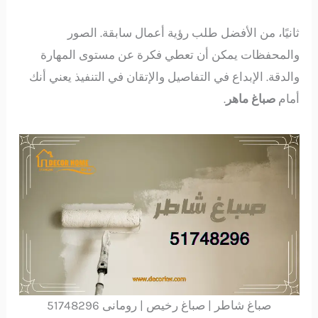
ثانيًا، من الأفضل طلب رؤية أعمال سابقة. الصور
والمحفظات يمكن أن تعطي فكرة عن مستوى المهارة
والدقة. الإبداع في التفاصيل والإتقان في التنفيذ يعني أنك
أمام
صباغ ماهر
.
صباغ شاطر | صباغ رخيص | رومانى 51748296