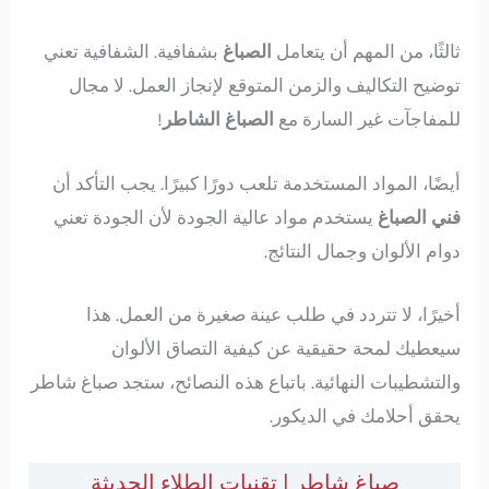
ثالثًا، من المهم أن يتعامل
الصباغ
بشفافية. الشفافية تعني
توضيح التكاليف والزمن المتوقع لإنجاز العمل. لا مجال
للمفاجآت غير السارة مع
الصباغ الشاطر
!
أيضًا، المواد المستخدمة تلعب دورًا كبيرًا. يجب التأكد أن
فني الصباغ
يستخدم مواد عالية الجودة لأن الجودة تعني
دوام الألوان وجمال النتائج.
أخيرًا، لا تتردد في طلب عينة صغيرة من العمل. هذا
سيعطيك لمحة حقيقية عن كيفية التصاق الألوان
والتشطيبات النهائية. باتباع هذه النصائح، ستجد صباغ شاطر
يحقق أحلامك في الديكور.
صباغ شاطر | تقنيات الطلاء الحديثة