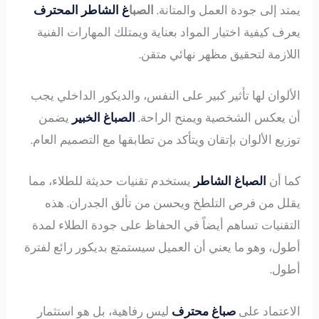
يمتد إلى جودة العمل والمتانة.
الصبا
غ الشاطر
المحترف
يعرف كيفية اختيار المواد بعناية ويمتلك المهارات الفنية
اللازمة لتحقيق مظهر نهائي متقن.
الألوان لها تأثير كبير على النفس، والديكور الداخلي يجب
أن يعكس الشخصية ويمنح الراحة.
الصباغ الخبير
يضمن
توزيع الألوان بإتقان ويتأكد من تطابقها مع التصميم العام.
كما أن
الصباغ الشاطر
يستخدم تقنيات حديثة للطلاء، مما
يقلل من فرص التلطخ ويحسن من تألق الجدران. هذه
التقنيات تساهم أيضاً في الحفاظ على جودة الطلاء لمدة
أطول، وهو ما يعني أن العميل سيستمتع بديكور رائع لفترة
أطول.
الاعتماد على
صباغ محترف
ليس رفاهية، بل هو استثمار