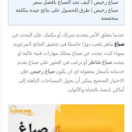
صباغ رخيص | كيف تجد الصباغ بأفضل سعر
صباغ رخيص | طرق للحصول على نتائج جيدة بتكلفة
منخفضة
عندما يتعلق الأمر بتجديد منزلك أو مكتبك، فإن البحث عن
صباغ
ماهر يلعب دورًا حاسمًا في تحقيق النتائج المرغوبة.
سواء كنت تبحث عن صباغ يمتلك مهارات فنية عالية او
تبحث
صباغ شاطر
أو ترغب في العثور على صباغ يقدم
خدماته بأسعار معقولة اي ان يكون
صباغ رخيص
، فإن
الاختيار الصحيح يمكن أن يحول المساحات الباهتة إلى
أماكن نابضة بالحياة والألوان.