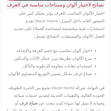
نصائح لاختيار ألوان ومساحات مناسبة في الغرف
اختيار الألوان المناسب للغرف يؤثر بشكل كبير على
الشعور العام داخل المنزل، Decor Home تقدم
استشارات فنية متخصصة لمساعدة العملاء على تحديد
أفضل الألوان والتنسيقات، النصائح تشمل:
اختيار ألوان تتناسب مع حجم الغرفة والإضاءة
مزج الألوان بطريقة تبرز جمال الأثاث والديكور
استخدام دهانات مقاومة للرطوبة والتآكل
صباغ غرف بشكل يضمن التوزيع المتساوي للألوان
في النهاية، شركة Decor Home تجمع بين الخبرة الطويلة،
الجودة العالية، والتقنيات الحديثة لتقديم خدمات صباغة
وصيانة لا مثيل لها، سواء كنت تبحث عن
صباغ غرف
أو
صيانة الأبواب والديكورات الخشبية، الشركة توفر لك كل ما