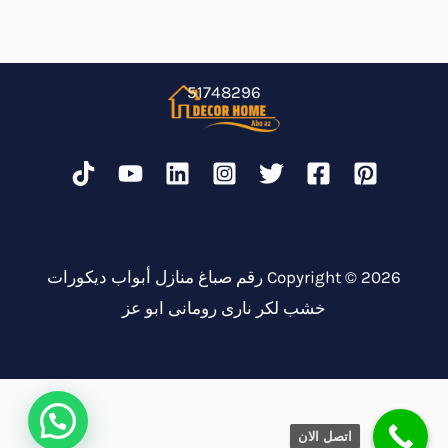
51748296
Copyright © 2026 رقم صباغ منازل أبواب ديكورات
خشب لكر نارى رومانى ابو عز
اتصل الان