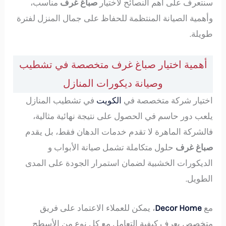
سنتعرف على أهم النصائح لاختيار
صباغ غرف
مناسب،
وأهمية الصيانة المنتظمة للحفاظ على جمال المنزل لفترة
طويلة.
أهمية اختيار صباغ غرف متخصصة في تشطيب
وصيانة ديكورات المنازل
اختيار شركة متخصصة في
الكويت
في تشطيب المنازل
يلعب دور حاسم في الحصول على نتيجة نهائية مثالية،
فالشركة الماهرة لا تقدم خدمات الدهان فقط، بل يقدم
صباغ غرف
حلول متكاملة تشمل صيانة الأبواب و
الديكورات الخشبية لضمان استمرار الجودة على المدى
الطويل.
مع
Decor Home
، يمكن للعملاء الاعتماد على فريق
متخصص يعرف كيفية التعامل مع كل نوع من الأسطح