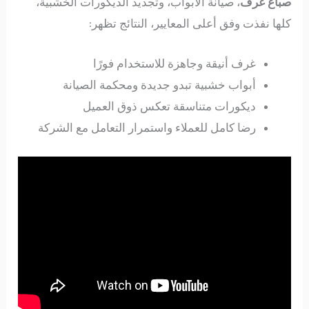
صباغ غرف
، صيانة الأبواب، وتجديد الديكورات الخشبية،
كلها نفذت وفق أعلى المعايير، النتائج تظهر:
غرف أنيقة وجاهزة للاستخدام فورًا
أبواب خشبية تبدو جديدة ومحكمة الصيانة
ديكورات متناسقة تعكس ذوق العميل
رضا كامل للعملاء واستمرار التعامل مع الشركة