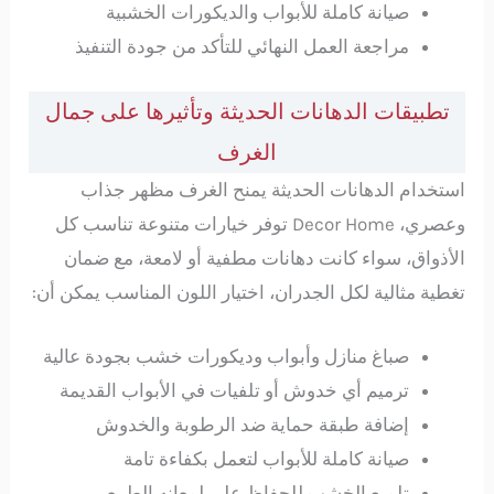
صيانة كاملة للأبواب والديكورات الخشبية
مراجعة العمل النهائي للتأكد من جودة التنفيذ
تطبيقات الدهانات الحديثة وتأثيرها على جمال
الغرف
استخدام الدهانات الحديثة يمنح الغرف مظهر جذاب
وعصري، Decor Home توفر خيارات متنوعة تناسب كل
الأذواق، سواء كانت دهانات مطفية أو لامعة، مع ضمان
تغطية مثالية لكل الجدران، اختيار اللون المناسب يمكن أن:
صباغ منازل وأبواب وديكورات خشب بجودة عالية
ترميم أي خدوش أو تلفيات في الأبواب القديمة
إضافة طبقة حماية ضد الرطوبة والخدوش
صيانة كاملة للأبواب لتعمل بكفاءة تامة
تلميع الخشب للحفاظ على لمعانه الطبيعي