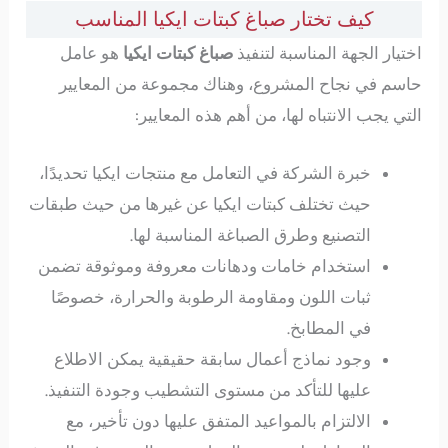
كيف تختار صباغ كبتات ايكيا المناسب
اختيار الجهة المناسبة لتنفيذ
صباغ كبتات ايكيا
هو عامل
حاسم في نجاح المشروع، وهناك مجموعة من المعايير
التي يجب الانتباه لها، من أهم هذه المعايير:
خبرة الشركة في التعامل مع منتجات ايكيا تحديدًا،
حيث تختلف كبتات ايكيا عن غيرها من حيث طبقات
التصنيع وطرق الصباغة المناسبة لها.
استخدام خامات ودهانات معروفة وموثوقة تضمن
ثبات اللون ومقاومة الرطوبة والحرارة، خصوصًا
في المطابخ.
وجود نماذج أعمال سابقة حقيقية يمكن الاطلاع
عليها للتأكد من مستوى التشطيب وجودة التنفيذ.
الالتزام بالمواعيد المتفق عليها دون تأخير، مع