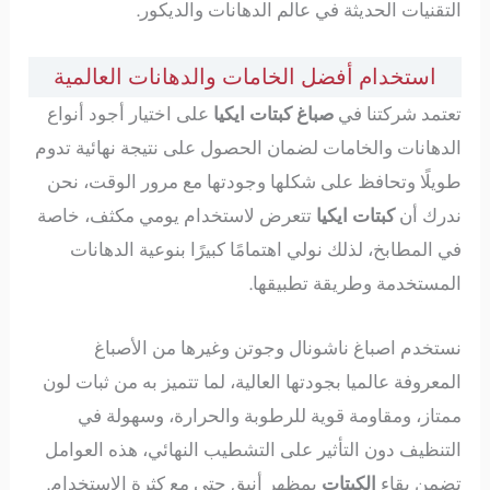
التقنيات الحديثة في عالم الدهانات والديكور.
استخدام أفضل الخامات والدهانات العالمية
تعتمد شركتنا في
صباغ كبتات ايكيا
على اختيار أجود أنواع
الدهانات والخامات لضمان الحصول على نتيجة نهائية تدوم
طويلًا وتحافظ على شكلها وجودتها مع مرور الوقت، نحن
ندرك أن
كبتات ايكيا
تتعرض لاستخدام يومي مكثف، خاصة
في المطابخ، لذلك نولي اهتمامًا كبيرًا بنوعية الدهانات
المستخدمة وطريقة تطبيقها.
نستخدم اصباغ ناشونال وجوتن وغيرها من الأصباغ
المعروفة عالميا بجودتها العالية، لما تتميز به من ثبات لون
ممتاز، ومقاومة قوية للرطوبة والحرارة، وسهولة في
التنظيف دون التأثير على التشطيب النهائي، هذه العوامل
تضمن بقاء
الكبتات
بمظهر أنيق حتى مع كثرة الاستخدام.