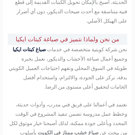
الحديثة، أصبح بالإمكان تحويل الكبتات القديمة إلى قطع
فنية متناسقة مع أحدث صيحات الديكور، دون أي أضرار
على الهيكل الأصلي.
من نحن ولماذا نتميز في صباغة كبتات ايكيا
نحن شركة كويتية متخصصة في خدمات
صباغ كبتات ايكيا
وجميع أعمال صباغة الأخشاب والديكور، نعمل بخبرة
طويلة في السوق المحلي ونفهم احتياجات العميل الكويتي
بدقة، نركز على الجودة، والالتزام، واستخدام أفضل
الخامات لتحقيق أعلى مستوى من الرضا.
نعتمد في أعمالنا على فريق فني مدرب، وأدوات حديثة،
وخطط عمل مدروسة تضمن تنفيذ المشروع في الوقت
المحدد وبأعلى جودة ممكنة، لذلك أصبحنا خيار موثوق لكل
من يبحث عن
صباغ خشب ممتاز فى الكويت
بأسلوب