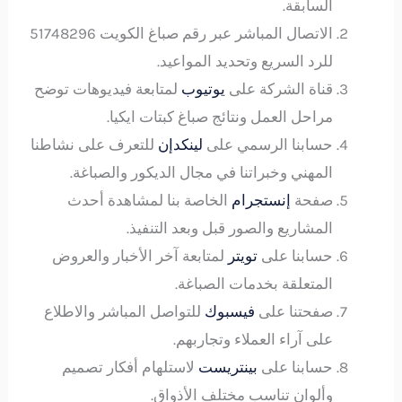
السابقة.
الاتصال المباشر عبر رقم صباغ الكويت 51748296
للرد السريع وتحديد المواعيد.
قناة الشركة على
يوتيوب
لمتابعة فيديوهات توضح
مراحل العمل ونتائج صباغ كبتات ايكيا.
حسابنا الرسمي على
لينكدإن
للتعرف على نشاطنا
المهني وخبراتنا في مجال الديكور والصباغة.
صفحة
إنستجرام
الخاصة بنا لمشاهدة أحدث
المشاريع والصور قبل وبعد التنفيذ.
حسابنا على
تويتر
لمتابعة آخر الأخبار والعروض
المتعلقة بخدمات الصباغة.
صفحتنا على
فيسبوك
للتواصل المباشر والاطلاع
على آراء العملاء وتجاربهم.
حسابنا على
بينتريست
لاستلهام أفكار تصميم
وألوان تناسب مختلف الأذواق.