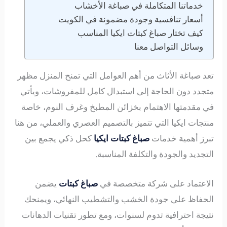
خدماتنا المتكاملة في صباغة الأخشاب
أسعار تنافسية وجودة مضمونة في الكويت
كيف تختار صباغ كبتات ايكيا المناسب
وسائل التواصل معنا
تعد صباغة الأثاث من أهم العوامل التي تمنح المنزل مظهر
متجدد دون الحاجة إلى استبدال كامل للمفروشات، ويأتي
في مقدمتها الاهتمام بخزائن المطبخ وغرف النوم، خاصة
منتجات ايكيا التي تتميز بالتصميم العصري والعملي، من هنا
تبرز أهمية خدمات
صباغ كبتات ايكيا
كحل ذكي يجمع بين
التجديد والجودة والتكلفة المناسبة.
الاعتماد على شركة متخصصة في
صباغ كبتات
يضمن
الحفاظ على جودة الخشب والتشطيب النهائي، ويمنحك
نتيجة احترافية تدوم لسنوات، ومع تطور تقنيات الدهانات