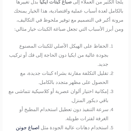
يلجأ الكثير من العملاء إلى
صباغ كبتات ايكيا
بدل تغييرها
بالكامل لعدة أسباب عملية واقتصادية، هذا الخيار يمنحك
مرونة أكبر في التصميم مع توفير ملحوظ في التكاليف،
ومن أبرز الأسباب التي تجعل صباغة الكبتات خيار مثالي:
الحفاظ على الهيكل الأصلي للكبتات المصنوع
بجودة عالية من ايكيا دون الحاجة إلى فك أو تركيب
جديد.
تقليل التكلفة مقارنة بشراء كبتات جديدة، مع
الحصول على مظهر متجدد بالكامل.
إمكانية اختيار ألوان عصرية أو كلاسيكية تتماشى مع
باقي ديكور المنزل.
سرعة التنفيذ دون تعطيل استخدام المطبخ أو
الغرفة لفترات طويلة.
استخدام دهانات عالية الجودة مثل
اصباغ جوتن