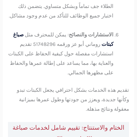
الطلاء جف تماماً وبشكل متساوي. يتضمن ذلك
اختبار جميع الوظائف للتأكد من عدم وجود مشاكل.
الاستشارات والنصائح
: يمكن للمحترف مثل
صباغ
كبتات
روماني أبو عز ورقمه 51748296 تقديم
استشارات مفصلة حول كيفية الحفاظ على الكبتات
والعناية بها، مما يساعد على إطالة عمرها والحفاظ
على مظهرها الجمالي.
تقديم هذه الخدمات بشكل احترافي يجعل الكبتات تبدو
وكأنها جديدة، ويعزز من جودتها وطول عمرها بميزانية
معقولة ونتائج مذهلة.
الختام والاستنتاج: تقييم شامل لخدمات صباغة