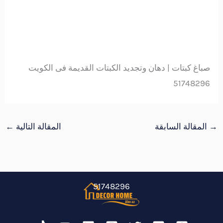
صباغ كبتات | دهان وتجديد الكبتات القديمة فى الكويت
51748296
→
المقالة السابقة
المقالة التالية
←
51748296