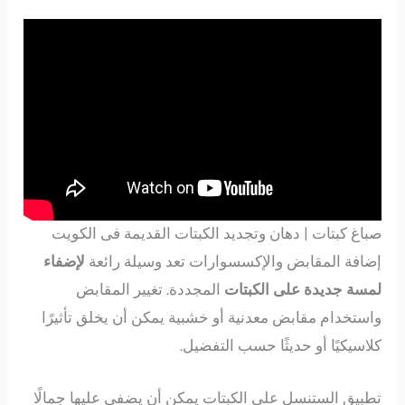
صباغ كبتات | دهان وتجديد الكبتات القديمة فى الكويت
إضافة المقابض والإكسسوارات تعد وسيلة رائعة
لإضفاء
لمسة جديدة على الكبتات
المجددة. تغيير المقابض
واستخدام مقابض معدنية أو خشبية يمكن أن يخلق تأثيرًا
كلاسيكيًا أو حديثًا حسب التفضيل.
تطبيق الستنسل على الكبتات يمكن أن يضفي عليها جمالًا