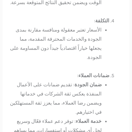
الوقت ويضمن تحقيق النتائج المتوقعة بسرعة.
التكلفة
:
الأسعار تعتبر معقولة ومنافسة مقارنة بمدى
الجودة والخدمات المحترفة المقدمة، مما
يجعلها خياراً اقتصادياً جيداً دون المساومة على
الجودة.
ضمانات العملاء
:
ضمان الجودة
: تقديم ضمانات على الأعمال
المنفذة يعكس ثقة الشركات في خدماتها
ويضمن رضا العملاء، مما يعزز ثقة المستهلكين
في اختيارهم.
خدمة العملاء
: توفر دعم عملاء فعّال وسريع
لحل أي مشكلات أو استفسارات، مما يساهم