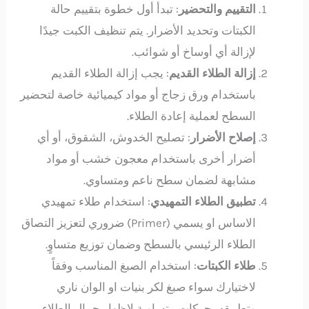
التقييم والتحضير
: تبدأ أول خطوة بتقييم حالة
الكبتات وتحديد الأضرار. يتم تنظيف الكبت جيدًا
لإزالة أي أوساخ أو شوائب.
إزالة الطلاء القديم
: يجب إزالة الطلاء القديم
باستخدام ورق زجاج أو مواد كيميائية خاصة لتحضير
السطح لعملية إعادة الطلاء.
إصلاح الأضرار
: تصليح الخدوش، الشقوق، أو أي
أضرار أخرى باستخدام معجون خشب أو مواد
مشابهة لضمان سطح ناعم ومتساوي.
تطبيق الطلاء التمهيدي
: استخدام طلاء تمهيدي
الاساس او يسمي (Primer) ضروري لتعزيز التصاق
الطلاء الرئيسي بالسطح وضمان توزيع متساوٍ.
طلاء الكبتات
: استخدام الصبغ المناسب وفقاً
لاختيارك سواء صبغ لكر بنيات او الوان ناري
وتطبيقه بحركات متساوية لإظهار جمال الطلاء