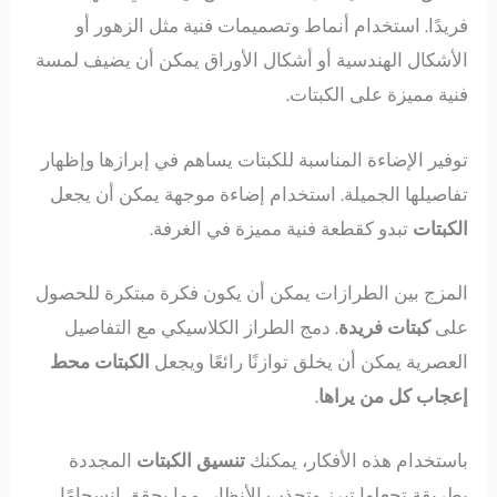
فريدًا. استخدام أنماط وتصميمات فنية مثل الزهور أو
الأشكال الهندسية أو أشكال الأوراق يمكن أن يضيف لمسة
فنية مميزة على الكبتات.
توفير الإضاءة المناسبة للكبتات يساهم في إبرازها وإظهار
تفاصيلها الجميلة. استخدام إضاءة موجهة يمكن أن يجعل
الكبتات
تبدو كقطعة فنية مميزة في الغرفة.
المزج بين الطرازات يمكن أن يكون فكرة مبتكرة للحصول
على
كبتات فريدة
. دمج الطراز الكلاسيكي مع التفاصيل
العصرية يمكن أن يخلق توازنًا رائعًا ويجعل
الكبتات محط
إعجاب كل من يراها
.
باستخدام هذه الأفكار، يمكنك
تنسيق الكبتات
المجددة
بطريقة تجعلها تبرز وتجذب الأنظار، مما يحقق انسجامًا