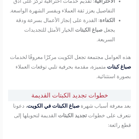
الاحترافية
: تقديم خدمات احترافية تركز على أدق
التفاصيل يعزز ثقة العملاء ويفسر الشهرة الواسعة.
الكفاءة
: القدرة على إنجاز الأعمال بسرعة ودقة
يجعل
صباغ الكبتات
الخيار الأمثل للتجديدات
السريعة.
هذه العوامل مجتمعة تجعل الكويت مركزًا معروفًا لخدمات
صباغ كبتات
متميزة، مقدمة بحرفية تلبي توقعات العملاء
بصورة استثنائية.
خطوات تجديد الكبتات القديمة
بعد معرفة أسباب شهرة
صباغ الكبتات في الكويت
،
دعونا
نتعرف على خطوات
تجديد الكبتات
القديمة لتحويلها إلى
قطع رائعة: