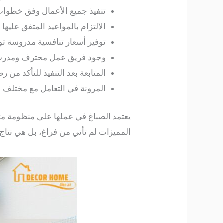
تنفيذ جميع الأعمال وفق خطوات 
الالتزام بالمواعيد المتفق عليه
توفير أسعار تنافسية مدروسة توا
وجود فريق عمل محترف ومدرب 
المتابعة بعد التنفيذ للتأكد من
المرونة في التعامل مع مختلف أ
يعتمد الصباغ في عملها على منظومة متك
المميزات لم تأتي من فراغ، بل هي نتاج 