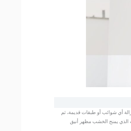
زالة أي شوائب أو طبقات قديمة، ثم
ب الذي يمنح الخشب مظهر أنيق