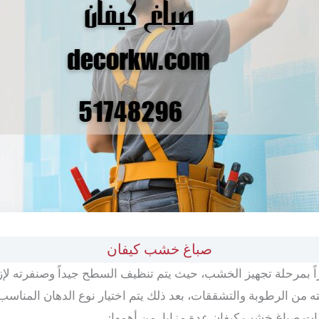
صباغ خشب كيفان
يراً بمرحلة تجهيز الخشب، حيث يتم تنظيف السطح جيداً وصنفرته لإ
 من الرطوبة والتشققات، بعد ذلك يتم اختيار نوع الدهان المناس
ات صباغ خشب كيفان عدة مزايا، من أهمها: