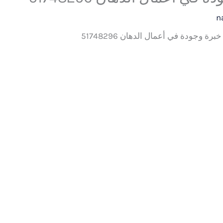
n
رة وجودة في أعمال الدهان 51748296