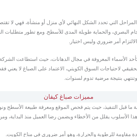
لمراحل التي تحدد الشكل النهائي لأي منزل أو منشأة، فهي لا تقت
ام البصري، والحماية طويلة المدى للأسطح. ومع تطور متطلبات ال
لالتزام أمر ضروري وليس اختيار.
حد الأسماء المعروفة في مجال الدهانات، حيث استطاعت الشركة أن
حقيقي لاحتياجات السوق الكويتي، الاعتماد على الصباغ لا يعني ف
وتنتهي بنتيجة مرضية تدوم لسنوات.
مميزات صباغ كيفان
 ما قبل التنفيذ، حيث يتم فحص الموقع ومعرفة طبيعة الأسطح ونو
ا الأسلوب يقلل من الأخطاء ويضمن رضا العميل منذ البداية، ومن
ودة مقاومة للرطوبة والحرارة، وهو أمر ضروري في مناخ الكويت.