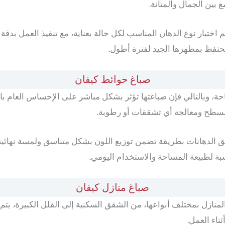
بين الجمال والمتانة.
م اختيار نوع الدهان المناسب لكل حالة بعناية، مع تنفيذ العمل بدق
 تحتفظ بمظهرها الجيد لفترة أطول.
صباغ حوائط كيفان
احة، وبالتالي فإن صباغتها تؤثر بشكل مباشر على الإحساس العام با
السطح ومعالجة أي تشققات أو رطوبة.
يق الدهانات بطريقة تضمن توزيع اللون بشكل متناسق ولمسة نهائية
سبة لطبيعة المساحة والاستخدام اليومي.
صباغ منازل كيفان
منازل بمختلف أنواعها، من الشقق السكنية إلى الفلل الكبيرة، ي
ناء العمل.