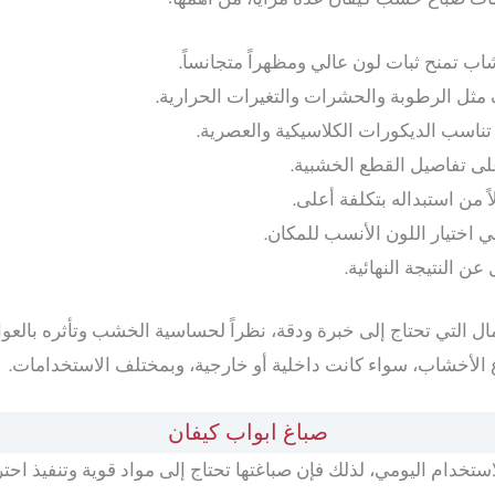
 تمنح ثبات لون عالي ومظهراً متجانساً.
ثل الرطوبة والحشرات والتغيرات الحرارية.
 تناسب الديكورات الكلاسيكية والعصرية.
على تفاصيل القطع الخشبية.
ً من استبداله بتكلفة أعلى.
 اختيار اللون الأنسب للمكان.
ن النتيجة النهائية.
ل التي تحتاج إلى خبرة ودقة، نظراً لحساسية الخشب وتأثره بالعوام
لأخشاب، سواء كانت داخلية أو خارجية، وبمختلف الاستخدامات.
صباغ ابواب كيفان
استخدام اليومي، لذلك فإن صباغتها تحتاج إلى مواد قوية وتنفيذ احت