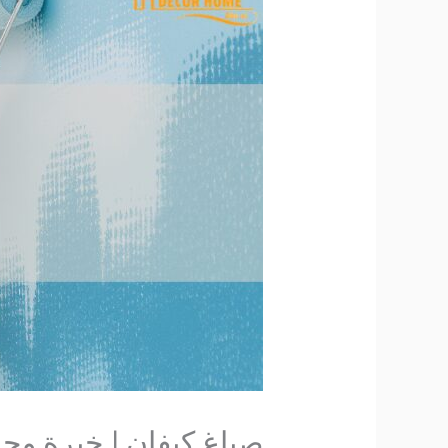
صباغ كيفان | خبرة وجودة 