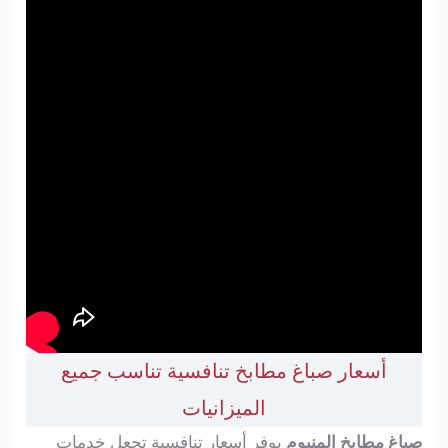
أسعار صباغ مطابخ تنافسية تناسب جميع
الميزانيات
صباغ مطابخ المنيوم
يوفر أسعار تنافسية تجعل خدمات