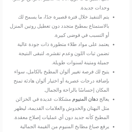
وحدات جديدة.
يتم التنفيذ خلال فترة قصيرة جدًا، ما يسمح لك
بالاستمتاع بمطبخ متجدد دون تعطيل روتين المنزل
أو التسبب في فوضى كبيرة.
يعتمد على مواد طلاء متطورة ذات جودة عالية
تضمن ثبات اللون وعدم تقشره، لتبقى النتيجة
جميلة ومتينة لسنوات طويلة.
يتيح لك فرصة تغيير ألوان المطبخ بالكامل، سواء
بإضافة درجات عصرية أو اختيار ألوان هادئة تمنح
المكان إحساسًا بالراحة والجمال.
يعالج
دهان المنيوم
مشكلات عديدة في الخزائن
مثل البهتان والخدوش والعلامات القديمة، ليظهر
المطبخ كأنه جديد دون أي عمليات إصلاح معقدة.
يرفع صباغ مطابخ المنيوم من القيمة الجمالية