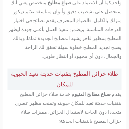
واحد.كما أن الاعتماد على
صباغ مطابخ
متخصص يعني أنك
ستحصل على تشطيب دقيق وألوان متناسقة تلائم ديكور
منزلك بالكامل. فالصباغ المحترف يقدم نصائح في اختيار
الدرجات المناسبة، ويضمن تنفيذ العمل بأعلى جودة ليظهر
المطبخ بمظهر فاخر يشبه المطابخ الجديدة تمامًا. وبذلك
يصبح تجديد المطبخ خطوة سهلة تحقق لك الراحة
والجمال، دون أي مجهود أو انتظار طويل.
طلاء خزائن المطبخ بتقنيات حديثة تعيد الحيوية
للمكان
يقدم
صباغ مطابخ المنيوم
خدمة طلاء خزائن المطبخ
بتقنيات حديثة تعيد للمكان حيويته وتمنحه مظهر عصري
متجددا دون الحاجة لاستبدال الخزائن، مميزات طلاء
خزائن المطبخ بالتقنيات الحديثة: