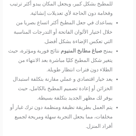
للمطبخ بشكل كبير، ويجعل المكان يبدو أكثر ترتيب
وفخامة دون الحاجة لأي تعديلات إنشائية.
يساعدك في جعل المطبخ أكثر اتساع بصريا من
خلال اختيار الألوان الفاتحة أو التدرجات المناسبة
التي تعكس الإضاءة بشكل أفضل.
يمنح
صباغ مطابخ المنيوم
نتائج فورية ومؤثرة، حيث
يتغير شكل المطبخ كليًا مباشرة بعد الانتهاء من
الطلاء دون فترات انتظار طويلة.
يعد خيار اقتصادي و عملي مقارنة بتكلفة استبدال
الخزائن أو إعادة تصميم المطبخ بالكامل، حيث
يوفر لك مظهر الجديد بتكلفة بسيطة.
يتم العمل بطريقة نظيفة ومنظمة دون ترك غبار أو
مخلفات، مما يجعل التجربة سهلة ومريحة لجميع
أفراد المنزل.