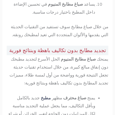
يساعد
صباغ مطابخ المنيوم
في تحسين الإضاءة
داخل المطبخ باختيار درجات مناسبة.
من خلال صباغ مطابخ سوف تستفيد من التقنيات الحديثة
التي يقدمها والألوان المتجددة التي تعيد لمطبخك رونقه.
تجديد مطابخ بدون تكاليف باهظة وبنتائج فورية
يمنحك
صباغ مطابخ المنيوم
الحل الأسرع لتجديد مطبخك
دون إنفاق مبالغ كبيرة، من خلال استخدام تقنيات حديثة
تجعل النتيجة فورية وواضحة من أول لمسة طلاء، مميزات
تجديد المطابخ بدون تكاليف باهظة وبنتائج فورية:
يمنح
صباغ محترف
مظهر
مطبخ
جديد بالكامل
وبأقل التكاليف، مما يجعل عملية التجديد مناسبة
لكل الميزانيات دون الحاجة لتغيير الخزائن أو شراء