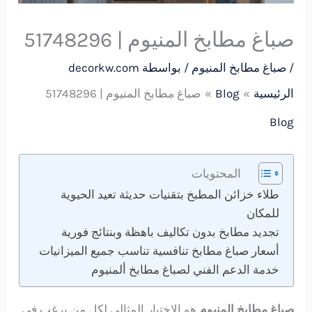
صباغ مطابخ المنيوم | 51748296
/
صباغ مطابخ المنيوم
/ بواسطة
decorkw.com
الرئيسية
Blog
صباغ مطابخ المنيوم | 51748296
Blog
المحتويات
طلاء خزائن المطبخ بتقنيات حديثة تعيد الحيوية
للمكان
تجديد مطابخ بدون تكاليف باهظة وبنتائج فورية
أسعار صباغ مطابخ تنافسية تناسب جميع الميزانيات
خدمة الدعم الفني لصباغ مطابخ ألمنيوم
صباغ مطابخ المنيوم
هو الاختيار المثالي لكل من يرغب في