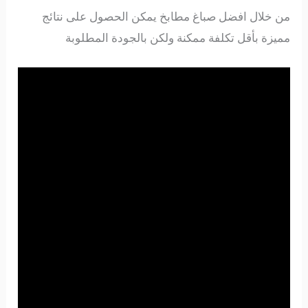
من خلال افضل صباغ مطابخ يمكن الحصول على نتائج
مميزة بأقل تكلفة ممكنة ولكن بالجودة المطلوبة