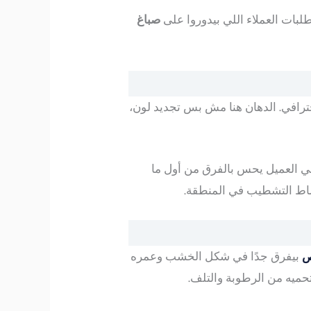
لبات العملاء اللي بيدوروا على
صباغ
رافي. الدهان هنا مش بس تجديد لون،
خلي العميل يحس بالفرق من أول ما
ماط التشطيب في المنطقة.
ص
بيفرق جدًا في شكل الخشب وعمره