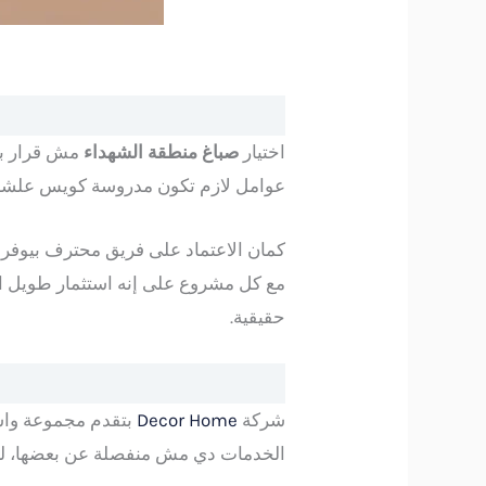
اختيار
صباغ منطقة الشهداء
مش قرار بسي
عوامل لازم تكون مدروسة كويس علشان ا
مع كل مشروع على إنه استثمار طويل الم
حقيقية.
شركة
Decor Home
بتقدم مجموعة واسع
الخدمات دي مش منفصلة عن بعضها، لكن