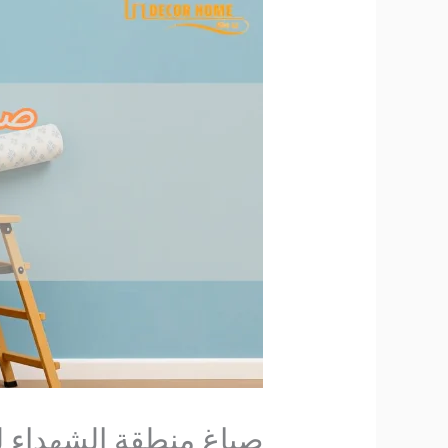
صباغ منطقة الشهداء للخشب