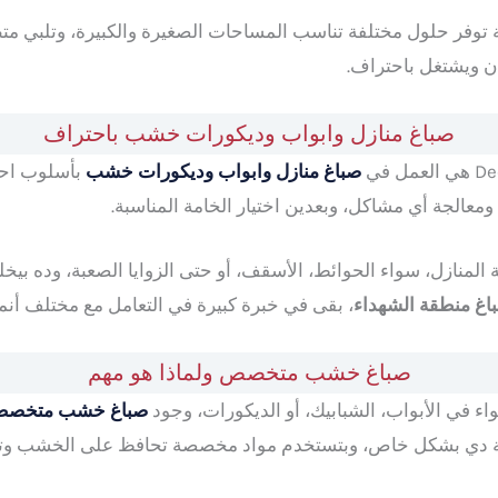
توفر حلول مختلفة تناسب المساحات الصغيرة والكبيرة، وتلبي متط
ن ويشتغل باحتراف.
صباغ منازل وابواب وديكورات خشب باحتراف
صباغ منازل وابواب وديكورات خشب
بأسلوب احت
 ومعالجة أي مشاكل، وبعدين اختيار الخامة المناسبة.
المنازل، سواء الحوائط، الأسقف، أو حتى الزوايا الصعبة، وده بي
غ منطقة الشهداء
، بقى في خبرة كبيرة في التعامل مع مختلف أن
صباغ خشب متخصص ولماذا هو مهم
في الأبواب، الشبابيك، أو الديكورات، وجود
صباغ خشب متخص