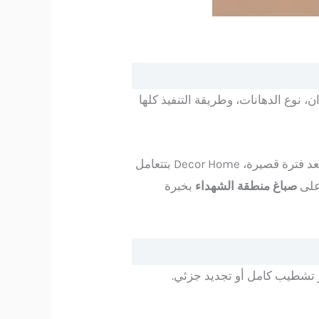
 نوع الدهانات، وطريقة التنفيذ كلها
كمان الاعتماد على فريق محترف بيوفر وقت ومجهود كبير على العميل، وبيقلل الأخطاء اللي ممكن تظهر بعد فترة قصيرة، Decor Home بتتعامل
 على
صباغ منطقة الشهداء
بخبرة
 تشطيب كامل أو تجديد جزئي.