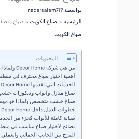
بواسطة
nadersalem717
الرئيسية
صباغ الكويت
صباغ منطقة ا
صباغ الكويت
المحتويات
من هي شركة Decor Home ولماذا تختلف عن غيرها
أهمية اختيار صباغ محترف في منطقة
الخدمات التي تقدمها Decor Home في مجال الدهانات
صباغ منازل وابواب وديكورات خشب
صباغ خشب متخصص ولماذا هو مهم
خطوات العمل داخل Decor Home
صيانة كاملة للأبواب كجزء من الخدم
نصائح لاختيار صباغ مناسب في منطق
المزج بين الجانب الجمالي والعملي 