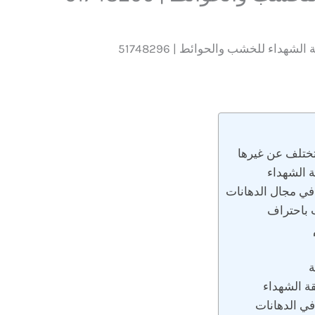
لشهداء للخشب والحوائط | 51748296
 الشهداء
 باحتراف
ة
ة الشهداء
في الدهانات