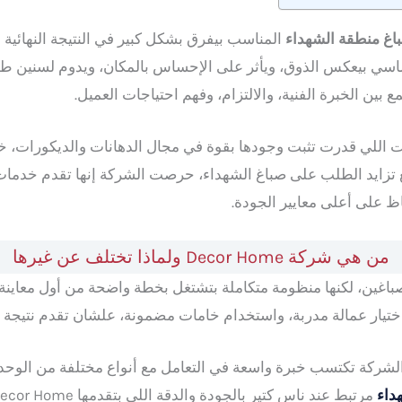
اغ منطقة الشهداء
المناسب بيفرق بشكل كبير في النتيجة النهائية
اسي بيعكس الذوق، ويأثر على الإحساس بالمكان، ويدوم لسنين طو
ين الخبرة الفنية، والالتزام، وفهم احتياجات العميل.
دة من الشركات اللي قدرت تثبت وجودها بقوة في مجال الدهانات والديكور
مع تزايد الطلب على صباغ الشهداء، حرصت الشركة إنها تقدم خدمات
 على أعلى معايير الجودة.
من هي شركة Decor Home ولماذا تختلف عن غيرها
اختيار عمالة مدربة، واستخدام خامات مضمونة، علشان تقدم نتيجة 
لشركة تكتسب خبرة واسعة في التعامل مع أنواع مختلفة من الوح
داء
مرتبط عند ناس كتير بالجودة والدقة اللي بتقدمها Decor Home، مش مجرد خدمة تقليدية.