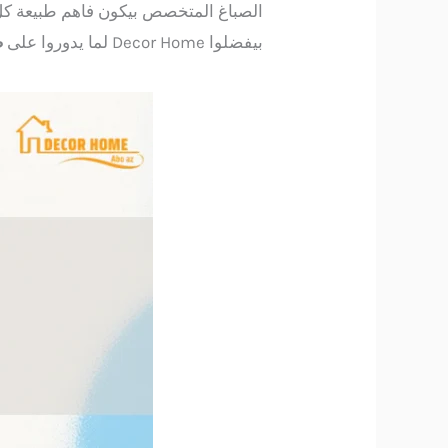
الصباغ المتخصص بيكون فاهم طبيعة كل 
بيفضلوا Decor Home لما يدوروا على
ص