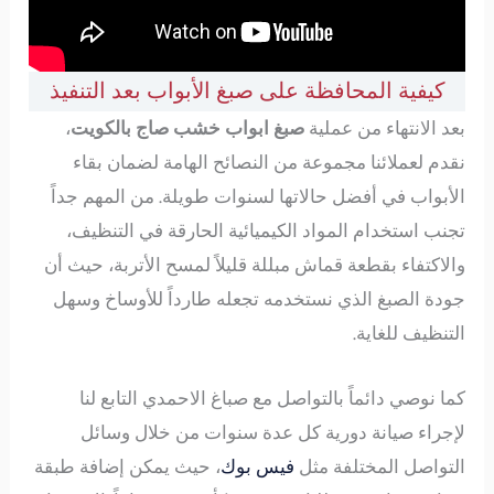
كيفية المحافظة على صبغ الأبواب بعد التنفيذ
بعد الانتهاء من عملية
صبغ ابواب خشب صاج بالكويت
،
نقدم لعملائنا مجموعة من النصائح الهامة لضمان بقاء
الأبواب في أفضل حالاتها لسنوات طويلة. من المهم جداً
تجنب استخدام المواد الكيميائية الحارقة في التنظيف،
والاكتفاء بقطعة قماش مبللة قليلاً لمسح الأتربة، حيث أن
جودة الصبغ الذي نستخدمه تجعله طارداً للأوساخ وسهل
التنظيف للغاية.
كما نوصي دائماً بالتواصل مع صباغ الاحمدي التابع لنا
لإجراء صيانة دورية كل عدة سنوات من خلال وسائل
التواصل المختلفة مثل
فيس بوك
، حيث يمكن إضافة طبقة