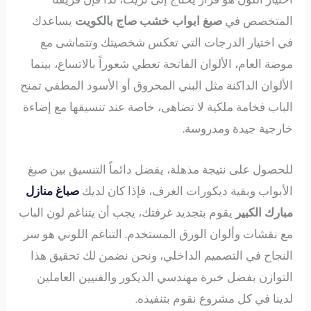
المتخصص في
صبغ ابواب خشب صاج بالكويت
يساعدك
في اختيار الدرجات التي تعكس شخصيتك وتتماشى مع
موضة العام، الألوان الفاتحة تعطي شعوراً بالاتساع، بينما
الألوان الداكنة مثل البني المحروق أو الأسود المطفي تمنح
الباب فخامة ملكية لا تضاهى، خاصة عند تنسيقها مع إضاءة
خارجية جيدة ومدروسة.
للحصول على نتيجة مذهلة، يفضل دائماً التنسيق بين صبغ
الأبواب وبقية ديكورات الغرف، فإذا كان لديك
صباغ منازل
مبارك الكبير
يقوم بتجديد غرفتك، يجب أن يتناغم لون الباب
مع نقشات وألوان الورق المستخدم. التناغم اللوني هو سر
النجاح في التصميم الداخلي، ونحن نضمن لك تحقيق هذا
التوازن بفضل خبرة مهندسي الديكور والفنيين العاملين
لدينا في كل مشروع نقوم بتنفيذه.