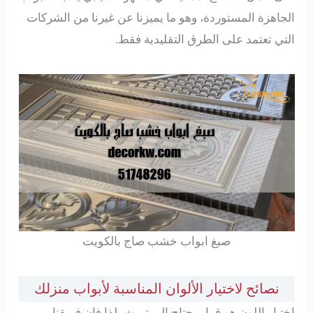
الجاهزة المستوردة، وهو ما يميزنا عن غيرنا من الشركات
التي تعتمد على الطرق التقليدية فقط.
صبغ ابواب خشب صاج بالكويت
نصائح لاختيار الألوان المناسبة لأبواب منزلك
اختيار اللون هو قرار يحتاج إلى تريث، لذا فإن فريقنا