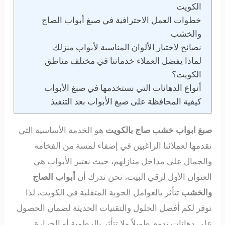
الكويت
خطوات العمل الاحترافية في صبغ أبواب الصاج
والخشب
نصائح لاختيار الألوان المناسبة لأبواب منزلك
لماذا يفضل العملاء خدماتنا في مختلف مناطق
الكويت؟
أنواع الدهانات التي نستخدمها في صبغ الأبواب
كيفية المحافظة على صبغ الأبواب بعد التنفيذ
صبغ ابواب خشب صاج بالكويت
هو الخدمة الأساسية التي
نقدمها لعملائنا الراغبين في إضفاء لمسة من الفخامة
والجمال على مداخل منازلهم، حيث نعتبر الأبواب هي
العنوان الأول لرقي البيت، نحن ندرك أن
أبواب الصاج
والخشب
تتأثر بالعوامل الجوية المتقلبة في الكويت، لذا
نوفر لكم أفضل الحلول والتقنيات الحديثة لضمان الحصول
على دهانات تدوم طويلاً ولا تتأثر بالرطوبة أو الحرارة