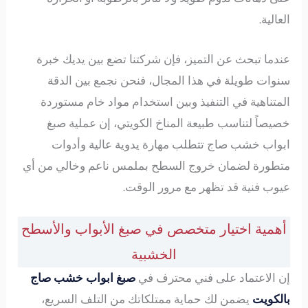
العالية.
عندما تبحث عن التميز، فإن شركتنا تضع بين يديك خبرة
سنوات طويلة في هذا المجال، فنحن نجمع بين الدقة
المتناهية في التنفيذ وبين استخدام مواد خام مستوردة
خصيصاً لتناسب طبيعة المناخ الكويتي، إن عملية صبغ
ابواب خشب صاج تتطلب مهارة يدوية عالية وأدوات
متطورة لضمان خروج السطح بملمس ناعم وخالي من أي
عيوب فنية قد تظهر مع مرور الوقت.
أهمية اختيار متخصص في صبغ الأبواب والأسطح
الخشبية
إن الاعتماد على فني محترف في
صبغ ابواب خشب صاج
بالكويت
يضمن لك حماية ممتلكاتك من التلف السريع،