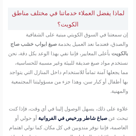
لماذا يفضل العملاء خدماتنا في مختلف مناطق
الكويت؟
إن سمعتنا في السوق الكويتي مبنية على الشفافية
والصدق، فعندما نعد العميل بخدمة
صبغ ابواب خشب صاج
بالكويت
بأعلى المعايير، فإننا نفي بهذا الوعد بكل دقة، نحن
نستخدم مواد صبغ صديقة للبيئة وغير مسببة للحساسية،
مما يجعلها آمنة تماماً للاستخدام داخل المنازل التي يتواجد
بها أطفال أو كبار سن، وهذا جزء من مسؤوليتنا المجتمعية
والمهنية.
علاوة على ذلك، يسهل الوصول إلينا في أي وقت، فإذا كنت
تبحث عن
صباغ شاطر ورخيص في الفروانية
أو حولي أو
العاصمة، فإننا نوفر مندوبين في كل مكان. كما نولي اهتمام