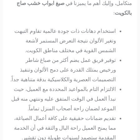
متكامل، وإليك أهم ما يميزنا في
صبغ ابواب خشب صاج
بالكويت
:
استخدام دهانات ذات جودة عالمية تقاوم التبهت
وتغير الألوان نتيجة التعرض المستمر لأشعة
الشمس القوية في مختلف مناطق الكويت.
توفير فريق عمل يضم أكثر من صباغ شاطر
ورخيص يمتلك القدرة على دمج الألوان وتنفيذ
التصميمات العصرية والكلاسيكية بدقة متناهية جداً.
الالتزام التام بالمواعيد المحددة مع العميل، حيث
نبدأ العمل في الوقت المتفق عليه وننتهي منه قبل
الموعد لضمان راحة أصحاب المنزل تماماً.
تقديم ضمانات حقيقية على كافة أعمال الصباغة،
مما يمنح العميل راحة البال والثقة في أن الخدمة
المقدمة ستصمد لسنوات طويلة دون تقشير.