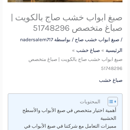
صبغ ابواب خشب صاج بالكويت |
صباغ متخصص 51748296
/
صبغ ابواب خشب صاج
/ بواسطة
nadersalem717
الرئيسية
صباغ خشب
صبغ ابواب خشب صاج بالكويت | صباغ متخصص
51748296
صباغ خشب
المحتويات
أهمية اختيار متخصص في صبغ الأبواب والأسطح
الخشبية
مميزات التعامل مع شركتنا في صبغ الأبواب في