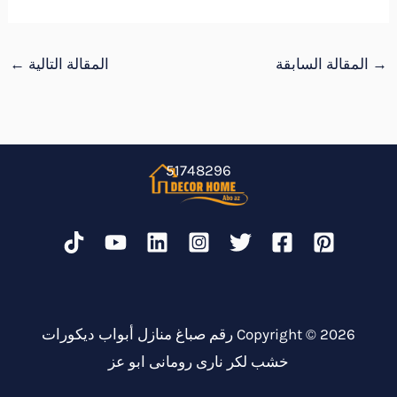
→
المقالة السابقة
المقالة التالية
←
51748296
Copyright © 2026 رقم صباغ منازل أبواب ديكورات
خشب لكر نارى رومانى ابو عز