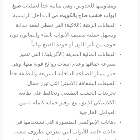
ومقاومتها للخدوش، وهي مثالية جداً لعمليات
صبغ
ابواب خشب صاج بالكويت
في المداخل الرئيسية.
الدهانات الزيتية (اللاكية) التي تعطي لمعة جذابة
وتسهل عملية تنظيف الأبواب بالماء والصابون دون
خوف من تأثر اللون أو جودة الصبغ نهائياً.
الدهانات المائية الحديثة (الأكريليك) التي تتميز
بسرعة جفافها وعدم انبعاث روائح قوية منها، وهي
خيار ممتاز للصباغة الداخلية السريعة والنظيفة جداً.
الصبغات الشفافة (الاستر) التي تبرز جمال
تجزيعات الخشب الطبيعي وتحافظ على طابعه
الكلاسيكي الانيق، مع توفير حماية كاملة له من
العوامل الخارجية.
دهانات الإيبوكسي المتطورة التي نستخدمها في
حالات خاصة للأبواب التي تتعرض لظروف صعبة،