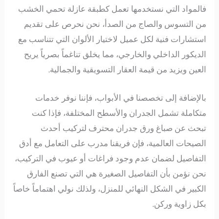
فالمواد التي نستخدمها تعمل كطبقة عازلة تحمي الخشب
من التسوس والصاج من الصدأ، نحن نحرص على تقديم
استشارات فنية لكل عميل لاختيار الألوان التي تتناسب مع
الديكور الداخلي والخارجي، مما يخلق تناغماً بصرياً يريح
العين ويزيد من قيمة العقار التسويقية والجمالية.
بالإضافة إلى تخصصنا في الأبواب، فإننا نوفر خدمات
متكاملة تشمل الجدران والأسطح المختلفة، فإذا كنت
تبحث عن صباغ ورق جدران محترف لتركيب أحدث
الصيحات العالمية، فإن فريقنا مدرب على التعامل مع أدق
التفاصيل لضمان عدم وجود فراغات أو عيوب في التركيب،
نحن نؤمن بأن التفاصيل الصغيرة هي التي تصنع الفارق
الكبير في الشكل النهائي للمنزل، ولذلك نولي اهتماماً خاصاً
بكل زاوية وركن.