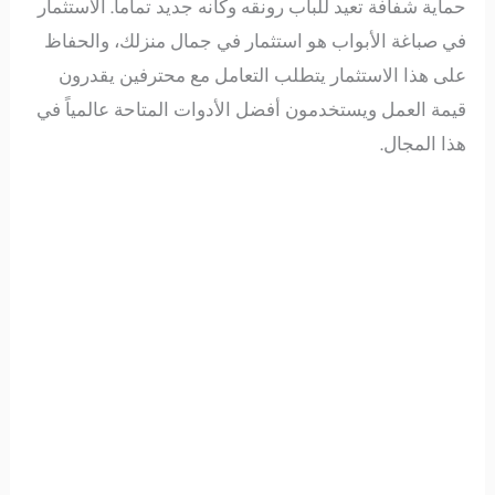
حماية شفافة تعيد للباب رونقه وكأنه جديد تماماً. الاستثمار
في صباغة الأبواب هو استثمار في جمال منزلك، والحفاظ
على هذا الاستثمار يتطلب التعامل مع محترفين يقدرون
قيمة العمل ويستخدمون أفضل الأدوات المتاحة عالمياً في
هذا المجال.