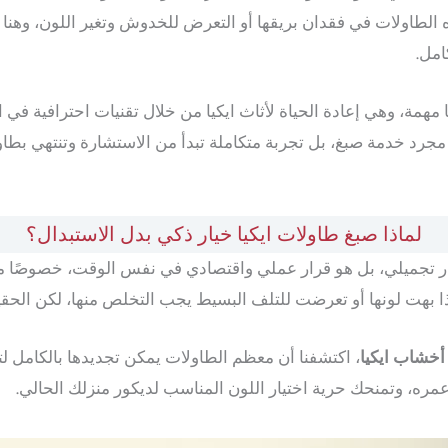
ه الطاولات في فقدان بريقها أو التعرض للخدوش وتغير اللون، وهنا
امل.
مة، وهي إعادة الحياة لأثاث ايكيا من خلال تقنيات احترافية في ا
جرد خدمة صبغ، بل تجربة متكاملة تبدأ من الاستشارة وتنتهي بطاولة
لماذا صبغ طاولات ايكيا خيار ذكي بدل الاستبدال؟
تجميلي، بل هو قرار عملي واقتصادي في نفس الوقت، خصوصًا مع ا
إذا بهت لونها أو تعرضت للتلف البسيط يجب التخلص منها، لكن الحقيق
أخشاب ايكيا
، اكتشفنا أن معظم الطاولات يمكن تجديدها بالكامل لت
ره، وتمنحك حرية اختيار اللون المناسب لديكور منزلك الحالي.