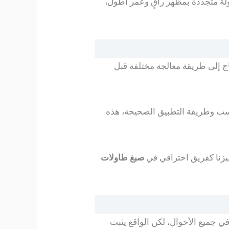
ولة متجددة بمظهر راقٍ وعمر أطول،
 الطبيعي، والخشب المضغوط، والـ MDF، وكل نوع يحتاج إلى طريقة معالجة مختلفة قبل
اسب وطريقة التطبيق الصحيحة، هذه
ميزنا كفريق احترافي في
صبغ طاولات
في جميع الأحوال، لكن الواقع يثبت