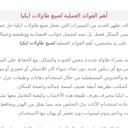
أهم الفوائد العملية لصبغ طاولات ايكيا
داله، تظهر العديد من المميزات التي تجعل صبغ طاولات ايكيا حل ع
سين الشكل فقط، بل تمتد لتشمل جوانب اقتصادية ووظيفية وجمال
 على يد مختصين، أهم الفوائد العملية
لصبغ طاولات ايكيا
:
نة بشراء طاولة جديدة بنفس الجودة والشكل، مع الحفاظ على المتا
ماشى مع أي ديكور جديد دون عناء، سواء كان كلاسيكي أو عصري أو مو
والخدوش المستقبلية من خلال استخدام دهانات وطبقات عزل عال
 المكتب بطريقة أنيقة تضيف لمسة جمالية واضحة للمكان.
 ايكيا محترف يعرف طبيعة هذه الأخشاب وكيفية التعامل معها بش
إعادة استخدام الأثاث بدل التخلص منه، مما يقلل من الهدر ويحافظ 
وناعم يدوم لسنوات دون تقشر أو بهتان مع الاستخدام.