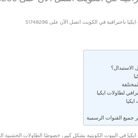
يا باحترافية في الكويت اتصل الآن على 51748296
ل الاستبدال؟
يا
لمختلفة
رافي لطاولات ايكيا
ايكيا
ر جميع القنوات الرسمية
ايكيا في البيوت الكويتية بشكل كبير، خصوصًا الطاولات الخشبية ال