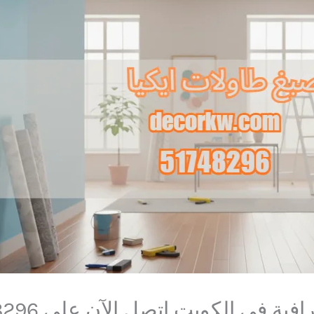
ية في الكويت اتصل الآن على 51748296