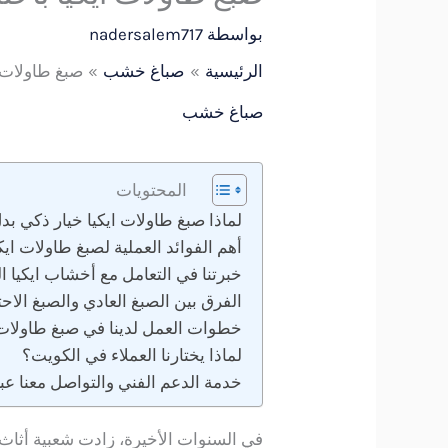
بواسطة
nadersalem717
الرئيسية
صباغ خشب
صبغ طاولات ايك
صباغ خشب
المحتويات
لماذا صبغ طاولات ايكيا خيار ذكي بد
أهم الفوائد العملية لصبغ طاولات ايك
خبرتنا في التعامل مع أخشاب ايكيا ا
الفرق بين الصبغ العادي والصبغ الاحت
خطوات العمل لدينا في صبغ طاولات 
لماذا يختارنا العملاء في الكويت؟
خدمة الدعم الفني والتواصل معنا عب
في السنوات الأخيرة، زادت شعبية أثاث 