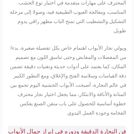
المحترف على مهارات متقدمة في اختيار نوع الخشب
المناسب، ومعالجة العيوب الطبيعية فيه، وصولا إلى مرحلة
التشكيل والتشطيب التي تمنح الباب مظهر راقي يدوم
طويل.
ويولي نجار الأبواب اهتمام خاص بكل تفصيلة صغيرة، بدءا
من المفصلات والمقابض وحتى تناسق اللون مع تصميم
المكان، كما يعتمد على أدوات حديثة وتقنيات دقيقة تضمن
دقة القياسات وسلاسة الفتح والإغلاق، ومع التطور الكبير
في عالم النجارة، أصبحت الأبواب الخشبية اليوم تجمع بين
المتانة والأناقة والابتكار، مما يجعل اختيار نجار محترف
خطوة أساسية للحصول على باب متقن الصنع يعكس
الفخامة وجودة العمل اليدوي.
فن النجارة الدقيقة ودوره في إبراز جمال الأبواب