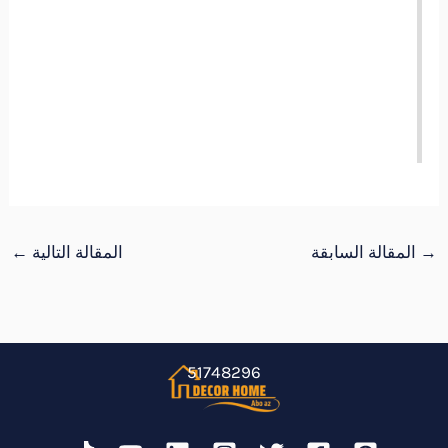
→
المقالة السابقة
المقالة التالية
←
51748296