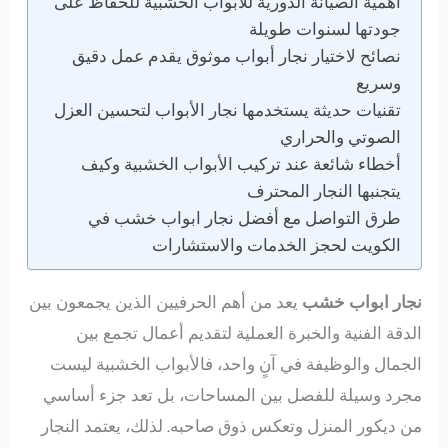
أهمية الصيانة الدورية للأبواب الخشبية للحفاظ على
جودتها لسنوات طويلة
نصائح لاختيار نجار أبواب موثوق يقدم عمل دقيق
وسريع
تقنيات حديثة يستخدمها نجار الأبواب لتحسين العزل
الصوتي والحراري
أخطاء شائعة عند تركيب الأبواب الخشبية وكيف
يتجنبها النجار المحترف
طرق التواصل مع أفضل نجار ابواب خشب في
الكويت لحجز الخدمات والاستشارات
نجار ابواب خشب
يعد من أهم الحرفيين الذين يجمعون بين
الدقة الفنية والخبرة العملية لتقديم أعمال تجمع بين
الجمال والوظيفة في آنٍ واحد، فالأبواب الخشبية ليست
مجرد وسيلة للفصل بين المساحات، بل تعد جزء أساسي
من ديكور المنزل وتعكس ذوق صاحبه. لذلك، يعتمد النجار