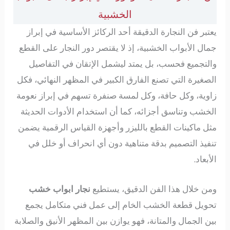
الخشبية
يعتبر فن النجارة الدقيقة أحد الركائز الأساسية في إبراز
جمال الأبواب الخشبية، إذ لا يقتصر دور النجار على القطع
والتجميع فحسب، بل يمتد ليشمل الإتقان في التفاصيل
الصغيرة التي تصنع الفارق الكبير في المظهر النهائي، فكل
زاوية، وكل حافة، وكل لمسة صنفرة تسهم في إبراز نعومة
الخشب وتناسق أجزائه، كما أن استخدام الأدوات الحديثة
مثل ماكينات القطع بالليزر وأجهزة القياس الرقمية يضمن
تنفيذ التصميم بدقة متناهية دون أي انحراف أو خلل في
الأبعاد.
ومن خلال هذا الفن الدقيق، يستطيع
نجار ابواب خشب
تحويل قطعة الخشب الخام إلى عمل فني متكامل يجمع
بين الجمال والمتانة، فهو يوازن بين المظهر الأنيق والصلابة