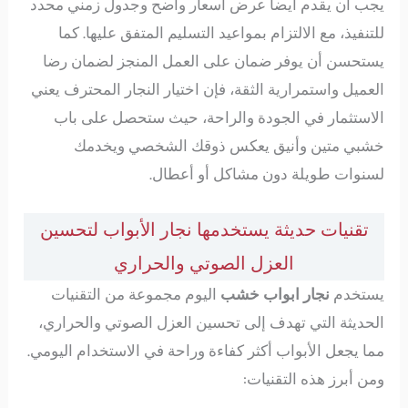
يجب أن يقدم أيضا عرض أسعار واضح وجدول زمني محدد
للتنفيذ، مع الالتزام بمواعيد التسليم المتفق عليها. كما
يستحسن أن يوفر ضمان على العمل المنجز لضمان رضا
العميل واستمرارية الثقة، فإن اختيار النجار المحترف يعني
الاستثمار في الجودة والراحة، حيث ستحصل على باب
خشبي متين وأنيق يعكس ذوقك الشخصي ويخدمك
لسنوات طويلة دون مشاكل أو أعطال.
تقنيات حديثة يستخدمها نجار الأبواب لتحسين
العزل الصوتي والحراري
يستخدم
نجار ابواب خشب
اليوم مجموعة من التقنيات
الحديثة التي تهدف إلى تحسين العزل الصوتي والحراري،
مما يجعل الأبواب أكثر كفاءة وراحة في الاستخدام اليومي.
ومن أبرز هذه التقنيات: