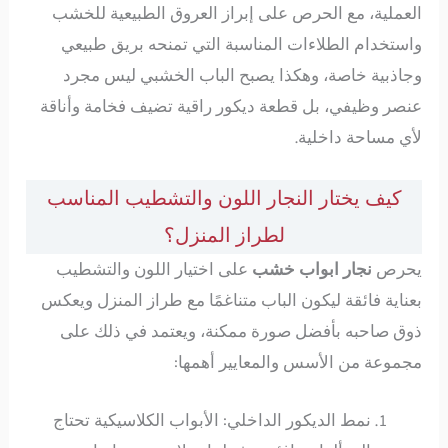
العملية، مع الحرص على إبراز العروق الطبيعية للخشب
واستخدام الطلاءات المناسبة التي تمنحه بريق طبيعي
وجاذبية خاصة، وهكذا يصبح الباب الخشبي ليس مجرد
عنصر وظيفي، بل قطعة ديكور راقية تضيف فخامة وأناقة
لأي مساحة داخلية.
كيف يختار النجار اللون والتشطيب المناسب
لطراز المنزل؟
يحرص
نجار ابواب خشب
على اختيار اللون والتشطيب
بعناية فائقة ليكون الباب متناغمًا مع طراز المنزل ويعكس
ذوق صاحبه بأفضل صورة ممكنة، ويعتمد في ذلك على
مجموعة من الأسس والمعايير أهمها:
نمط الديكور الداخلي: الأبواب الكلاسيكية تحتاج