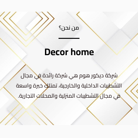
من نحن؟
Decor home
شركة ديكور هوم هي شركة رائدة في مجال
التشطيبات الداخلية والخارجية، تمتلك خبرة واسعة
في مجال التشطيبات المنزلية والمحلات التجارية.