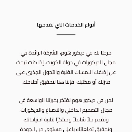
أنواع الخدمات التي نقدمها
مرحبًا بك في ديكور هوم، الشركة الرائدة في
مجال الديكورات في دولة الكويت. إذا كنت تبحث
عن إضفاء اللمسات الفنية والتحول الجذري على
منزلك أو مكتبك، فإننا هنا لتحقيق أحلامك.
نحن في ديكور هوم نفتخر بخبرتنا الواسعة في
مجال التصميم الداخلي والاصباغ والديكورات،
ونقدم حلاً شاملاً ومبتكرًا لتلبية احتياجاتك
وتحقيق تطلعاتك باعلى مستوى من الجودة