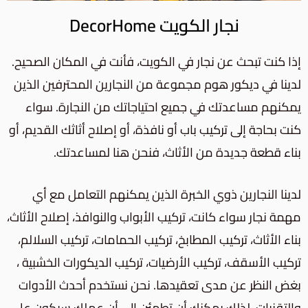
نجار الكويت DecorHome
إذا كنت تبحث عن نجار في الكويت، فأنت في المكان الصحيح.
لدينا في ديكور هوم مجموعة من النجارين المحترفين الذين
يمكنهم مساعدتك في جميع احتياجاتك من النجارة. سواء
كنت بحاجة إلى تركيب باب أو نافذة، أو إصلاح أثاثك القديم، أو
بناء قطعة جديدة من الأثاث، فنحن هنا لمساعدتك.
لدينا النجارين ذوي الخبرة الذين يمكنهم التعامل مع أي
مهمة نجار سواء كانت، تركيب الأبواب والنوافذ، إصلاح الأثاث،
بناء الأثاث، تركيب المطابخ، تركيب الحمامات، تركيب السلالم،
تركيب الأسقف، تركيب الأرضيات، تركيب الديكورات الخشبية ،
بغض النظر عن مدى تعقيدها. نحن نستخدم أحدث الأدوات
والتقنيات، لذلك يمكنك أن تطمئن إلى أن عملك سيكون على