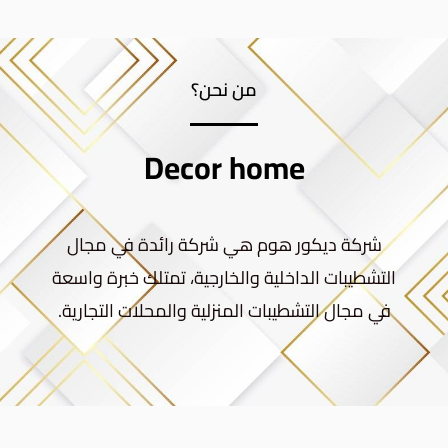
من نحن؟
Decor home
شركة ديكور هوم هي شركة رائدة في مجال
التشطيبات الداخلية والخارجية، تمتلك خبرة واسعة
في مجال التشطيبات المنزلية والمحلات التجارية.