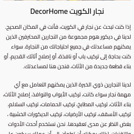
نجار الكويت DecorHome
إذا كنت تبحث عن نجار في الكويت، فأنت في المكان الصحيح.
لدينا في ديكور هوم مجموعة من النجارين المحترفين الذين
يمكنهم مساعدتك في جميع احتياجاتك من النجارة. سواء
كنت بحاجة إلى تركيب باب أو نافذة، أو إصلاح أثاثك القديم، أو
بناء قطعة جديدة من الأثاث، فنحن هنا لمساعدتك.
لدينا النجارين ذوي الخبرة الذين يمكنهم التعامل مع أي
مهمة نجار سواء كانت، تركيب الأبواب والنوافذ، إصلاح الأثاث،
بناء الأثاث، تركيب المطابخ، تركيب الحمامات، تركيب السلالم،
تركيب الأسقف، تركيب الأرضيات، تركيب الديكورات الخشبية ،
بغض النظر عن مدى تعقيدها. نحن نستخدم أحدث الأدوات
والتقنيات، لذلك يمكنك أن تطمئن إلى أن عملك سيكون على