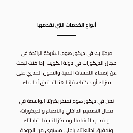
أنواع الخدمات التي نقدمها
مرحبًا بك في ديكور هوم، الشركة الرائدة في
مجال الديكورات في دولة الكويت. إذا كنت تبحث
عن إضفاء اللمسات الفنية والتحول الجذري على
منزلك أو مكتبك، فإننا هنا لتحقيق أحلامك.
نحن في ديكور هوم نفتخر بخبرتنا الواسعة في
مجال التصميم الداخلي والاصباغ والديكورات،
ونقدم حلاً شاملاً ومبتكرًا لتلبية احتياجاتك
وتحقيق تطلعاتك باعلى مستوى من الجودة