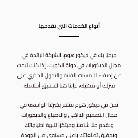
أنواع الخدمات التي نقدمها
مرحبًا بك في ديكور هوم، الشركة الرائدة في
مجال الديكورات في دولة الكويت. إذا كنت تبحث
عن إضفاء اللمسات الفنية والتحول الجذري على
منزلك أو مكتبك، فإننا هنا لتحقيق أحلامك.
نحن في ديكور هوم نفتخر بخبرتنا الواسعة في
مجال التصميم الداخلي والاصباغ والديكورات،
ونقدم حلاً شاملاً ومبتكرًا لتلبية احتياجاتك
وتحقيق تطلعاتك باعلى مستوى من الجودة