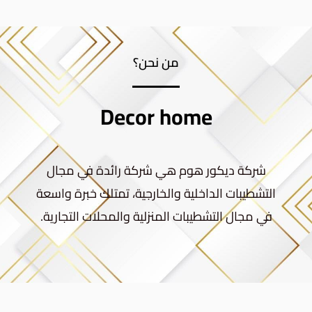
من نحن؟
Decor home
شركة ديكور هوم هي شركة رائدة في مجال
التشطيبات الداخلية والخارجية، تمتلك خبرة واسعة
في مجال التشطيبات المنزلية والمحلات التجارية.