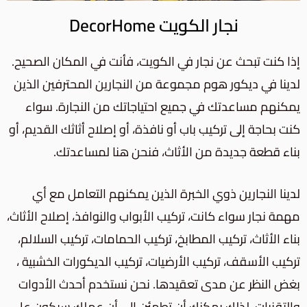
نجار الكويت DecorHome
إذا كنت تبحث عن نجار في الكويت، فأنت في المكان الصحيح.
لدينا في ديكور هوم مجموعة من النجارين المحترفين الذين
يمكنهم مساعدتك في جميع احتياجاتك من النجارة. سواء
كنت بحاجة إلى تركيب باب أو نافذة، أو إصلاح أثاثك القديم، أو
بناء قطعة جديدة من الأثاث، فنحن هنا لمساعدتك.
لدينا النجارين ذوي الخبرة الذين يمكنهم التعامل مع أي
مهمة نجار سواء كانت، تركيب الأبواب والنوافذ، إصلاح الأثاث،
بناء الأثاث، تركيب المطابخ، تركيب الحمامات، تركيب السلالم،
تركيب الأسقف، تركيب الأرضيات، تركيب الديكورات الخشبية ،
بغض النظر عن مدى تعقيدها. نحن نستخدم أحدث الأدوات
والتقنيات، لذلك يمكنك أن تطمئن إلى أن عملك سيكون على