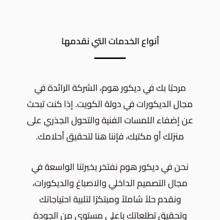
أنواع الخدمات التي نقدمها
مرحبًا بك في ديكور هوم، الشركة الرائدة في
مجال الديكورات في دولة الكويت. إذا كنت تبحث
عن إضفاء اللمسات الفنية والتحول الجذري على
منزلك أو مكتبك، فإننا هنا لتحقيق أحلامك.
نحن في ديكور هوم نفتخر بخبرتنا الواسعة في
مجال التصميم الداخلي والاصباغ والديكورات،
ونقدم حلاً شاملاً ومبتكرًا لتلبية احتياجاتك
وتحقيق تطلعاتك باعلى مستوى من الجودة