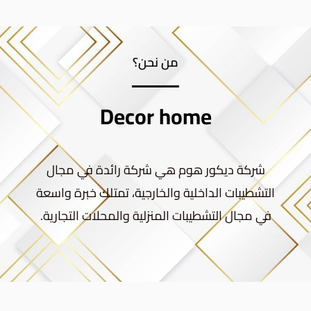
من نحن؟
Decor home
شركة ديكور هوم هي شركة رائدة في مجال
التشطيبات الداخلية والخارجية، تمتلك خبرة واسعة
في مجال التشطيبات المنزلية والمحلات التجارية.