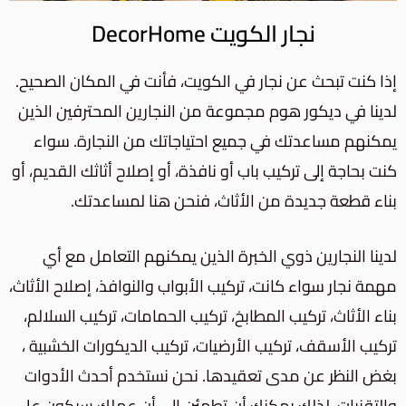
نجار الكويت DecorHome
إذا كنت تبحث عن نجار في الكويت، فأنت في المكان الصحيح.
لدينا في ديكور هوم مجموعة من النجارين المحترفين الذين
يمكنهم مساعدتك في جميع احتياجاتك من النجارة. سواء
كنت بحاجة إلى تركيب باب أو نافذة، أو إصلاح أثاثك القديم، أو
بناء قطعة جديدة من الأثاث، فنحن هنا لمساعدتك.
لدينا النجارين ذوي الخبرة الذين يمكنهم التعامل مع أي
مهمة نجار سواء كانت، تركيب الأبواب والنوافذ، إصلاح الأثاث،
بناء الأثاث، تركيب المطابخ، تركيب الحمامات، تركيب السلالم،
تركيب الأسقف، تركيب الأرضيات، تركيب الديكورات الخشبية ،
بغض النظر عن مدى تعقيدها. نحن نستخدم أحدث الأدوات
والتقنيات، لذلك يمكنك أن تطمئن إلى أن عملك سيكون على