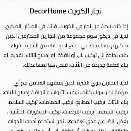
نجار الكويت DecorHome
إذا كنت تبحث عن نجار في الكويت، فأنت في المكان الصحيح.
لدينا في ديكور هوم مجموعة من النجارين المحترفين الذين
يمكنهم مساعدتك في جميع احتياجاتك من النجارة. سواء
كنت بحاجة إلى تركيب باب أو نافذة، أو إصلاح أثاثك القديم، أو
بناء قطعة جديدة من الأثاث، فنحن هنا لمساعدتك.
لدينا النجارين ذوي الخبرة الذين يمكنهم التعامل مع أي
مهمة نجار سواء كانت، تركيب الأبواب والنوافذ، إصلاح الأثاث،
بناء الأثاث، تركيب المطابخ، تركيب الحمامات، تركيب السلالم،
تركيب الأسقف، تركيب الأرضيات، تركيب الديكورات الخشبية ،
بغض النظر عن مدى تعقيدها. نحن نستخدم أحدث الأدوات
والتقنيات، لذلك يمكنك أن تطمئن إلى أن عملك سيكون على