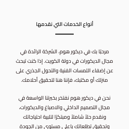
أنواع الخدمات التي نقدمها
مرحبًا بك في ديكور هوم، الشركة الرائدة في
مجال الديكورات في دولة الكويت. إذا كنت تبحث
عن إضفاء اللمسات الفنية والتحول الجذري على
منزلك أو مكتبك، فإننا هنا لتحقيق أحلامك.
نحن في ديكور هوم نفتخر بخبرتنا الواسعة في
مجال التصميم الداخلي والاصباغ والديكورات،
ونقدم حلاً شاملاً ومبتكرًا لتلبية احتياجاتك
وتحقيق تطلعاتك باعلى مستوى من الجودة