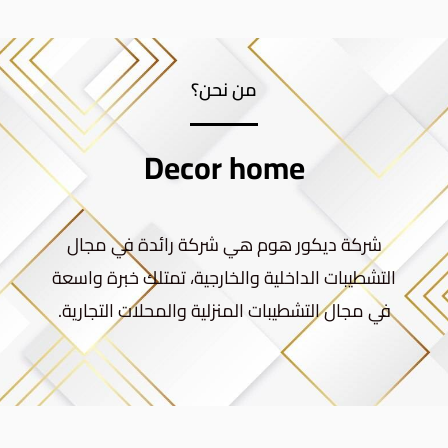
من نحن؟
Decor home
شركة ديكور هوم هي شركة رائدة في مجال
التشطيبات الداخلية والخارجية، تمتلك خبرة واسعة
في مجال التشطيبات المنزلية والمحلات التجارية.