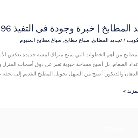
 المطابخ | خبرة وجودة فى التفيذ 51748296
كويت
/
تجديد المطابخ
,
صباغ مطابخ
,
صباغ مطابخ المنيوم
لمطابخ من أهم الخطوات التي تمنح منزلك لمسة جديدة تعكس الأناق
عداد الطعام، بل أصبح مساحة حيوية تعبر عن ذوق أصحاب المنزل و
الدهان والديكور، أصبح من السهل تحويل المطبخ القديم إلى تحفة ع
51
مزيد »
51748296