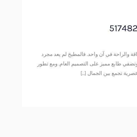
ة والراحة في آن واحد. فالمطبخ لم يعد مجرد
تضفي طابع مميز على التصميم العام. ومع تطور
صرية تجمع بين الجمال […]