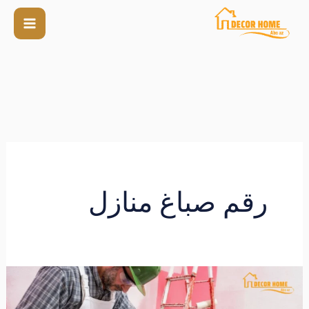
رقم صباغ منازل
رقم
صباغ