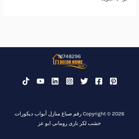
51748296
Copyright © 2026 رقم صباغ منازل أبواب ديكورات
خشب لكر نارى رومانى ابو عز