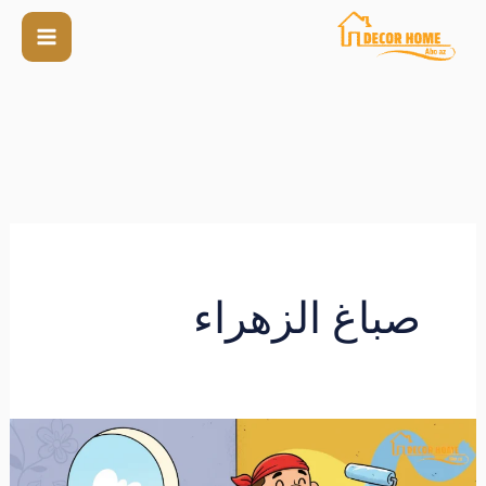
صباغ الزهراء
صباغ
الزهراء