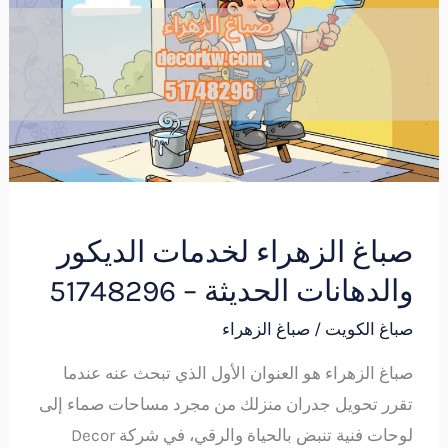
لخدمات
الديكور
والدهانات
الحديثة
–
51748296
صباغ الزهراء لخدمات الديكور
والدهانات الحديثة – 51748296
صباغ الكويت
/
صباغ الزهراء
صباغ الزهراء هو العنوان الأول الذي تبحث عنه عندما
تقرر تحويل جدران منزلك من مجرد مساحات صماء إلى
لوحات فنية تنبض بالحياة والرقي، في شركة Decor