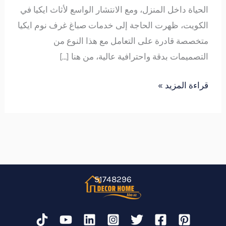
الحياة داخل المنزل، ومع الانتشار الواسع لأثاث ايكيا في
الكويت، ظهرت الحاجة إلى خدمات صباغ غرف نوم ايكيا
متخصصة قادرة على التعامل مع هذا النوع من
التصميمات بدقة واحترافية عالية، من هنا […]
قراءة المزيد »
51748296