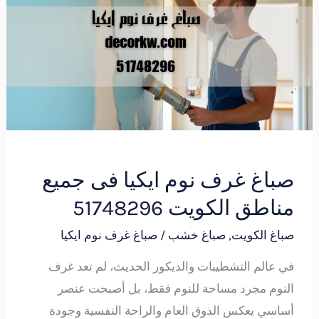
نوم
ايكيا
فى
جميع
مناطق
الكويت
51748296
صباغ غرف نوم ايكيا فى جميع
مناطق الكويت 51748296
صباغ الكويت
,
صباغ خشب
/
صباغ غرف نوم ايكيا
في عالم التشطيبات والديكور الحديث، لم تعد غرف
النوم مجرد مساحة للنوم فقط، بل أصبحت عنصر
أساسي يعكس الذوق العام والراحة النفسية وجودة