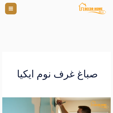
صباغ غرف نوم ايكيا
صباغ
غرف