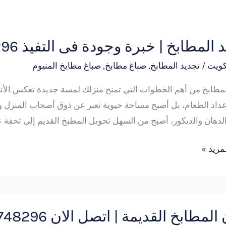
 المطابخ | خبرة وجودة فى التفيذ 51748296
كويت
/
تجديد المطابخ
,
صباغ مطابخ
,
صباغ مطابخ المنيوم
لمطابخ من أهم الخطوات التي تمنح منزلك لمسة جديدة تعكس الأناق
عداد الطعام، بل أصبح مساحة حيوية تعبر عن ذوق أصحاب المنزل و
الدهان والديكور، أصبح من السهل تحويل المطبخ القديم إلى تحفة ع
51
مزيد »
لمطابخ القديمة | اتصل الان 51748296