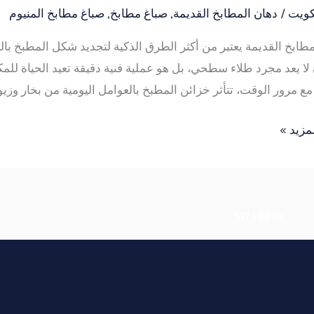
كويت
/
دهان المطابخ القديمة
,
صباغ مطابخ
,
صباغ مطابخ المنيوم
طابخ القديمة يعتبر من أكثر الطرق الذكية لتجديد شكل المطبخ بالك
لا يعد مجرد طلاء سطحي، بل هو عملية فنية دقيقة تعيد الحياة للمكان
 مع مرور الوقت، تتأثر خزائن المطبخ بالعوامل اليومية من بخار وز
51
مزيد »
51748296