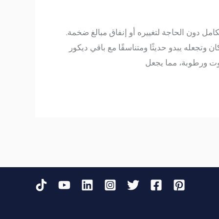
امل دون الحاجة لتغييره أو إنفاق مبالغ ضخمة.
 وتجعله يبدو حديثًا ومتناسقًا مع باقي ديكور
يوت ورطوبة، مما يجعل