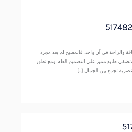
ة والراحة في آن واحد. فالمطبخ لم يعد مجرد
تضفي طابع مميز على التصميم العام. ومع تطور
صرية تجمع بين الجمال […]