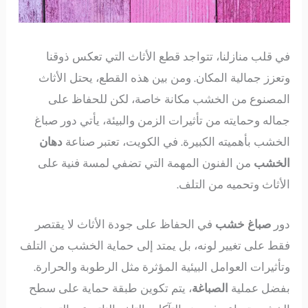
في قلب منازلنا، تتواجد قطع الأثاث التي تعكس ذوقنا
وتعزز جمالية المكان. ومن بين هذه القطع، يحتل الأثاث
المصنوع من الخشب مكانة خاصة، لكن للحفاظ على
جماله وحمايته من تأثيرات الزمن والبيئة، يأتي دور صباغ
الخشب بأهميته الكبيرة. في الكويت، تعتبر صناعة
دهان
الخشب
من الفنون المهمة التي تضفي لمسة فنية على
الأثاث وتحميه من التلف.
دور
صباغ خشب
في الحفاظ على جودة الأثاث لا يقتصر
فقط على تغيير لونه، بل يمتد إلى حماية الخشب من التلف
وتأثيرات العوامل البيئية المؤثرة مثل الرطوبة والحرارة.
بفضل عملية
الصباغة
، يتم تكوين طبقة حماية على سطح