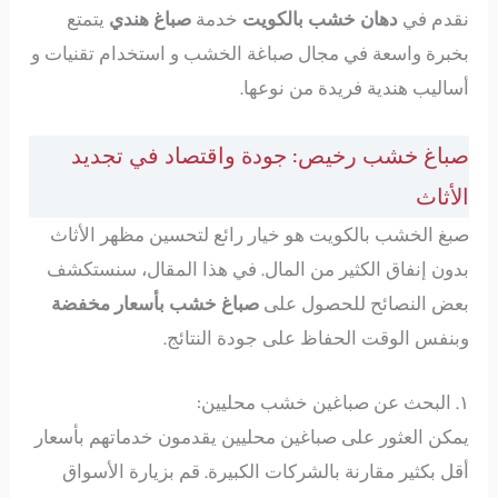
نقدم في
دهان خشب بالكويت
خدمة
صباغ هندي
يتمتع
بخبرة واسعة في مجال صباغة الخشب و استخدام تقنيات و
أساليب هندية فريدة من نوعها.
صباغ خشب رخيص: جودة واقتصاد في تجديد
الأثاث
صبغ الخشب بالكويت هو خيار رائع لتحسين مظهر الأثاث
بدون إنفاق الكثير من المال. في هذا المقال، سنستكشف
بعض النصائح للحصول على
صباغ خشب بأسعار مخفضة
وبنفس الوقت الحفاظ على جودة النتائج.
١. البحث عن صباغين خشب محليين:
يمكن العثور على صباغين محليين يقدمون خدماتهم بأسعار
أقل بكثير مقارنة بالشركات الكبيرة. قم بزيارة الأسواق