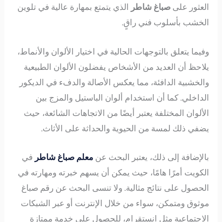
العثور على
صباغ شاطر
الذي يتمتع بمهارة عالية في تلوين
الخشب بأسلوب فني راقٍ.
وفيما يتعلق بالتوجهات الحالية في اختيار الألوان والأنماط،
يلاحظ أن العديد من الأشخاص يفضلون الألوان الطبيعية
والخشبية الدافئة، مما يعكس الأصالة والدفء في الديكور
الداخلي. كما أن استخدام ألوان الباستيل والمزج بين
الألوان المختلفة يعتبر أيضًا من الاتجاهات الشائعة، حيث
يضفي ذلك لمسة من الحيوية والحداثة على الأثاث.
بالإضافة إلى ذلك، يعتبر البحث عن
معلم صباغ شاطر
في
الكويت أمرًا هامًا، حيث يمكن أن يسهم خبرته ومهارته في
الحصول على نتائج مثالية. ولا تنسى البحث عن رقم صباغ
موثوق ومتمكن، سواء من خلال الإنترنت أو عبر الشبكات
الاجتماعية مثل انستقرام، للحصول على خدمة ممتازة