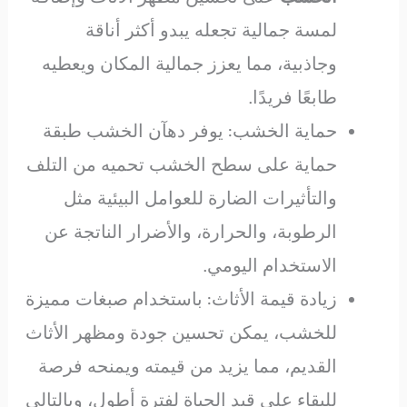
لمسة جمالية تجعله يبدو أكثر أناقة
وجاذبية، مما يعزز جمالية المكان ويعطيه
طابعًا فريدًا.
حماية الخشب: يوفر دهآن الخشب طبقة
حماية على سطح الخشب تحميه من التلف
والتأثيرات الضارة للعوامل البيئية مثل
الرطوبة، والحرارة، والأضرار الناتجة عن
الاستخدام اليومي.
زيادة قيمة الأثاث: باستخدام صبغات مميزة
للخشب، يمكن تحسين جودة ومظهر الأثاث
القديم، مما يزيد من قيمته ويمنحه فرصة
للبقاء على قيد الحياة لفترة أطول، وبالتالي