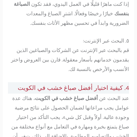
إذا كنت ماهرًا قليلًا في العمل اليدوي، فقد تكون
الصباغة
بنفسك
خيارًا رخيصًا وفعالًا. اشترِ الصباغ والمعدات
الضرورية وابدأ في تحسين مظهر الأثاث بنفسك.
٥. البحث عبر الإنترنت:
قم بالبحث عبر الإنترنت عن الشركات والصباغين الذين
يقدمون خدماتهم بأسعار معقولة. قارن بين العروض واختر
الأنسب والأرخص بالنسبة لك.
4. كيفية اختيار أفضل صباغ خشب في الكويت
عند البحث عن
أفضل صباغ خشب في الكويت
، هناك عدة
عوامل يجب مراعاتها لضمان الحصول على نتائج مرضية
وجودة عالية. أولاً وقبل كل شيء، يجب التأكد من اختيار
صباغ يتمتع بخبرة ومهارة في التعامل مع أنواع مختلفة من
الخشب والتصاميم المطلوبة. بالإضافة إلى ذلك، ينبغي أن