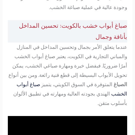
وجودة عالية في عملية صباغة الخشب.
صباغ أبواب خشب بالكويت: تحسين المداخل
بأناقة وجمال
عندما يتعلق الأمر بجمال وتحسين المداخل في المنازل
والمباني التجارية في الكويت، يعتبر صباغ أبواب الخشب
أمرًا ضروريًا. فبفضل خبرة ومهارة صباغي الخشب، يمكن
تحويل الأبواب البسيطة إلى قطع فنية رائعة. ومن بين أنواع
الصباغ
المتوفرة في السوق الكويتي، يتميز
صباغ أبواب
الخشب
الهندي بجودته العالية ومهارته في تطبيق الألوان
بأسلوب متقن.