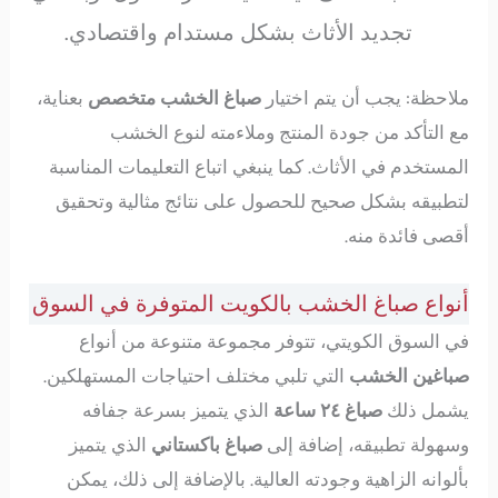
تجديد الأثاث بشكل مستدام واقتصادي.
ملاحظة: يجب أن يتم اختيار
صباغ الخشب
متخصص
بعناية،
مع التأكد من جودة المنتج وملاءمته لنوع الخشب
المستخدم في الأثاث. كما ينبغي اتباع التعليمات المناسبة
لتطبيقه بشكل صحيح للحصول على نتائج مثالية وتحقيق
أقصى فائدة منه.
أنواع صباغ الخشب بالكويت المتوفرة في السوق
في السوق الكويتي، تتوفر مجموعة متنوعة من أنواع
صباغين الخشب
التي تلبي مختلف احتياجات المستهلكين.
يشمل ذلك
صباغ ٢٤ ساعة
الذي يتميز بسرعة جفافه
وسهولة تطبيقه، إضافة إلى
صباغ باكستاني
الذي يتميز
بألوانه الزاهية وجودته العالية. بالإضافة إلى ذلك، يمكن