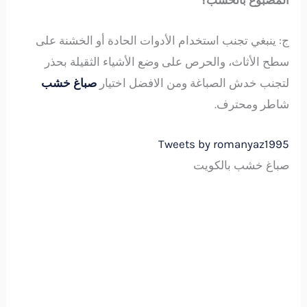
المصبوغ بالخشب؟
ج: ينبغي تجنب استخدام الأدوات الحادة أو الخشنة على
سطح الأثاث، والحرص على وضع الأشياء الثقيلة بحذر
لتجنب خدش الصباغة ومن الافضل اختيار
صباغ خشب
شاطر ومحترف.
Tweets by romanyaz1995
صباغ خشب بالكويت