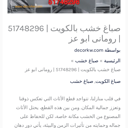
صباغ خشب بالكويت | 51748296
| رومانى ابو عز
بواسطة
decorkw.com
الرئيسية
صباغ خشب
صباغ خشب بالكويت | 51748296 | رومانى ابو عز
صباغ الكويت
,
صباغ خشب
في قلب منازلنا، تتواجد قطع الأثاث التي تعكس ذوقنا
وتعزز جمالية المكان. ومن بين هذه القطع، يحتل الأثاث
المصنوع من الخشب مكانة خاصة، لكن للحفاظ على
جماله وحمايته من تأثيرات الزمن والبيئة، يأتي دور دهان