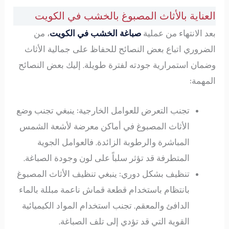
العناية بالأثاث المصبوغ بالخشب في الكويت
بعد الانتهاء من عملية
صباغة الخشب في الكويت
، من
الضروري اتباع بعض النصائح للحفاظ على جمالية الأثاث
وضمان استمرارية جودته لفترة طويلة. إليك بعض النصائح
المهمة:
تجنب التعرض للعوامل الخارجية: ينبغي تجنب وضع
الأثاث المصبوغ في أماكن معرضة لأشعة الشمس
المباشرة والرطوبة الزائدة. فالعوامل الجوية
المتطرفة قد تؤثر سلباً على لون وجودة الصباغة.
تنظيف بشكل دوري: ينبغي تنظيف الأثاث المصبوغ
بانتظام باستخدام قطعة قماش ناعمة مبللة بالماء
الدافئ والمعقم. تجنب استخدام المواد الكيميائية
القوية التي قد تؤدي إلى تلف الصباغة.