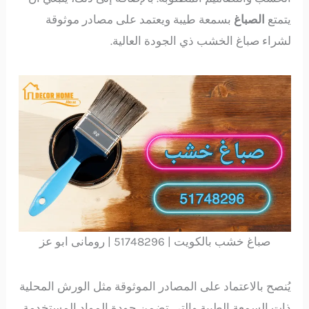
يتمتع
الصباغ
بسمعة طيبة ويعتمد على مصادر موثوقة
لشراء صباغ الخشب ذي الجودة العالية.
صباغ خشب بالكويت | 51748296 | رومانى ابو عز
يُنصح بالاعتماد على المصادر الموثوقة مثل الورش المحلية
ذات السمعة الطيبة والتي تضمن جودة المواد المستخدمة.