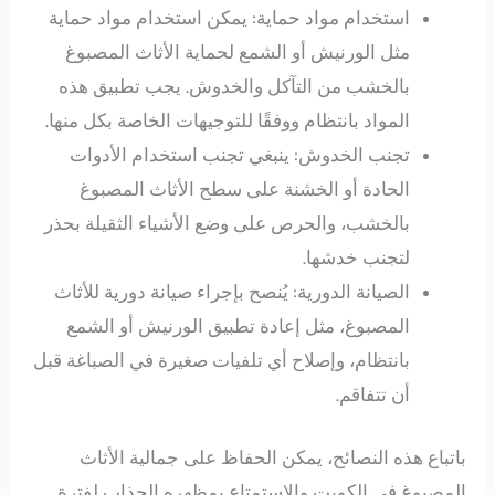
استخدام مواد حماية: يمكن استخدام مواد حماية
مثل الورنيش أو الشمع لحماية الأثاث المصبوغ
بالخشب من التآكل والخدوش. يجب تطبيق هذه
المواد بانتظام ووفقًا للتوجيهات الخاصة بكل منها.
تجنب الخدوش: ينبغي تجنب استخدام الأدوات
الحادة أو الخشنة على سطح الأثاث المصبوغ
بالخشب، والحرص على وضع الأشياء الثقيلة بحذر
لتجنب خدشها.
الصيانة الدورية: يُنصح بإجراء صيانة دورية للأثاث
المصبوغ، مثل إعادة تطبيق الورنيش أو الشمع
بانتظام، وإصلاح أي تلفيات صغيرة في الصباغة قبل
أن تتفاقم.
باتباع هذه النصائح، يمكن الحفاظ على جمالية الأثاث
المصبوغ في الكويت والاستمتاع بمظهره الجذاب لفترة