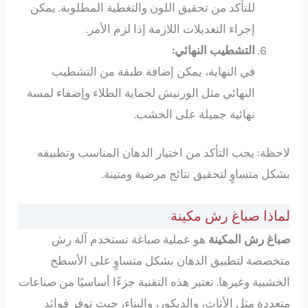
للتأكد من تحقيق اللون والتغطية المطلوبة. يمكن
إجراء التعديلات اللازمة إذا لزم الأمر.
التشطيب النهائي:
في النهاية، يمكن إضافة طبقة من التشطيب
النهائي مثل الورنيش لحماية الطلاء وإضفاء لمسة
نهائية جميلة على الخشب.
لاحظة: يجب التأكد من اختيار الدهان المناسب وتطبيقه
بشكل متساوٍ لتحقيق نتائج مرضية ومتينة.
لماذا صباغ رش مكينة
صباغ رش المكينة
هو عملية صباغة تستخدم آلة رش
متخصصة لتطبيق الدهان بشكل متساوٍ على الأسطح
الخشبية وغيرها. تعتبر هذه التقنية جزءًا أساسيًا من صناعات
متعددة مثل الأثاث، والديكور، والبناء، حيث توفر فوائد