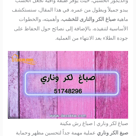
والديكور الخشبي، حيث يوفر طبقة واقية تجعل الخشب
يبدو جميلاً ويطول من عمره. في هذا المقال، سنستكشف
ماهية
صباغ الكر والنارى للخشب
، وأهميته، والخطوات
الأساسية لتنفيذه، بالإضافة إلى نصائح حول الحفاظ على
جودة الطلاء بعد الانتهاء من العملية.
صباغ لكر وناري | صباغ رش مكينة
صبغ الكر وناري
عملية مهمة جداً لتحسين مظهر وحماية