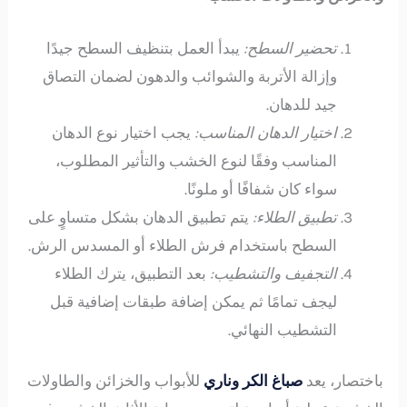
تحضير السطح:
يبدأ العمل بتنظيف السطح جيدًا
وإزالة الأتربة والشوائب والدهون لضمان التصاق
جيد للدهان.
اختيار الدهان المناسب:
يجب اختيار نوع الدهان
المناسب وفقًا لنوع الخشب والتأثير المطلوب،
سواء كان شفافًا أو ملونًا.
تطبيق الطلاء:
يتم تطبيق الدهان بشكل متساوٍ على
السطح باستخدام فرش الطلاء أو المسدس الرش.
التجفيف والتشطيب:
بعد التطبيق، يترك الطلاء
ليجف تمامًا ثم يمكن إضافة طبقات إضافية قبل
التشطيب النهائي.
باختصار، يعد
صباغ الكر وناري
للأبواب والخزائن والطاولات