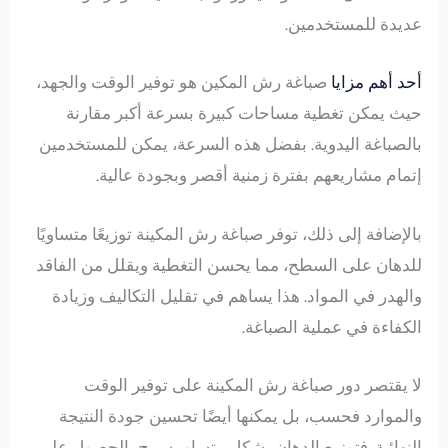
عديدة للمستخدمين.
أحد أهم مزايا
صباغة رش المكين هو توفير الوقت والجهد،
حيث يمكن تغطية مساحات كبيرة بسرعة أكبر مقارنة
بالصباغة اليدوية. بفضل هذه السرعة، يمكن للمستخدمين
إتمام مشاريعهم بفترة زمنية أقصر وبجودة عالية.
بالإضافة إلى ذلك، توفر صباغة رش المكينة توزيعًا متساويًا
للدهان على السطح، مما يحسن التغطية ويقلل من الفاقد
والهدر في المواد. هذا يساهم في تقليل التكاليف وزيادة
الكفاءة في عملية الصباغة.
لا يقتصر دور صباغة رش المكينة على توفير الوقت
والموارد فحسب، بل يمكنها أيضًا تحسين جودة النتيجة
النهائية. فتوزيع الدهان بشكل متساوٍ يسمح بالحصول على