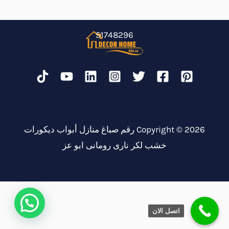
51748296
Copyright © 2026 رقم صباغ منازل أبواب ديكورات
خشب لكر نارى رومانى ابو عز
اتصل الان