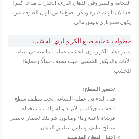
الفخامة والتميز وفي الدهان الناري، الخيارات متاحة كثيرا
جدا لان الوانة كثيرة ومكن نصبغ نفس الوان الطوفة بس
يكون صبغ ناري وليس مائي.
خطوات عملية صبغ الكر وناري للخشب
يعتبر دهان الكر ونارى للخشب عملية أساسية في صناعة
الأثاث والديكور الخشبي، حيث تضيف جمالًا وحمايةًا
للخشب.
ت
حضير السطح:
قبل البدء في عملية الصباغة، يجب تنظيف سطح
الخشب جيدًا من الأتربة والشوائب باستخدام
فرشاة ناعمة وماء وصابون. يتم ذلك لضمان تحضير
سطح نظيف وسلس لتطبيق الدهان.
اختيار الدهان المناسب: